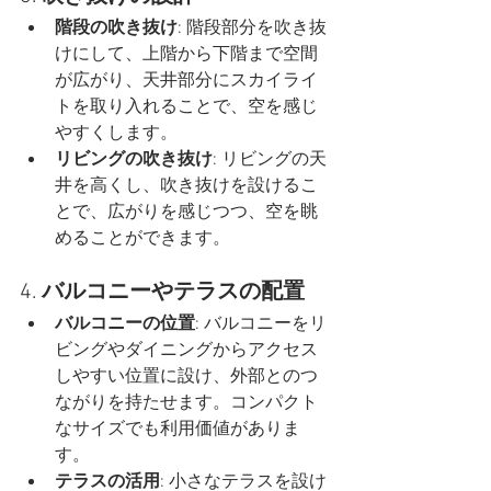
階段の吹き抜け
: 階段部分を吹き抜
けにして、上階から下階まで空間
が広がり、天井部分にスカイライ
トを取り入れることで、空を感じ
やすくします。
リビングの吹き抜け
: リビングの天
井を高くし、吹き抜けを設けるこ
とで、広がりを感じつつ、空を眺
めることができます。
4. 
バルコニーやテラスの配置
バルコニーの位置
: バルコニーをリ
ビングやダイニングからアクセス
しやすい位置に設け、外部とのつ
ながりを持たせます。コンパクト
なサイズでも利用価値がありま
す。
テラスの活用
: 小さなテラスを設け