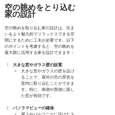
空の眺めをとり込む
家の設計
空の眺めを取り込む家の設計は、住ま
いをより魅力的でリラックスできる空
間にするために工夫が必要です。以下
のポイントを考慮すると、空の眺めを
最大限に活用する家を設計できます：
大きな窓やガラス壁の設置
:
大きな窓やガラスの壁を設け
ることで、屋外の空の景色を
室内に取り込むことができま
す。特に、南側や西側に面し
た窓が有効です。
パノラマビューの確保
:
屋上やバルコニーに設けたス