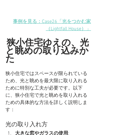
事例を見る：Case26「光をつかむ家
（Lightfall House）」
狭小住宅ゆえの、
光
と眺めの取り込みか
た
狭小住宅ではスペースが限られている
ため、光と眺めを最大限に取り入れる
ために特別な工夫が必要です。以下
に、狭小住宅で光と眺めを取り入れる
ための具体的な方法を詳しく説明しま
す：
光の取り入れ方
大きな窓やガラスの使用
: