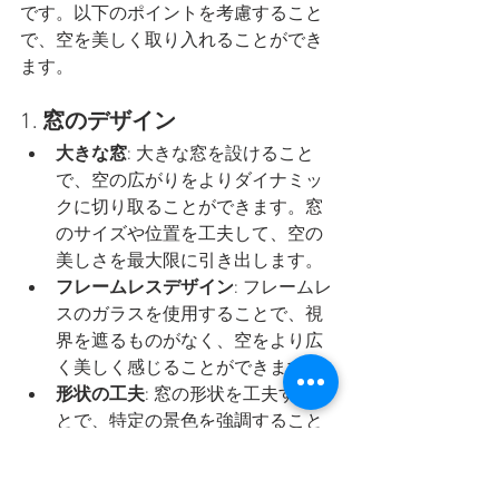
です。以下のポイントを考慮すること
で、空を美しく取り入れることができ
ます。
1. 
窓のデザイン
大きな窓
: 大きな窓を設けること
で、空の広がりをよりダイナミッ
クに切り取ることができます。窓
のサイズや位置を工夫して、空の
美しさを最大限に引き出します。
フレームレスデザイン
: フレームレ
スのガラスを使用することで、視
界を遮るものがなく、空をより広
く美しく感じることができます。
形状の工夫
: 窓の形状を工夫するこ
とで、特定の景色を強調すること
ができます。例えば、アーチ型や
横長の窓を使用することで、空の