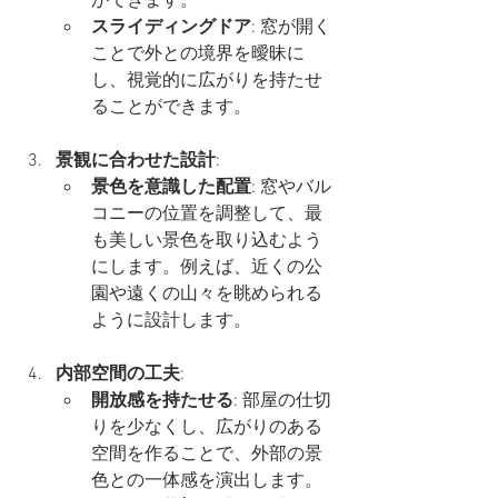
ができます。
スライディングドア
: 窓が開く
ことで外との境界を曖昧に
し、視覚的に広がりを持たせ
ることができます。
景観に合わせた設計
:
景色を意識した配置
: 窓やバル
コニーの位置を調整して、最
も美しい景色を取り込むよう
にします。例えば、近くの公
園や遠くの山々を眺められる
ように設計します。
内部空間の工夫
:
開放感を持たせる
: 部屋の仕切
りを少なくし、広がりのある
空間を作ることで、外部の景
色との一体感を演出します。