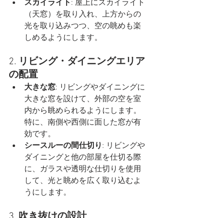
スカイライト
: 屋上にスカイライト
（天窓）を取り入れ、上方からの
光を取り込みつつ、空の眺めも楽
しめるようにします。
2. 
リビング・ダイニングエリア
の配置
大きな窓
: リビングやダイニングに
大きな窓を設けて、外部の空を室
内から眺められるようにします。
特に、南側や西側に面した窓が有
効です。
シースルーの間仕切り
: リビングや
ダイニングと他の部屋を仕切る際
に、ガラスや透明な仕切りを使用
して、光と眺めを広く取り込むよ
うにします。
3. 
吹き抜けの設計