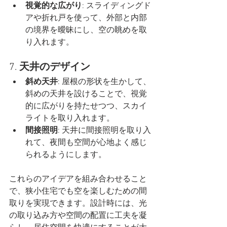
視覚的な広がり
: スライディングド
アや折れ戸を使って、外部と内部
の境界を曖昧にし、空の眺めを取
り入れます。
7. 
天井のデザイン
斜め天井
: 屋根の形状を生かして、
斜めの天井を設けることで、視覚
的に広がりを持たせつつ、スカイ
ライトを取り入れます。
間接照明
: 天井に間接照明を取り入
れて、夜間も空間が心地よく感じ
られるようにします。
これらのアイデアを組み合わせること
で、狭小住宅でも空を楽しむための間
取りを実現できます。設計時には、光
の取り込み方や空間の配置に工夫を凝