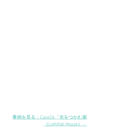
事例を見る：Case26「光をつかむ家
（Lightfall House）」