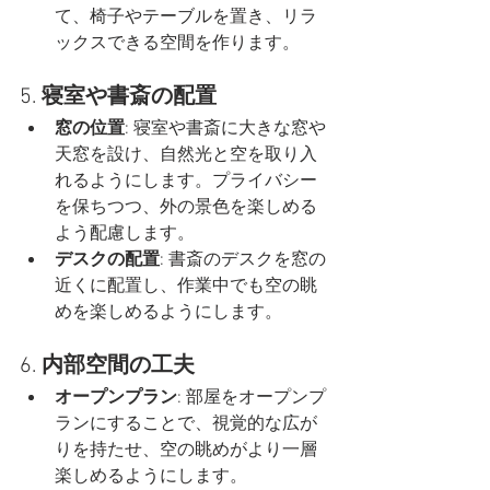
て、椅子やテーブルを置き、リラ
ックスできる空間を作ります。
5. 
寝室や書斎の配置
窓の位置
: 寝室や書斎に大きな窓や
天窓を設け、自然光と空を取り入
れるようにします。プライバシー
を保ちつつ、外の景色を楽しめる
よう配慮します。
デスクの配置
: 書斎のデスクを窓の
近くに配置し、作業中でも空の眺
めを楽しめるようにします。
6. 
内部空間の工夫
オープンプラン
: 部屋をオープンプ
ランにすることで、視覚的な広が
りを持たせ、空の眺めがより一層
楽しめるようにします。