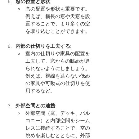
窓の位置と形状
:
窓の配置や形状も重要です。
例えば、横長の窓や天窓を設
置することで、より多くの空
を取り込むことができます。
内部の仕切りを工夫する
:
室内の仕切りや家具の配置を
工夫して、窓からの眺めが遮
られないようにしましょう。
例えば、視線を遮らない低め
の家具や可動式の仕切りを使
用するなど。
外部空間との連携
:
外部空間（庭、デッキ、バル
コニー）と内部空間をシーム
レスに接続することで、空の
眺めを楽しむとともに、外部