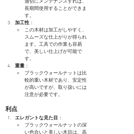
適切にメンテナンスすれば、
長期間使用することができま
す。
加工性
：
この木材は加工がしやすく、
スムーズな仕上がりが得られ
ます。工具での作業も容易
で、美しい仕上げが可能で
す。
重量
：
ブラックウォールナットは比
較的重い木材であり、安定性
が高いですが、取り扱いには
注意が必要です。
利点
エレガントな見た目
：
ブラックウォールナットの深
い色合いと美しい木目は、高