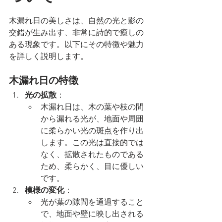
木漏れ日の美しさは、自然の光と影の
交錯が生み出す、非常に詩的で癒しの
ある現象です。以下にその特徴や魅力
を詳しく説明します。
木漏れ日の特徴
光の拡散
：
木漏れ日は、木の葉や枝の間
から漏れる光が、地面や周囲
に柔らかい光の斑点を作り出
します。この光は直接的では
なく、拡散されたものである
ため、柔らかく、目に優しい
です。
模様の変化
：
光が葉の隙間を通過すること
で、地面や壁に映し出される