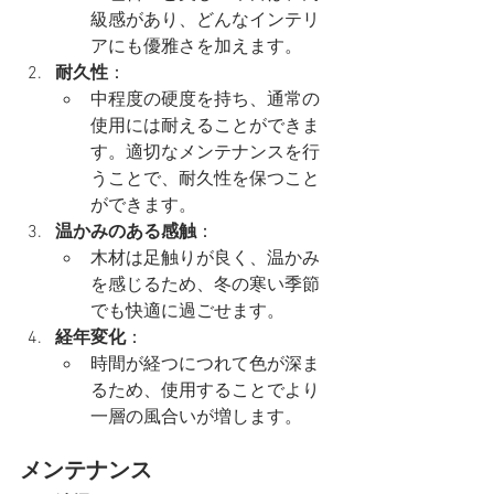
級感があり、どんなインテリ
アにも優雅さを加えます。
耐久性
：
中程度の硬度を持ち、通常の
使用には耐えることができま
す。適切なメンテナンスを行
うことで、耐久性を保つこと
ができます。
温かみのある感触
：
木材は足触りが良く、温かみ
を感じるため、冬の寒い季節
でも快適に過ごせます。
経年変化
：
時間が経つにつれて色が深ま
るため、使用することでより
一層の風合いが増します。
メンテナンス