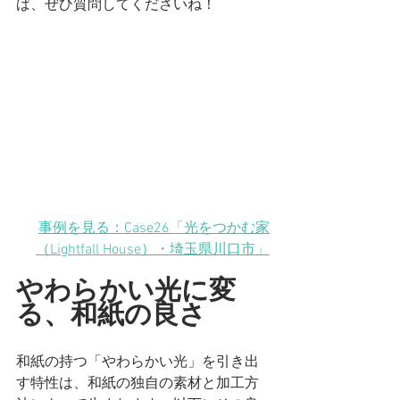
ば、ぜひ質問してくださいね！
事例を見る：Case26「光をつかむ家
（Lightfall House）
・埼玉県川口市
」
やわらかい光に変
る、和紙の良さ
和紙の持つ「やわらかい光」を引き出
す特性は、和紙の独自の素材と加工方