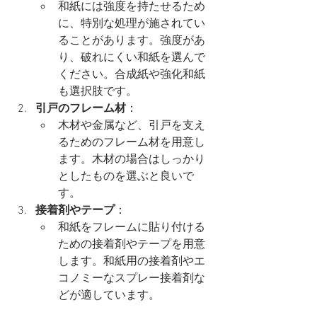
和紙には強度を持たせるため
に、特別な処理が施されてい
ることがあります。強度があ
り、破れにくい和紙を選んで
ください。合成紙や強化和紙
も選択肢です。
引戸のフレーム材
：
木材や金属など、引戸を支え
るためのフレーム材を用意し
ます。木材の場合はしっかり
としたものを選ぶと良いで
す。
接着剤やテープ
：
和紙をフレームに貼り付ける
ための接着剤やテープを用意
します。和紙用の接着剤やエ
コノミーなスプレー接着剤な
どが適しています。