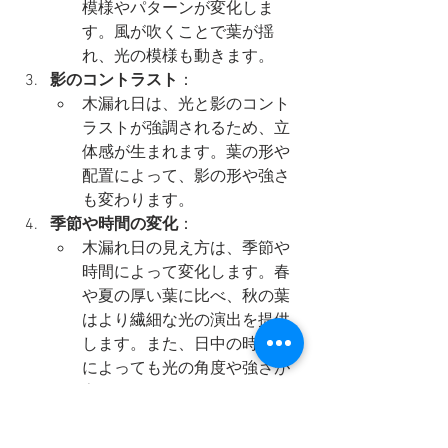
模様やパターンが変化しま
す。風が吹くことで葉が揺
れ、光の模様も動きます。
影のコントラスト
：
木漏れ日は、光と影のコント
ラストが強調されるため、立
体感が生まれます。葉の形や
配置によって、影の形や強さ
も変わります。
季節や時間の変化
：
木漏れ日の見え方は、季節や
時間によって変化します。春
や夏の厚い葉に比べ、秋の葉
はより繊細な光の演出を提供
します。また、日中の時間帯
によっても光の角度や強さが
変わります。
木漏れ日の魅力