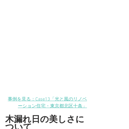
事例を見る：Case13「光と風のリノベ
ーション住宅・東京都北区十条」
木漏れ日の美しさに
ついて