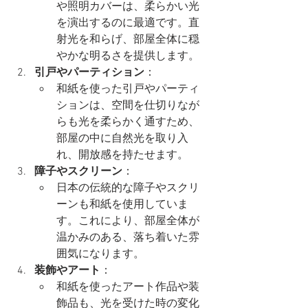
や照明カバーは、柔らかい光
を演出するのに最適です。直
射光を和らげ、部屋全体に穏
やかな明るさを提供します。
引戸やパーティション
：
和紙を使った引戸やパーティ
ションは、空間を仕切りなが
らも光を柔らかく通すため、
部屋の中に自然光を取り入
れ、開放感を持たせます。
障子やスクリーン
：
日本の伝統的な障子やスクリ
ーンも和紙を使用していま
す。これにより、部屋全体が
温かみのある、落ち着いた雰
囲気になります。
装飾やアート
：
和紙を使ったアート作品や装
飾品も、光を受けた時の変化