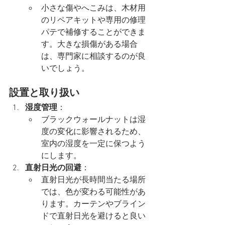
小さな傷やへこみは、木材用
のリペアキットや専用の修理
パテで補修することができま
す。大きな損傷がある場合
は、専門家に相談するのが良
いでしょう。
設置と取り扱い
湿度管理
：
ブラックウォールナットは湿
度の変化に影響されるため、
室内の湿度を一定に保つよう
にします。
直射日光の回避
：
直射日光が長時間当たる場所
では、色が変わる可能性があ
ります。カーテンやブライン
ドで直射日光を避けると良い