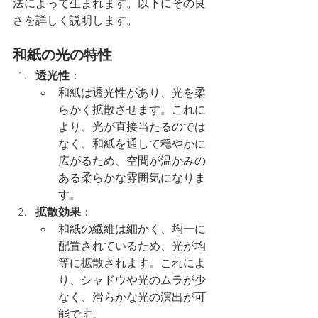
法によって生まれます。以下にその良
さを詳しく説明します。
和紙の光の特性
透光性
：
和紙は透光性があり、光を柔
らかく拡散させます。これに
より、光が直接当たるのでは
なく、和紙を通して穏やかに
広がるため、空間が温かみの
ある柔らかな雰囲気になりま
す。
拡散効果
：
和紙の繊維は細かく、均一に
配置されているため、光が均
等に拡散されます。これによ
り、シャドウや光のムラが少
なく、滑らかな光の演出が可
能です。