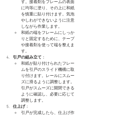
す。接着剤をフレームの表面
に均等に塗り、その上に和紙
を慎重に貼り付けます。気泡
やしわができないように注意
しながら作業します。
和紙の端をフレームにしっか
りと固定するために、テープ
や接着剤を使って端を整えま
す。
引戸の組み立て
：
和紙が貼り付けられたフレー
ムを引戸のスライド機構に取
り付けます。レールにスムー
ズに滑るように調整します。
引戸がスムーズに開閉できる
ように確認し、必要に応じて
調整します。
仕上げ
：
引戸が完成したら、仕上げ作