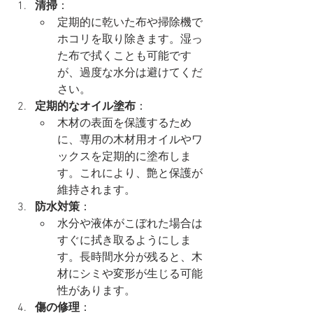
清掃
：
定期的に乾いた布や掃除機で
ホコリを取り除きます。湿っ
た布で拭くことも可能です
が、過度な水分は避けてくだ
さい。
定期的なオイル塗布
：
木材の表面を保護するため
に、専用の木材用オイルやワ
ックスを定期的に塗布しま
す。これにより、艶と保護が
維持されます。
防水対策
：
水分や液体がこぼれた場合は
すぐに拭き取るようにしま
す。長時間水分が残ると、木
材にシミや変形が生じる可能
性があります。
傷の修理
：