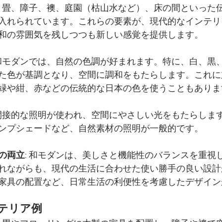
: 畳、障子、襖、庭園（枯山水など）、床の間といった
入れられています。これらの要素が、現代的なインテリ
和の雰囲気を残しつつも新しい感覚を提供します。
 和モダンでは、自然の色調が好まれます。特に、白、黒
た色が基調となり、空間に調和をもたらします。これに
緑や紺、赤などの伝統的な日本の色を使うこともありま
く間接的な照明が使われ、空間にやさしい光をもたらしま
ンプシェードなど、自然素材の照明が一般的です。
の両立
: 和モダンは、美しさと機能性のバランスを重視
れながらも、現代の生活に合わせた使い勝手の良い設計
家具の配置など、日常生活の利便性を考慮したデザイン
テリア例