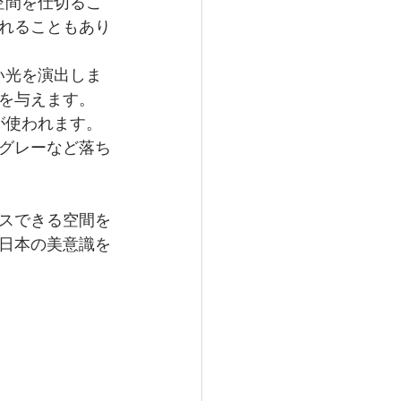
空間を仕切るこ
れることもあり
い光を演出しま
を与えます。
が使われます。
グレーなど落ち
スできる空間を
日本の美意識を