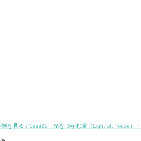
例を見る：Case26「光をつかむ家（Lightfall Hous