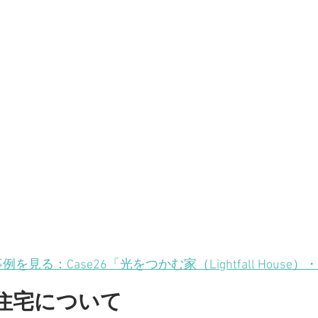
例を見る：Case26「光をつかむ家（Lightfall House）
・
住宅について