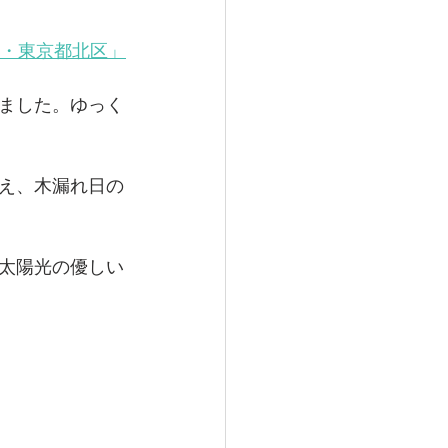
se）・東京都北区」
ウス】東京都足立区
ました。ゆっく
住宅の計画
え、木漏れ日の
太陽光の優しい