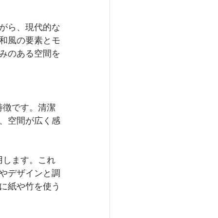
がら、現代的な
和風の要素とモ
みのある空間を
特徴です。清潔
、空間が広く感
用します。これ
やデザインと調
に紙や竹を使う