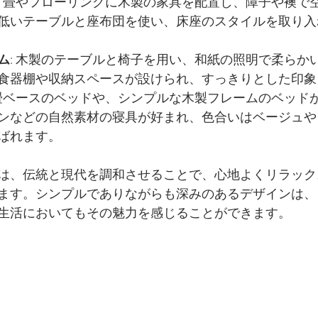
: 畳やフローリングに木製の家具を配置し、障子や襖で
低いテーブルと座布団を使い、床座のスタイルを取り入
ム
: 木製のテーブルと椅子を用い、和紙の照明で柔らか
食器棚や収納スペースが設けられ、すっきりとした印象
 畳ベースのベッドや、シンプルな木製フレームのベッド
ンなどの自然素材の寝具が好まれ、色合いはベージュや
ばれます。
は、伝統と現代を調和させることで、心地よくリラック
ます。シンプルでありながらも深みのあるデザインは、
生活においてもその魅力を感じることができます。