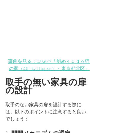
事例を見る：Case27「斜め４０ｄｏ猫
の家（40° cat house）・東京都北区」
取手の無い家具の扉
の設計
取手のない家具の扉を設計する際に
は、以下のポイントに注意すると良い
でしょう：