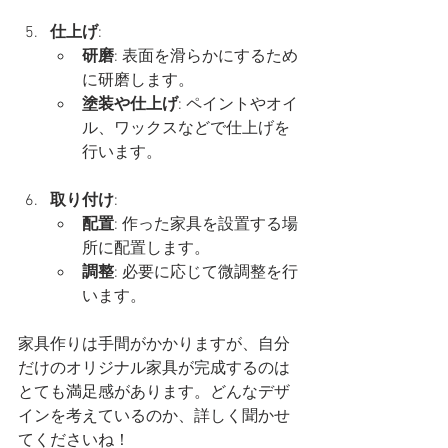
仕上げ
:
研磨
: 表面を滑らかにするため
に研磨します。
塗装や仕上げ
: ペイントやオイ
ル、ワックスなどで仕上げを
行います。
取り付け
:
配置
: 作った家具を設置する場
所に配置します。
調整
: 必要に応じて微調整を行
います。
家具作りは手間がかかりますが、自分
だけのオリジナル家具が完成するのは
とても満足感があります。どんなデザ
インを考えているのか、詳しく聞かせ
てくださいね！