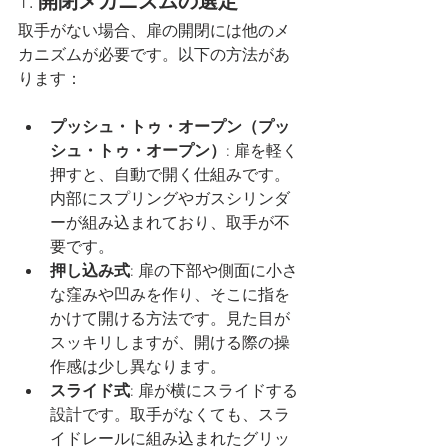
1. 
開閉メカニズムの選定
取手がない場合、扉の開閉には他のメ
カニズムが必要です。以下の方法があ
ります：
プッシュ・トゥ・オープン（プッ
シュ・トゥ・オープン）
: 扉を軽く
押すと、自動で開く仕組みです。
内部にスプリングやガスシリンダ
ーが組み込まれており、取手が不
要です。
押し込み式
: 扉の下部や側面に小さ
な窪みや凹みを作り、そこに指を
かけて開ける方法です。見た目が
スッキリしますが、開ける際の操
作感は少し異なります。
スライド式
: 扉が横にスライドする
設計です。取手がなくても、スラ
イドレールに組み込まれたグリッ