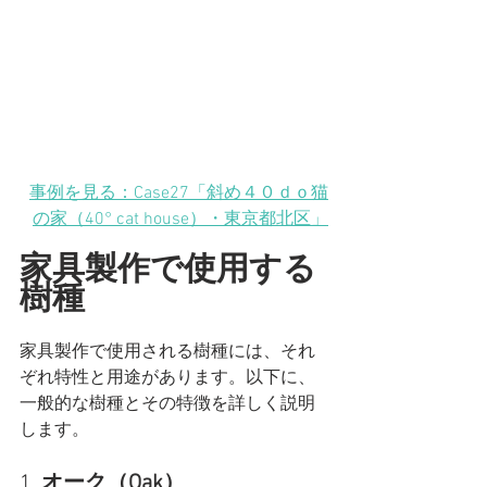
事例を見る：Case27「斜め４０ｄｏ猫
の家（40° cat house）・東京都北区」
家具製作で使用する
樹種
家具製作で使用される樹種には、それ
ぞれ特性と用途があります。以下に、
一般的な樹種とその特徴を詳しく説明
します。
1. 
オーク（Oak）