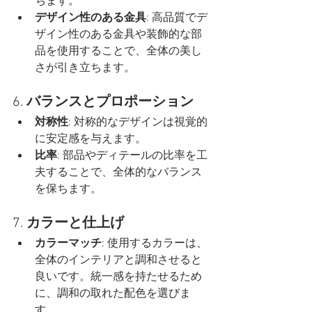
ちます。
デザイン性のある金具
: 高品質でデ
ザイン性のある金具や装飾的な部
品を使用することで、全体の美し
さが引き立ちます。
6. 
バランスとプロポーション
対称性
: 対称的なデザインは視覚的
に安定感を与えます。
比率
: 部品やディテールの比率を工
夫することで、全体的なバランス
を保ちます。
7. 
カラーと仕上げ
カラーマッチ
: 使用するカラーは、
全体のインテリアと調和させると
良いです。統一感を持たせるため
に、調和の取れた配色を選びま
す。