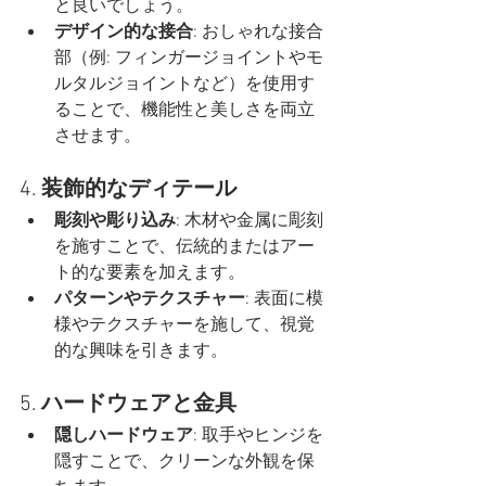
と良いでしょう。
デザイン的な接合
: おしゃれな接合
部（例: フィンガージョイントやモ
ルタルジョイントなど）を使用す
ることで、機能性と美しさを両立
させます。
4. 
装飾的なディテール
彫刻や彫り込み
: 木材や金属に彫刻
を施すことで、伝統的またはアー
ト的な要素を加えます。
パターンやテクスチャー
: 表面に模
様やテクスチャーを施して、視覚
的な興味を引きます。
5. 
ハードウェアと金具
隠しハードウェア
: 取手やヒンジを
隠すことで、クリーンな外観を保