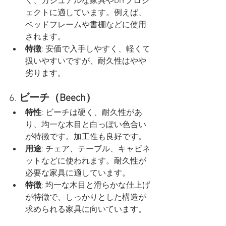
く、カジュアルな家具やDIYプロジ
ェクトに適しています。例えば、
ベッドフレームや書棚などに使用
されます。
特徴
: 安価で入手しやすく、軽くて
扱いやすいですが、耐久性はやや
劣ります。
6. 
ビーチ（Beech）
特性
: ビーチは硬く、耐久性があ
り、均一な木目と白っぽい色合い
が特徴です。加工性も良好です。
用途
: チェア、テーブル、キャビネ
ットなどに使われます。耐久性が
必要な家具に適しています。
特徴
: 均一な木目と滑らかな仕上げ
が特徴で、しっかりとした構造が
求められる家具に向いています。