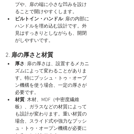
プや、扉の端に小さな凹みを設け
ることで開けやすくします。
ビルトイン・ハンドル
: 扉の内部に
ハンドルを埋め込む設計です。外
見はすっきりとしながらも、開閉
がしやすいです。
2. 
扉の厚さと材質
厚さ
: 扉の厚さは、設置するメカニ
ズムによって変わることがありま
す。特にプッシュ・トゥ・オープ
ン機構を使う場合、一定の厚さが
必要です。
材質
: 木材、MDF（中密度繊維
板）、ガラスなどの材質によって
も設計が変わります。重い材質の
場合、スライド式や強力なプッシ
ュ・トゥ・オープン機構が必要に