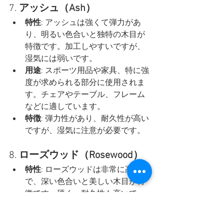
7. 
アッシュ（Ash）
特性
: アッシュは強くて弾力があ
り、明るい色合いと独特の木目が
特徴です。加工しやすいですが、
湿気には弱いです。
用途
: スポーツ用品や家具、特に強
度が求められる部分に使用されま
す。チェアやテーブル、フレーム
などに適しています。
特徴
: 弾力性があり、耐久性が高い
ですが、湿気に注意が必要です。
8. 
ローズウッド（Rosewood）
特性
: ローズウッドは非常に高価
で、深い色合いと美しい木目が特
徴です。硬く、耐久性も高いで
す。
用途
: 高級家具や装飾品に使用され