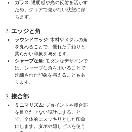
ガラス
: 透明感や光の反射を活かす
ため、クリアで傷がない状態に保
ちます。
2. 
エッジと角
ラウンドエッジ
: 木材やメタルの角
を丸めることで、優れた手触りと
柔らかい印象を与えます。
シャープな角
: モダンなデザインで
は、シャープな角を用いることで
洗練された印象を与えることもあ
ります。
3. 
接合部
ミニマリズム
: ジョイントや接合部
を目立たせない設計にすること
で、全体的にスッキリとした印象
にします。ダボや隠しビスを使う