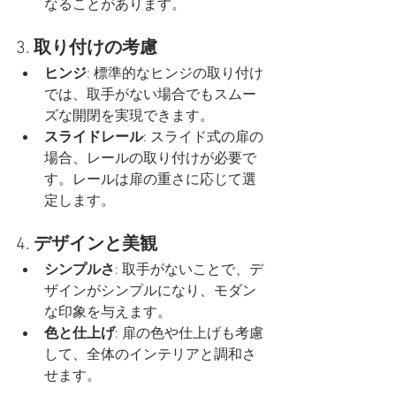
なることがあります。
3. 
取り付けの考慮
ヒンジ
: 標準的なヒンジの取り付け
では、取手がない場合でもスムー
ズな開閉を実現できます。
スライドレール
: スライド式の扉の
場合、レールの取り付けが必要で
す。レールは扉の重さに応じて選
定します。
4. 
デザインと美観
シンプルさ
: 取手がないことで、デ
ザインがシンプルになり、モダン
な印象を与えます。
色と仕上げ
: 扉の色や仕上げも考慮
して、全体のインテリアと調和さ
せます。