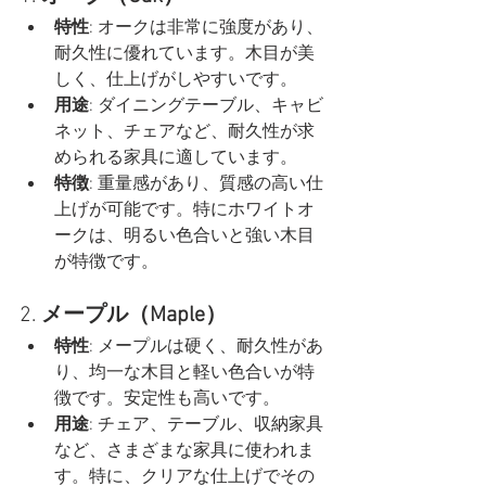
特性
: オークは非常に強度があり、
耐久性に優れています。木目が美
しく、仕上げがしやすいです。
用途
: ダイニングテーブル、キャビ
ネット、チェアなど、耐久性が求
められる家具に適しています。
特徴
: 重量感があり、質感の高い仕
上げが可能です。特にホワイトオ
ークは、明るい色合いと強い木目
が特徴です。
2. 
メープル（Maple）
特性
: メープルは硬く、耐久性があ
り、均一な木目と軽い色合いが特
徴です。安定性も高いです。
用途
: チェア、テーブル、収納家具
など、さまざまな家具に使われま
す。特に、クリアな仕上げでその