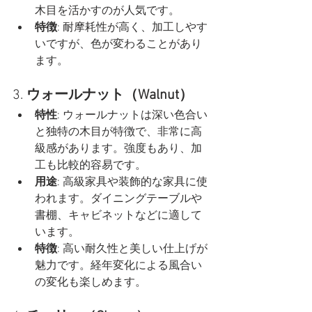
木目を活かすのが人気です。
特徴
: 耐摩耗性が高く、加工しやす
いですが、色が変わることがあり
ます。
3. 
ウォールナット（Walnut）
特性
: ウォールナットは深い色合い
と独特の木目が特徴で、非常に高
級感があります。強度もあり、加
工も比較的容易です。
用途
: 高級家具や装飾的な家具に使
われます。ダイニングテーブルや
書棚、キャビネットなどに適して
います。
特徴
: 高い耐久性と美しい仕上げが
魅力です。経年変化による風合い
の変化も楽しめます。