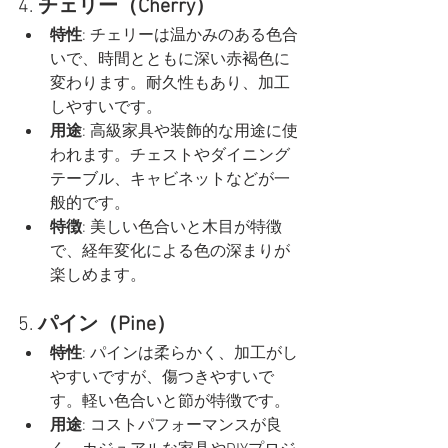
4. 
チェリー（Cherry）
特性
: チェリーは温かみのある色合
いで、時間とともに深い赤褐色に
変わります。耐久性もあり、加工
しやすいです。
用途
: 高級家具や装飾的な用途に使
われます。チェストやダイニング
テーブル、キャビネットなどが一
般的です。
特徴
: 美しい色合いと木目が特徴
で、経年変化による色の深まりが
楽しめます。
5. 
パイン（Pine）
特性
: パインは柔らかく、加工がし
やすいですが、傷つきやすいで
す。軽い色合いと節が特徴です。
用途
: コストパフォーマンスが良