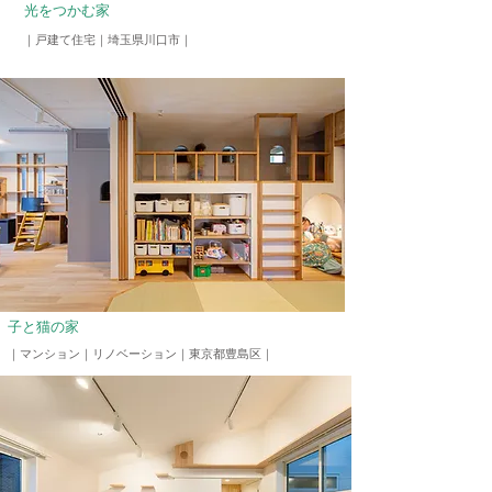
光をつかむ家
​｜戸建て住宅｜埼玉県川口市｜
子と猫の家
｜マンション｜リノベーション
​｜東京都豊島区｜