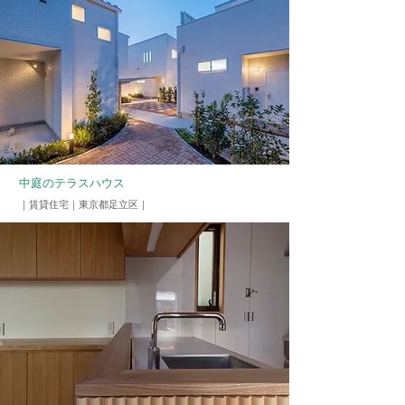
中庭のテラスハウス
​｜
賃貸住宅
​｜東京都足立区｜