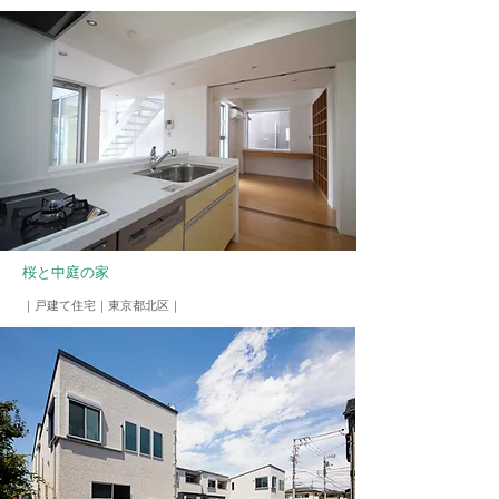
桜と中庭の家
​｜戸建て住宅
​｜東京都北区｜