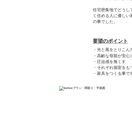
住宅密集地でどうし
く住める人に優しい
の事でした。
要望のポイント
・光と風をとりこん
・高齢な母親が安心
・圧迫感を無くす
・それぞれ個室をも
・家具をつくる事で