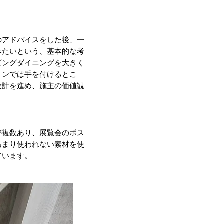
のアドバイスをした後、一
みたいという、基本的な考
ビングダイニングを大きく
ョンでは手を付けるとこ
設計を進め、施主の価値観
が複数あり、展覧会のポス
あまり使われない素材を使
ています。