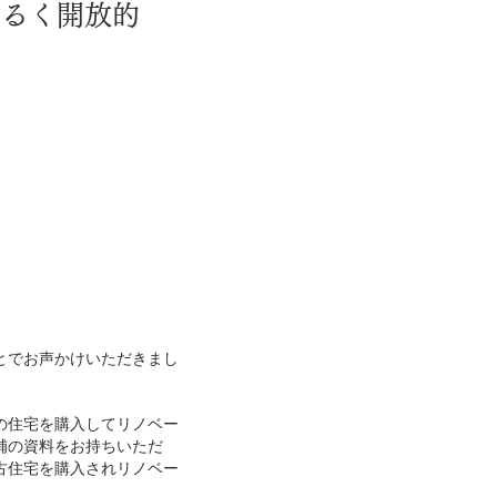
明るく開放的
とでお声かけいただきまし
の住宅を購入してリノベー
補の資料をお持ちいただ
古住宅を購入されリノベー