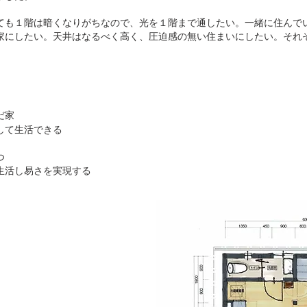
ても１階は暗くなりがちなので、光を１階まで通したい。一緒に住んで
家にしたい。天井はなるべく高く、圧迫感の無い住まいにしたい。それ
だ家
して生活できる
つ
生活し易さを実現する