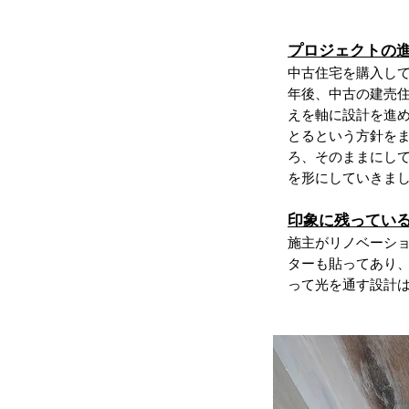
プロジェクトの
中古住宅を購入し
年後、中古の建売
えを軸に設計を進
とるという方針を
ろ、そのままにし
を形にしていきま
印象に残ってい
施主がリノベーシ
ターも貼ってあり、
って光を通す設計