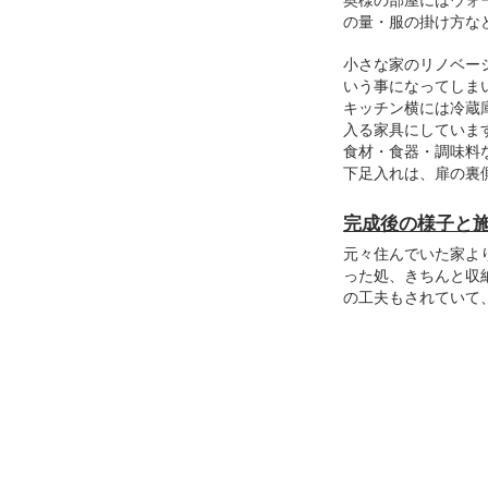
奥様の部屋にはウォ
の量・服の掛け方な
小さな家のリノベー
いう事になってしま
キッチン横には冷蔵
入る家具にしていま
食材・食器・調味料
下足入れは、扉の裏
完成後の様子と
元々住んでいた家よ
った処、きちんと収
の工夫もされていて