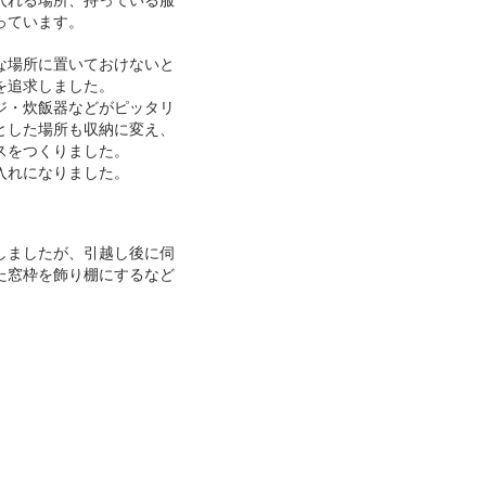
入れる場所、持っている服
っています。
な場所に置いておけないと
を追求しました。
ジ・炊飯器などがピッタリ
とした場所も収納に変え、
スをつくりました。
入れになりました。
しましたが、引越し後に伺
た窓枠を飾り棚にするなど