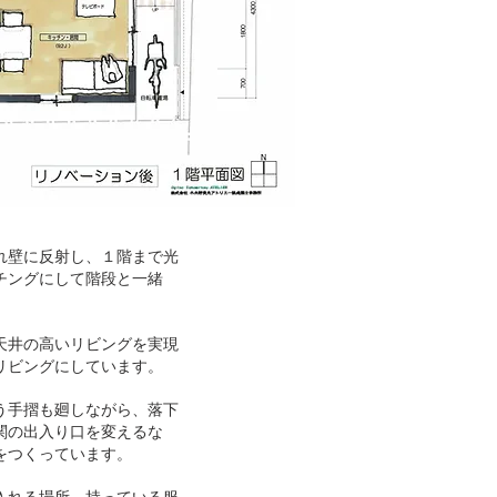
れ壁に反射し、１階まで光
チングにして階段と一緒
天井の高いリビングを実現
リビングにしています。
う手摺も廻しながら、落下
関の出入り口を変えるな
をつくっています。