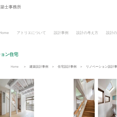
建築士事務所
Home
アトリエについて
設計事例
設計の考え方
設計の
ション住宅
Home
＞
建築設計事例
＞
住宅設計事例
＞
リノベーション設計