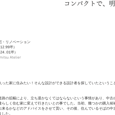
コンパクトで、
宅・リノベーション
12.99坪）
4..01坪）
itsu Atelier
入った家に住みたい！そんな設計ができる設計者を探していたというこ
道路の拡幅により、立ち退かなくてはならないという事情があり、中古
達らしく住む家に変えて行きたいとの事でした。当初、幾つかの購入候
出来るかなどのアドバイスをさせて貰い、その後、住んでいるそばの中
ました。