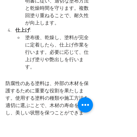
明書に従い、適切な塗布方法
と乾燥時間を守ります。複数
回塗り重ねることで、耐久性
が向上します。
仕上げ
:
塗布後、乾燥し、塗料が完全
に定着したら、仕上げ作業を
行います。必要に応じて、仕
上げ塗りや艶出しを行いま
す。
防腐性のある塗料は、外部の木材を保
護するために重要な役割を果たしま
す。使用する塗料の種類や施工方法を
適切に選ぶことで、木材の寿命を延ば
し、美しい状態を保つことができま
す。