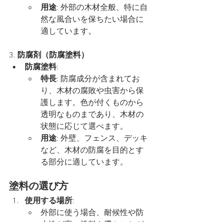
用途
: 外部の木材全般、特に自
然な風合いを保ちたい場合に
適しています。
3. 
防腐剤（防腐塗料）
防腐塗料
:
特長
: 防腐成分が含まれてお
り、木材の腐敗や虫害から保
護します。色が付くものから
透明なものまであり、木材の
状態に応じて選べます。
用途
: 外壁、フェンス、デッキ
など、木材の防腐を目的とす
る部分に適しています。
塗料の選び方
使用する場所
:
外部に使う場合、耐候性や防