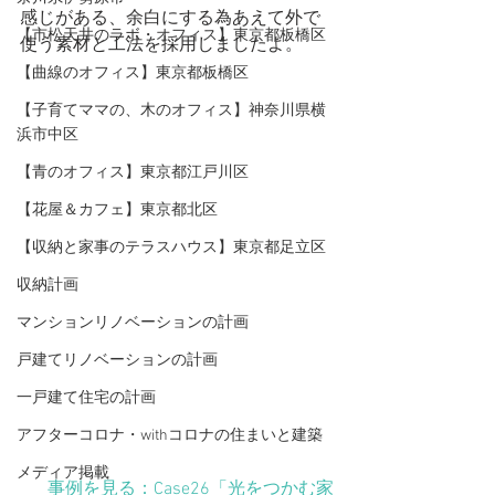
感じがある、余白にする為あえて外で
【市松天井のラボ・オフィス】東京都板橋区
使う素材と工法を採用しましたよ。
【曲線のオフィス】東京都板橋区
【子育てママの、木のオフィス】神奈川県横
浜市中区
【青のオフィス】東京都江戸川区
【花屋＆カフェ】東京都北区
【収納と家事のテラスハウス】東京都足立区
収納計画
マンションリノベーションの計画
戸建てリノベーションの計画
一戸建て住宅の計画
アフターコロナ・withコロナの住まいと建築
メディア掲載
事例を見る：Case26「光をつかむ家