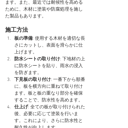
ます。また、最近では耐候性を高める
ために、木材に塗装や防腐処理を施し
た製品もあります。
施工方法
板の準備
: 使用する木材を適切な長
さにカットし、表面を滑らかに仕
上げます。
防水シートの取り付け
: 下地材の上
に防水シートを貼り、雨水の浸入
を防ぎます。
下見板の取り付け
: 一番下から順番
に、板を横方向に重ねて取り付け
ます。板と板の重なり部分を確保
することで、防水性を高めます。
仕上げ
: 全ての板が取り付けられた
後、必要に応じて塗装を行いま
す。これにより、さらに防水性と
耐久性が向上します。