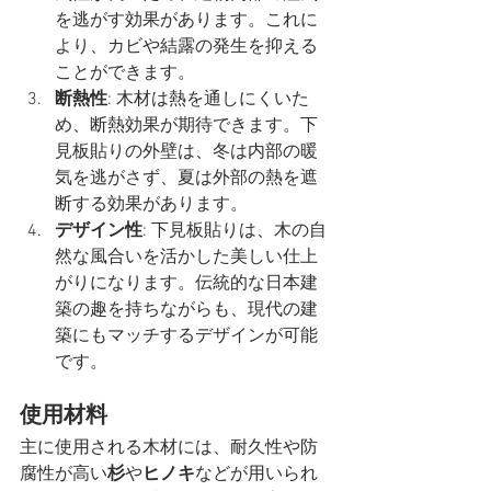
を逃がす効果があります。これに
より、カビや結露の発生を抑える
ことができます。
断熱性
: 木材は熱を通しにくいた
め、断熱効果が期待できます。下
見板貼りの外壁は、冬は内部の暖
気を逃がさず、夏は外部の熱を遮
断する効果があります。
デザイン性
: 下見板貼りは、木の自
然な風合いを活かした美しい仕上
がりになります。伝統的な日本建
築の趣を持ちながらも、現代の建
築にもマッチするデザインが可能
です。
使用材料
主に使用される木材には、耐久性や防
腐性が高い
杉
や
ヒノキ
などが用いられ