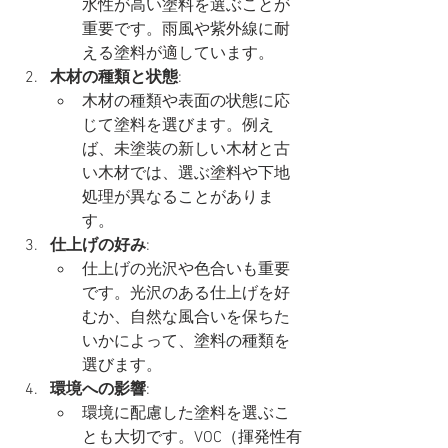
水性が高い塗料を選ぶことが
重要です。雨風や紫外線に耐
える塗料が適しています。
木材の種類と状態
:
木材の種類や表面の状態に応
じて塗料を選びます。例え
ば、未塗装の新しい木材と古
い木材では、選ぶ塗料や下地
処理が異なることがありま
す。
仕上げの好み
:
仕上げの光沢や色合いも重要
です。光沢のある仕上げを好
むか、自然な風合いを保ちた
いかによって、塗料の種類を
選びます。
環境への影響
:
環境に配慮した塗料を選ぶこ
とも大切です。VOC（揮発性有