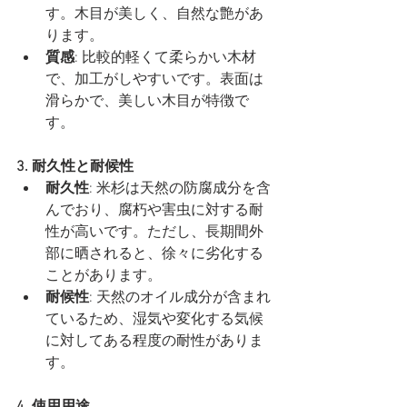
す。木目が美しく、自然な艶があ
ります。
質感
: 比較的軽くて柔らかい木材
で、加工がしやすいです。表面は
滑らかで、美しい木目が特徴で
す。
3. 耐久性と耐候性
耐久性
: 米杉は天然の防腐成分を含
んでおり、腐朽や害虫に対する耐
性が高いです。ただし、長期間外
部に晒されると、徐々に劣化する
ことがあります。
耐候性
: 天然のオイル成分が含まれ
ているため、湿気や変化する気候
に対してある程度の耐性がありま
す。