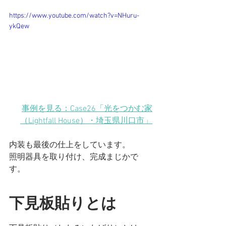
https://www.youtube.com/watch?v=NHuru-
ykQew
事例を見る：Case26「光をつかむ家
（Lightfall House）
・埼玉県川口市
」
内装も最後の仕上をしています。
照明器具を取り付け、完成まじかで
す。
下見板貼りとは