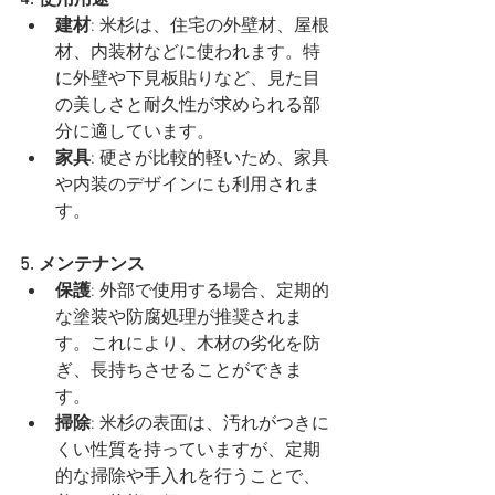
4. 使用用途
建材
: 米杉は、住宅の外壁材、屋根
材、内装材などに使われます。特
に外壁や下見板貼りなど、見た目
の美しさと耐久性が求められる部
分に適しています。
家具
: 硬さが比較的軽いため、家具
や内装のデザインにも利用されま
す。
5. メンテナンス
保護
: 外部で使用する場合、定期的
な塗装や防腐処理が推奨されま
す。これにより、木材の劣化を防
ぎ、長持ちさせることができま
す。
掃除
: 米杉の表面は、汚れがつきに
くい性質を持っていますが、定期
的な掃除や手入れを行うことで、