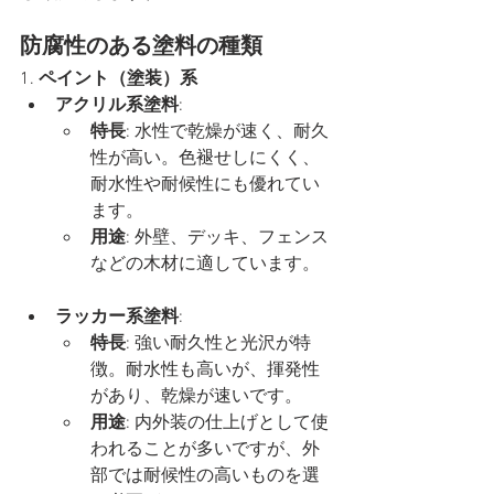
防腐性のある塗料の種類
1. 
ペイント（塗装）系
アクリル系塗料
:
特長
: 水性で乾燥が速く、耐久
性が高い。色褪せしにくく、
耐水性や耐候性にも優れてい
ます。
用途
: 外壁、デッキ、フェンス
などの木材に適しています。
ラッカー系塗料
:
特長
: 強い耐久性と光沢が特
徴。耐水性も高いが、揮発性
があり、乾燥が速いです。
用途
: 内外装の仕上げとして使
われることが多いですが、外
部では耐候性の高いものを選