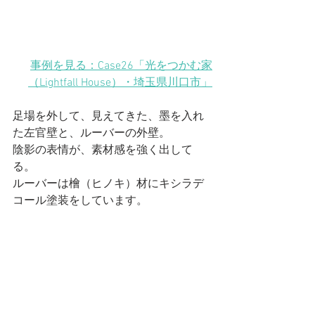
事例を見る：Case26「光をつかむ家
（Lightfall House）
・埼玉県川口市
」
足場を外して、見えてきた、墨を入れ
た左官壁と、ルーバーの外壁。
陰影の表情が、素材感を強く出して
る。
ルーバーは檜（ヒノキ）材にキシラデ
コール塗装をしています。