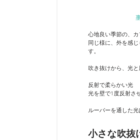
事
心地良い季節の、カ
同じ様に、外を感じ
す。
吹き抜けから、光と
反射で柔らかい光
光を壁で1度反射さ
ルーバーを通した光
小さな吹抜