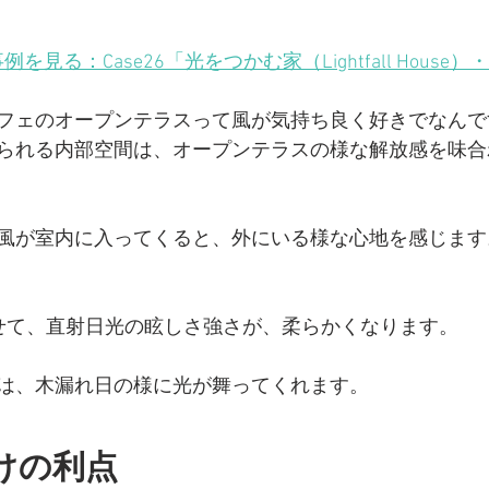
例を見る：Case26「光をつかむ家（Lightfall Hous
フェのオープンテラスって風が気持ち良く好きでなんで
られる内部空間は、オープンテラスの様な解放感を味合
風が室内に入ってくると、外にいる様な心地を感じます
せて、直射日光の眩しさ強さが、柔らかくなります。
は、木漏れ日の様に光が舞ってくれます。
けの利点