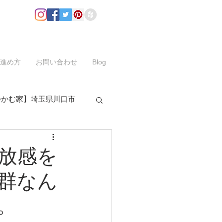
進め方
お問い合わせ
Blog
つかむ家】埼玉県川口市
放感を
群なん
。