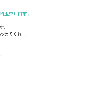
e）・埼玉県川口市」
す。
わせてくれま
。