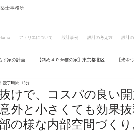
建築士事務所
Home
アトリエについて
設計事例
設計の考え方
設計の
らす家の計画
【斜め４０do猫の家】東京都北区
【光を
日
読了時間: 13分
戸建てリノベーション】東京都北区
抜けで、コスパの良い開
意外と小さくても効果抜
マンションリノベーション】東京都北区
部の様な内部空間づくり
・空き家活用】東京都北区
【桜と中庭の家】東京都北区