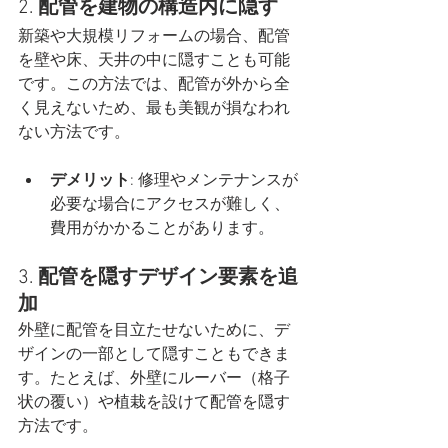
2. 
配管を建物の構造内に隠す
新築や大規模リフォームの場合、配管
を壁や床、天井の中に隠すことも可能
です。この方法では、配管が外から全
く見えないため、最も美観が損なわれ
ない方法です。
デメリット
: 修理やメンテナンスが
必要な場合にアクセスが難しく、
費用がかかることがあります。
3. 
配管を隠すデザイン要素を追
加
外壁に配管を目立たせないために、デ
ザインの一部として隠すこともできま
す。たとえば、外壁にルーバー（格子
状の覆い）や植栽を設けて配管を隠す
方法です。