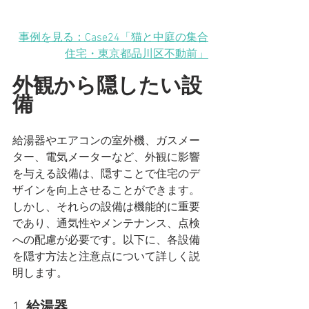
事例を見る：Case24「猫と中庭の集合
住宅・東京都品川区不動前」
外観から隠したい設
備
給湯器やエアコンの室外機、ガスメー
ター、電気メーターなど、外観に影響
を与える設備は、隠すことで住宅のデ
ザインを向上させることができます。
しかし、それらの設備は機能的に重要
であり、通気性やメンテナンス、点検
への配慮が必要です。以下に、各設備
を隠す方法と注意点について詳しく説
明します。
1. 
給湯器