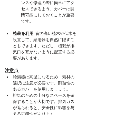
ンスや修理の際に簡単にアク
セスできるよう、カバーは開
閉可能にしておくことが重要
です。
植栽を利用
: 背の高い植木や低木を
設置して、給湯器を自然に隠すこ
ともできます。ただし、植栽が排
気口を塞がないように配置する必
要があります。
注意点
給湯器は高温になるため、素材の
選択に注意が必要です。耐熱性の
あるカバーを使用しましょう。
排気のための十分なスペースを確
保することが大切です。排気ガス
が遮られると、安全性に影響を与
える可能性があります。