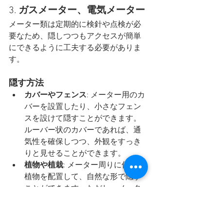
3. 
ガスメーター、電気メーター
メーター類は定期的に検針や点検が必
要なため、隠しつつもアクセスが簡単
にできるように工夫する必要がありま
す。
隠す方法
カバーやフェンス
: メーター用のカ
バーを設置したり、小さなフェン
スを設けて隠すことができます。
ルーバー状のカバーであれば、通
気性を確保しつつ、外観をすっき
りと見せることができます。
植物や植栽
: メーター周りに低木や
植物を配置して、自然な形で隠す
ことができます。ただし、メータ
ーの検針時にアクセスしやすいよ
うに、植栽の配置に注意が必要で