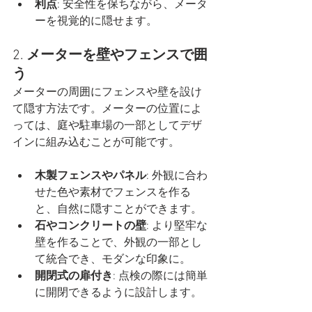
利点
: 安全性を保ちながら、メータ
ーを視覚的に隠せます。
2. 
メーターを壁やフェンスで囲
う
メーターの周囲にフェンスや壁を設け
て隠す方法です。メーターの位置によ
っては、庭や駐車場の一部としてデザ
インに組み込むことが可能です。
木製フェンスやパネル
: 外観に合わ
せた色や素材でフェンスを作る
と、自然に隠すことができます。
石やコンクリートの壁
: より堅牢な
壁を作ることで、外観の一部とし
て統合でき、モダンな印象に。
開閉式の扉付き
: 点検の際には簡単
に開閉できるように設計します。