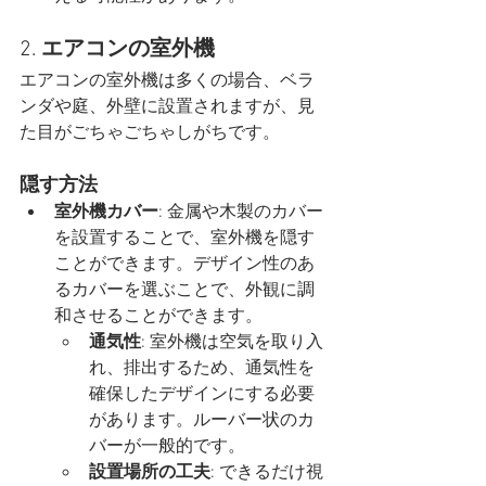
2. 
エアコンの室外機
エアコンの室外機は多くの場合、ベラ
ンダや庭、外壁に設置されますが、見
た目がごちゃごちゃしがちです。
隠す方法
室外機カバー
: 金属や木製のカバー
を設置することで、室外機を隠す
ことができます。デザイン性のあ
るカバーを選ぶことで、外観に調
和させることができます。
通気性
: 室外機は空気を取り入
れ、排出するため、通気性を
確保したデザインにする必要
があります。ルーバー状のカ
バーが一般的です。
設置場所の工夫
: できるだけ視