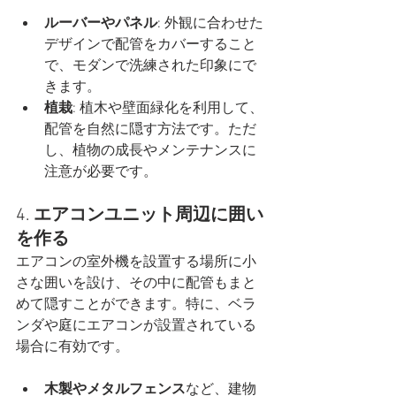
ルーバーやパネル
: 外観に合わせた
デザインで配管をカバーすること
で、モダンで洗練された印象にで
きます。
植栽
: 植木や壁面緑化を利用して、
配管を自然に隠す方法です。ただ
し、植物の成長やメンテナンスに
注意が必要です。
4. 
エアコンユニット周辺に囲い
を作る
エアコンの室外機を設置する場所に小
さな囲いを設け、その中に配管もまと
めて隠すことができます。特に、ベラ
ンダや庭にエアコンが設置されている
場合に有効です。
木製やメタルフェンス
など、建物