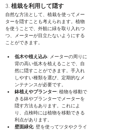
3. 
植栽を利用して隠す
自然な方法として、植栽を使ってメー
ターを隠すことも考えられます。植物
を使うことで、外観に緑を取り入れつ
つ、メーターが目立たないようにする
ことができます。
低木や植え込み
: メーターの周りに
背の高い低木を植えることで、自
然に隠すことができます。手入れ
しやすい種類を選び、定期的なメ
ンテナンスが必要です。
鉢植えやプランター
: 植物を移動で
きる鉢やプランターでメーターを
隠す方法もあります。これによ
り、点検時には植物を移動できる
利点があります。
壁面緑化
: 壁を使ってツタやクライ