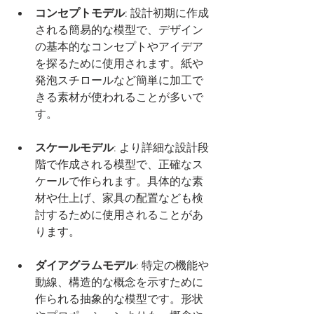
コンセプトモデル
: 設計初期に作成
される簡易的な模型で、デザイン
の基本的なコンセプトやアイデア
を探るために使用されます。紙や
発泡スチロールなど簡単に加工で
きる素材が使われることが多いで
す。
スケールモデル
: より詳細な設計段
階で作成される模型で、正確なス
ケールで作られます。具体的な素
材や仕上げ、家具の配置なども検
討するために使用されることがあ
ります。
ダイアグラムモデル
: 特定の機能や
動線、構造的な概念を示すために
作られる抽象的な模型です。形状