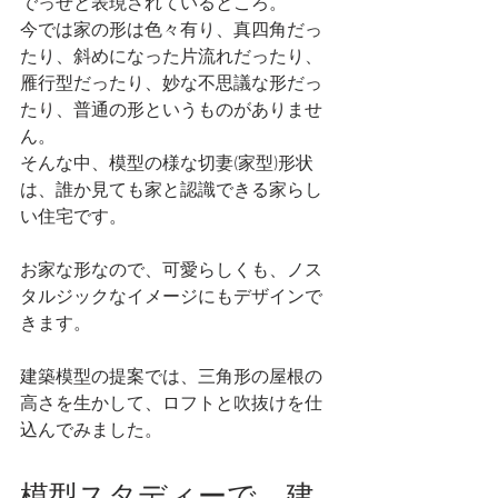
でっせと表現されているところ。
今では家の形は色々有り、真四角だっ
たり、斜めになった片流れだったり、
雁行型だったり、妙な不思議な形だっ
たり、普通の形というものがありませ
ん。
そんな中、模型の様な切妻(家型)形状
は、誰か見ても家と認識できる家らし
い住宅です。
お家な形なので、可愛らしくも、ノス
タルジックなイメージにもデザインで
きます。
建築模型の提案では、三角形の屋根の
高さを生かして、ロフトと吹抜けを仕
込んでみました。