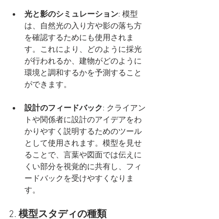
光と影のシミュレーション
: 模型
は、自然光の入り方や影の落ち方
を確認するためにも使用されま
す。これにより、どのように採光
が行われるか、建物がどのように
環境と調和するかを予測すること
ができます。
設計のフィードバック
: クライアン
トや関係者に設計のアイデアをわ
かりやすく説明するためのツール
として使用されます。模型を見せ
ることで、言葉や図面では伝えに
くい部分を視覚的に共有し、フィ
ードバックを受けやすくなりま
す。
2. 
模型スタディの種類