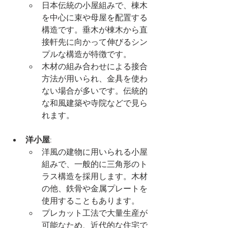
日本伝統の小屋組みで、棟木
を中心に束や母屋を配置する
構造です。垂木が棟木から直
接軒先に向かって伸びるシン
プルな構造が特徴です。
木材の組み合わせによる接合
方法が用いられ、金具を使わ
ない場合が多いです。伝統的
な和風建築や寺院などで見ら
れます。
洋小屋
:
洋風の建物に用いられる小屋
組みで、一般的に三角形のト
ラス構造を採用します。木材
の他、鉄骨や金属プレートを
使用することもあります。
プレカット工法で大量生産が
可能なため、近代的な住宅で