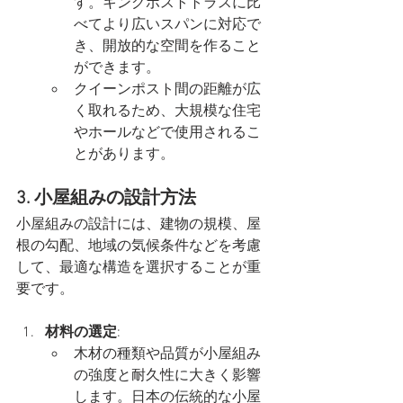
す。キングポストトラスに比
べてより広いスパンに対応で
き、開放的な空間を作ること
ができます。
クイーンポスト間の距離が広
く取れるため、大規模な住宅
やホールなどで使用されるこ
とがあります。
3. 小屋組みの設計方法
小屋組みの設計には、建物の規模、屋
根の勾配、地域の気候条件などを考慮
して、最適な構造を選択することが重
要です。
材料の選定
:
木材の種類や品質が小屋組み
の強度と耐久性に大きく影響
します。日本の伝統的な小屋