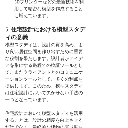
3Dプリンターなどの最新技術を利
用して精密な模型を作成すること
も増えています。
5. 
住宅設計における模型スタデ
ィの意義
模型スタディは、設計の質を高め、よ
り良い居住空間を作り出すために重要
な役割を果たします。設計者がアイデ
アを形にする過程での検証ツールとし
て、またクライアントとのコミュニケ
ーションツールとして、多くの利点を
提供します。このため、模型スタディ
は住宅設計において欠かせない手法の
一つとなっています。
住宅設計において模型スタディを活用
することは、設計の精度を向上させる
だけでなく、最終的な建物の完成度を