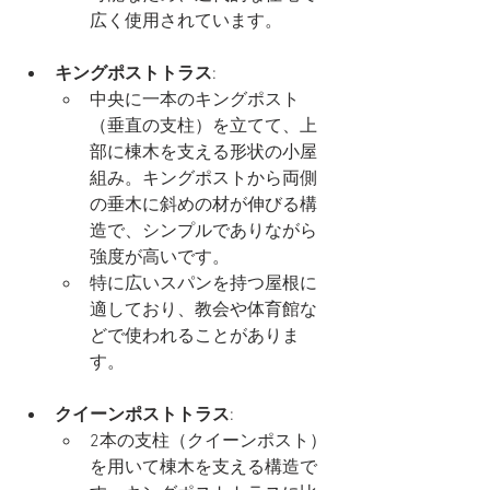
広く使用されています。
キングポストトラス
:
中央に一本のキングポスト
（垂直の支柱）を立てて、上
部に棟木を支える形状の小屋
組み。キングポストから両側
の垂木に斜めの材が伸びる構
造で、シンプルでありながら
強度が高いです。
特に広いスパンを持つ屋根に
適しており、教会や体育館な
どで使われることがありま
す。
クイーンポストトラス
:
2本の支柱（クイーンポスト）
を用いて棟木を支える構造で