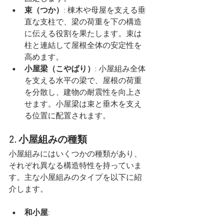
束（つか）
: 棟木や母屋を支える垂
直な支柱で、梁の荷重を下の構造
に伝える役割を果たします。束は
柱と連結して屋根全体の安定性を
高めます。
小屋梁（こやばり）
: 小屋組み全体
を支える水平の梁で、屋根の荷重
を分散し、建物の耐震性を向上さ
せます。小屋梁は束と垂木を支え
る位置に配置されます。
2. 小屋組みの種類
小屋組みにはいくつかの種類があり、
それぞれ異なる構造特性を持っていま
す。主な小屋組みのタイプを以下に紹
介します。
和小屋
: