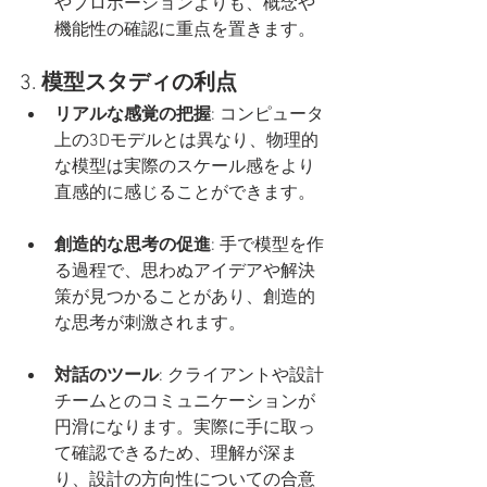
やプロポーションよりも、概念や
機能性の確認に重点を置きます。
3. 
模型スタディの利点
リアルな感覚の把握
: コンピュータ
上の3Dモデルとは異なり、物理的
な模型は実際のスケール感をより
直感的に感じることができます。
創造的な思考の促進
: 手で模型を作
る過程で、思わぬアイデアや解決
策が見つかることがあり、創造的
な思考が刺激されます。
対話のツール
: クライアントや設計
チームとのコミュニケーションが
円滑になります。実際に手に取っ
て確認できるため、理解が深ま
り、設計の方向性についての合意