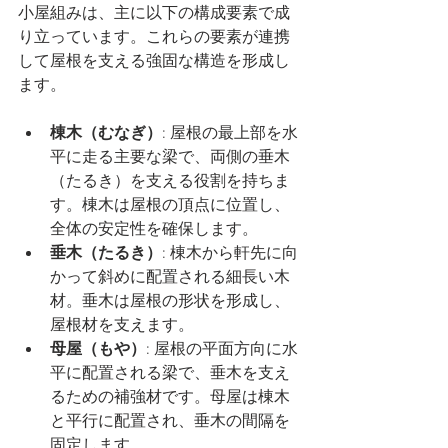
小屋組みは、主に以下の構成要素で成
り立っています。これらの要素が連携
して屋根を支える強固な構造を形成し
ます。
棟木（むなぎ）
: 屋根の最上部を水
平に走る主要な梁で、両側の垂木
（たるき）を支える役割を持ちま
す。棟木は屋根の頂点に位置し、
全体の安定性を確保します。
垂木（たるき）
: 棟木から軒先に向
かって斜めに配置される細長い木
材。垂木は屋根の形状を形成し、
屋根材を支えます。
母屋（もや）
: 屋根の平面方向に水
平に配置される梁で、垂木を支え
るための補強材です。母屋は棟木
と平行に配置され、垂木の間隔を
固定します。