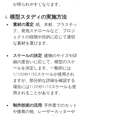
が得られやすくなります。
4. 
模型スタディの実施方法
素材の選定
: 紙、木材、プラスチッ
ク、発泡スチロールなど、プロジ
ェクトの段階や目的に応じて適切
な素材を選びます。
スケールの決定
: 建物のサイズや詳
細の度合いに応じて、模型のスケ
ールを決定します。一般的には
1/100や1/50スケールが使用され
ますが、部分的な詳細を確認する
場合には1/20や1/10スケールも使
用されることがあります。
制作技術の活用
: 手作業でのカット
や接着の他、レーザーカッターや