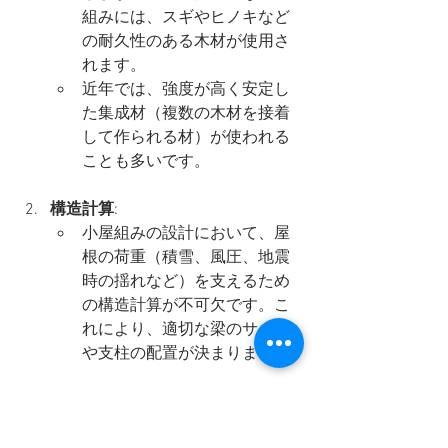
組みには、スギやヒノキなど
の耐久性のある木材が使用さ
れます。
近年では、強度が高く安定し
た集成材（複数の木材を接着
して作られる材）が使われる
ことも多いです。
構造計算
:
小屋組みの設計において、屋
根の荷重（積雪、風圧、地震
時の揺れなど）を支えるため
の構造計算が不可欠です。こ
れにより、適切な梁のサイズ
や支柱の配置が決まります。
結合部の設計
:
接合部は小屋組みの要となる