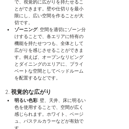
で、視覚的に広がりを持たせるこ
とができます。壁や仕切りを最小
限にし、広い空間を作ることが大
切です。
ゾーニング
: 空間を適切にゾーン分
けすることで、各エリアに特有の
機能を持たせつつも、全体として
広がりを感じさせることができま
す。例えば、オープンなリビング
とダイニングのエリアに、プライ
ベートな空間としてベッドルーム
を配置するなどです。
2. 
視覚的な広がり
明るい色彩
: 壁、天井、床に明るい
色を使用することで、空間が広く
感じられます。ホワイト、ベージ
ュ、パステルカラーなどが有効で
す。