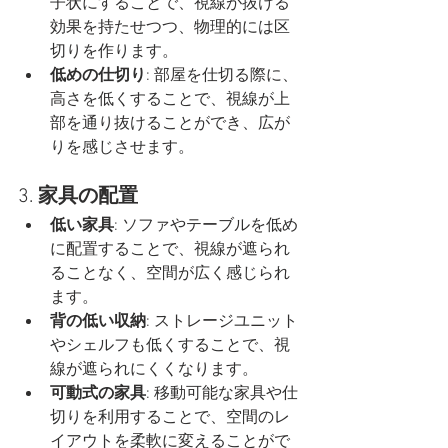
子状にすることで、視線が抜ける
効果を持たせつつ、物理的には区
切りを作ります。
低めの仕切り
: 部屋を仕切る際に、
高さを低くすることで、視線が上
部を通り抜けることができ、広が
りを感じさせます。
3. 
家具の配置
低い家具
: ソファやテーブルを低め
に配置することで、視線が遮られ
ることなく、空間が広く感じられ
ます。
背の低い収納
: ストレージユニット
やシェルフも低くすることで、視
線が遮られにくくなります。
可動式の家具
: 移動可能な家具や仕
切りを利用することで、空間のレ
イアウトを柔軟に変えることがで