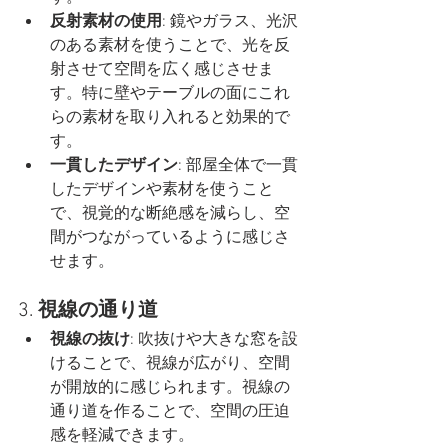
反射素材の使用
: 鏡やガラス、光沢
のある素材を使うことで、光を反
射させて空間を広く感じさせま
す。特に壁やテーブルの面にこれ
らの素材を取り入れると効果的で
す。
一貫したデザイン
: 部屋全体で一貫
したデザインや素材を使うこと
で、視覚的な断絶感を減らし、空
間がつながっているように感じさ
せます。
3. 
視線の通り道
視線の抜け
: 吹抜けや大きな窓を設
けることで、視線が広がり、空間
が開放的に感じられます。視線の
通り道を作ることで、空間の圧迫
感を軽減できます。