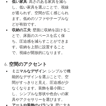
低い家具
: 高さのある家具を減ら
し、低い家具を選ぶことで、視線
が遮られず、空間が広く感じられ
ます。低めのソファやテーブルな
どが有効です。
収納の工夫
: 壁面に収納を設けるこ
とで、床面のスペースを広く保
ち、圧迫感を減らすことができま
す。収納を上部に設置すること
で、視線が開放的になります。
6. 
空間のアクセント
ミニマルなデザイン
: シンプルで機
能的なデザインを選ぶことで、空
間がすっきりと見え、圧迫感が少
なくなります。装飾を最小限に
し、シンプルな形状や色合いの家
具やアクセサリーを選びます。
アートや装飾のバランス
: 壁に大き