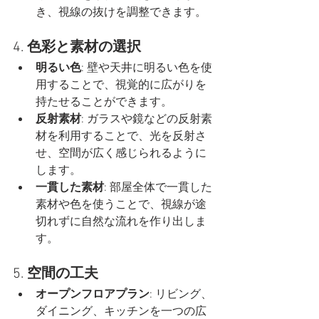
き、視線の抜けを調整できます。
4. 
色彩と素材の選択
明るい色
: 壁や天井に明るい色を使
用することで、視覚的に広がりを
持たせることができます。
反射素材
: ガラスや鏡などの反射素
材を利用することで、光を反射さ
せ、空間が広く感じられるように
します。
一貫した素材
: 部屋全体で一貫した
素材や色を使うことで、視線が途
切れずに自然な流れを作り出しま
す。
5. 
空間の工夫
オープンフロアプラン
: リビング、
ダイニング、キッチンを一つの広