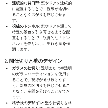
連続的な開口部
: 窓やドアを連続的
に配置することで、視線が途切れ
ることなく広がりを感じさせま
す。
視線のトンネル
: 窓やドアを通して
特定の景色を引き寄せるような配
置をすることで、視覚的な「トン
ネル」を作り出し、奥行き感を強
調します。
2. 
間仕切りと壁のデザイン
ガラスの仕切り
: 透明または半透明
のガラスパーティションを使用す
ることで、視線が通り抜けやす
く、部屋の区切りを感じさせるこ
となく、空間を分けることができ
ます。
格子状のデザイン
: 壁や仕切りを格