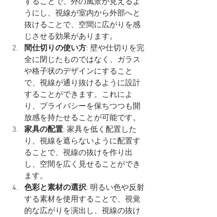
することで、外の風景が見えるよ
うにし、視線が室内から外部へと
抜けることで、空間に広がりを感
じさせる効果があります。
間仕切りの使い方
: 壁や仕切りを完
全に閉じたものではなく、ガラス
や格子状のデザインにすること
で、視線が通り抜けるように設計
することができます。これによ
り、プライバシーを保ちつつも開
放感を持たせることが可能です。
家具の配置
: 家具を低く配置した
り、視線を遮らないように配置す
ることで、視線の抜けを作り出
し、空間を広く見せることができ
ます。
色彩と素材の選択
: 明るい色や反射
する素材を使用することで、視覚
的な広がりを演出し、視線の抜け