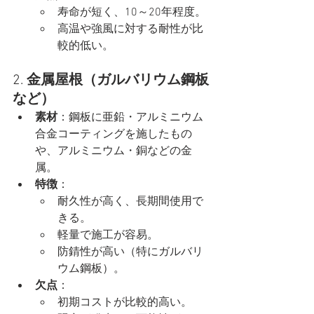
寿命が短く、10～20年程度。
高温や強風に対する耐性が比
較的低い。
2. 
金属屋根（ガルバリウム鋼板
など）
素材
：鋼板に亜鉛・アルミニウム
合金コーティングを施したもの
や、アルミニウム・銅などの金
属。
特徴
：
耐久性が高く、長期間使用で
きる。
軽量で施工が容易。
防錆性が高い（特にガルバリ
ウム鋼板）。
欠点
：
初期コストが比較的高い。