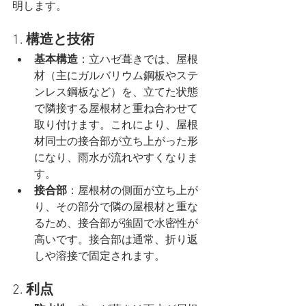
明します。
1. 
構造と技術
基本構造
：立ハゼ葺きでは、屋根
材（主にガルバリウム鋼板やステ
ンレス鋼板など）を、立てた状態
で隣接する屋根材と重ね合わせて
取り付けます。これにより、屋根
材同士の接合部が立ち上がった形
になり、雨水が流れやすくなりま
す。
接合部
：屋根材の側面が立ち上が
り、その部分で隣の屋根材と重な
るため、接合部が強固で水密性が
高いです。接合部は通常、折り返
しや溶接で固定されます。
2. 
利点