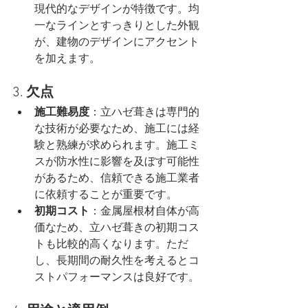
現代的なデザインが特徴です。均
一なラインとすっきりとした外観
が、建物のデザインにアクセント
を加えます。
3. 
欠点
施工難易度
：立ハゼ葺きは専門的
な技術が必要なため、施工には経
験と熟練が求められます。施工ミ
スが防水性に影響を及ぼす可能性
があるため、信頼できる施工業者
に依頼することが重要です。
初期コスト
：金属屋根材自体が高
価なため、立ハゼ葺きの初期コス
トも比較的高くなります。ただ
し、長期間の耐久性を考えるとコ
ストパフォーマンスは良好です。