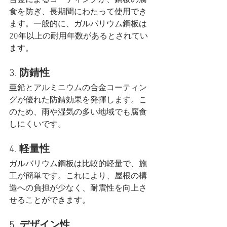
合金によるコーティングが、鋼板の腐
食を防ぎ、長期間にわたって使用でき
ます。一般的に、ガルバリウム鋼板は
20年以上の耐用年数があるとされてい
ます。
3. 
防錆性
亜鉛とアルミニウムの合金コーティン
グが優れた防錆効果を発揮します。こ
のため、雨や湿気の多い地域でも腐食
しにくいです。
4. 
軽量性
ガルバリウム鋼板は比較的軽量で、施
工が簡単です。これにより、屋根の構
造への負担が少なく、耐震性を向上さ
せることができます。
5. 
デザイン性