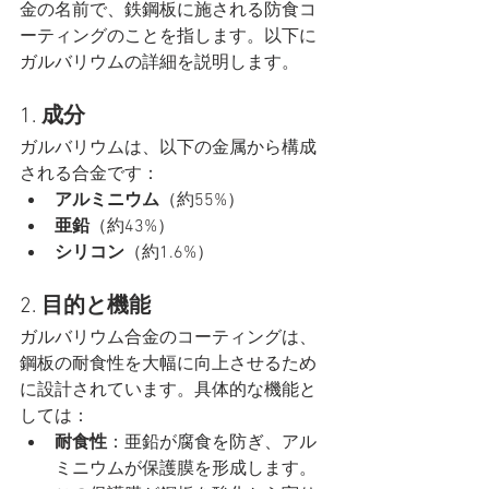
金の名前で、鉄鋼板に施される防食コ
ーティングのことを指します。以下に
ガルバリウムの詳細を説明します。
1. 
成分
ガルバリウムは、以下の金属から構成
される合金です：
アルミニウム
（約55%）
亜鉛
（約43%）
シリコン
（約1.6%）
2. 
目的と機能
ガルバリウム合金のコーティングは、
鋼板の耐食性を大幅に向上させるため
に設計されています。具体的な機能と
しては：
耐食性
：亜鉛が腐食を防ぎ、アル
ミニウムが保護膜を形成します。