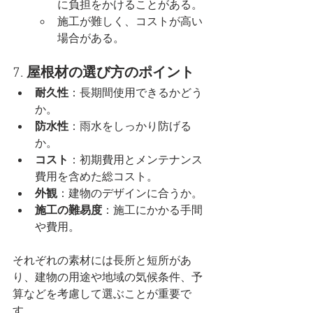
に負担をかけることがある。
施工が難しく、コストが高い
場合がある。
7. 
屋根材の選び方のポイント
耐久性
：長期間使用できるかどう
か。
防水性
：雨水をしっかり防げる
か。
コスト
：初期費用とメンテナンス
費用を含めた総コスト。
外観
：建物のデザインに合うか。
施工の難易度
：施工にかかる手間
や費用。
それぞれの素材には長所と短所があ
り、建物の用途や地域の気候条件、予
算などを考慮して選ぶことが重要で
す。