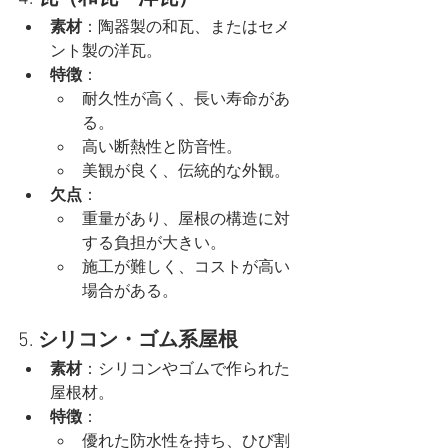
素材
：陶器製の和瓦、またはセメ
ント製の洋瓦。
特徴
：
耐久性が高く、長い寿命があ
る。
高い断熱性と防音性。
美観が良く、伝統的な外観。
欠点
：
重量があり、屋根の構造に対
する負担が大きい。
施工が難しく、コストが高い
場合がある。
5. 
シリコン・ゴム系屋根
素材
：シリコンやゴムで作られた
屋根材。
特徴
：
優れた防水性を持ち、ひび割