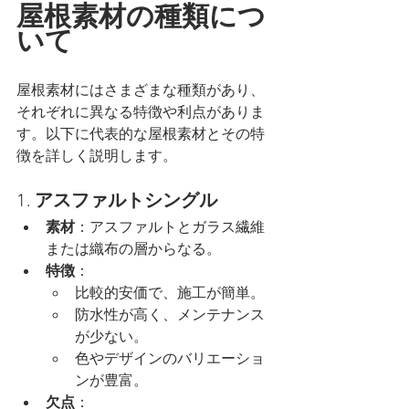
屋根素材の種類につ
いて
屋根素材にはさまざまな種類があり、
それぞれに異なる特徴や利点がありま
す。以下に代表的な屋根素材とその特
徴を詳しく説明します。
1. 
アスファルトシングル
素材
：アスファルトとガラス繊維
または織布の層からなる。
特徴
：
比較的安価で、施工が簡単。
防水性が高く、メンテナンス
が少ない。
色やデザインのバリエーショ
ンが豊富。
欠点
：