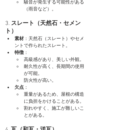
騒音が発生する可能性がある
（雨音など）。
3. 
スレート（天然石・セメン
ト）
素材
：天然石（スレート）やセメ
ントで作られたスレート。
特徴
：
高級感があり、美しい外観。
耐久性が高く、長期間の使用
が可能。
防火性が高い。
欠点
：
重量があるため、屋根の構造
に負担をかけることがある。
割れやすく、施工が難しいこ
とがある。
4. 
瓦（和瓦・洋瓦）