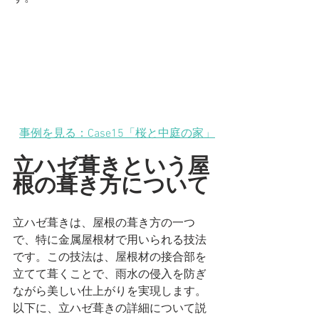
事例を見る：Case15「桜と中庭の家」
立ハゼ葺きという屋
根の葺き方について
立ハゼ葺きは、屋根の葺き方の一つ
で、特に金属屋根材で用いられる技法
です。この技法は、屋根材の接合部を
立てて葺くことで、雨水の侵入を防ぎ
ながら美しい仕上がりを実現します。
以下に、立ハゼ葺きの詳細について説