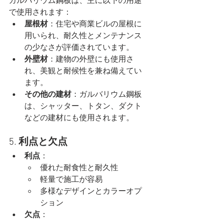
ガルバリウム鋼板は、主に以下の用途
で使用されます：
屋根材
：住宅や商業ビルの屋根に
用いられ、耐久性とメンテナンス
の少なさが評価されています。
外壁材
：建物の外壁にも使用さ
れ、美観と耐候性を兼ね備えてい
ます。
その他の建材
：ガルバリウム鋼板
は、シャッター、トタン、ダクト
などの建材にも使用されます。
5. 
利点と欠点
利点
：
優れた耐食性と耐久性
軽量で施工が容易
多様なデザインとカラーオプ
ション
欠点
：