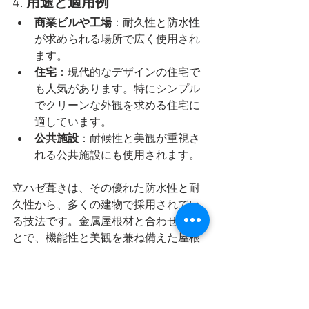
4. 
用途と適用例
商業ビルや工場
：耐久性と防水性
が求められる場所で広く使用され
ます。
住宅
：現代的なデザインの住宅で
も人気があります。特にシンプル
でクリーンな外観を求める住宅に
適しています。
公共施設
：耐候性と美観が重視さ
れる公共施設にも使用されます。
立ハゼ葺きは、その優れた防水性と耐
久性から、多くの建物で採用されてい
る技法です。金属屋根材と合わせるこ
とで、機能性と美観を兼ね備えた屋根
を実現できます
・
桜と中庭の家、視線、光、風、景