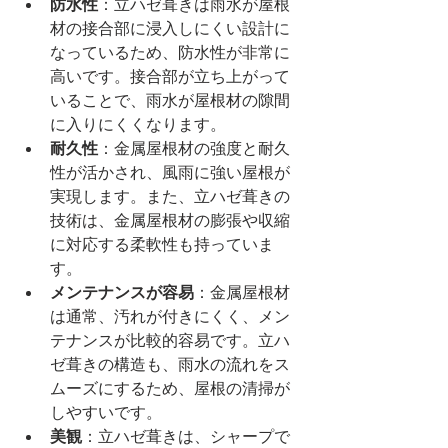
防水性
：立ハゼ葺きは雨水が屋根
材の接合部に浸入しにくい設計に
なっているため、防水性が非常に
高いです。接合部が立ち上がって
いることで、雨水が屋根材の隙間
に入りにくくなります。
耐久性
：金属屋根材の強度と耐久
性が活かされ、風雨に強い屋根が
実現します。また、立ハゼ葺きの
技術は、金属屋根材の膨張や収縮
に対応する柔軟性も持っていま
す。
メンテナンスが容易
：金属屋根材
は通常、汚れが付きにくく、メン
テナンスが比較的容易です。立ハ
ゼ葺きの構造も、雨水の流れをス
ムーズにするため、屋根の清掃が
しやすいです。
美観
：立ハゼ葺きは、シャープで