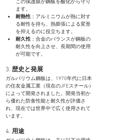
この保護膜が鋼板を酸化から守り
ます。
耐熱性
：アルミニウムが熱に対す
る耐性を持ち、熱膨張による変形
を抑えるのに役立ちます。
耐久性
：合金のバランスが鋼板の
耐久性を向上させ、長期間の使用
が可能です。
3. 
歴史と発展
ガルバリウム鋼板は、1970年代に日本
の住友金属工業（現在のJFEスチール）
によって開発されました。開発当初か
ら優れた防食性能と耐久性が評価さ
れ、現在では世界中で広く使用されて
います。
4. 
用途