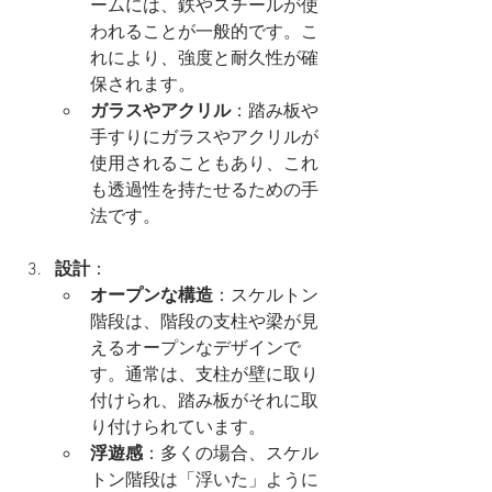
ームには、鉄やスチールが使
われることが一般的です。こ
れにより、強度と耐久性が確
保されます。
ガラスやアクリル
：踏み板や
手すりにガラスやアクリルが
使用されることもあり、これ
も透過性を持たせるための手
法です。
設計
：
オープンな構造
：スケルトン
階段は、階段の支柱や梁が見
えるオープンなデザインで
す。通常は、支柱が壁に取り
付けられ、踏み板がそれに取
り付けられています。
浮遊感
：多くの場合、スケル
トン階段は「浮いた」ように