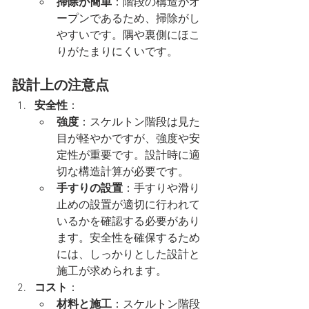
掃除が簡単
：階段の構造がオ
ープンであるため、掃除がし
やすいです。隅や裏側にほこ
りがたまりにくいです。
設計上の注意点
安全性
：
強度
：スケルトン階段は見た
目が軽やかですが、強度や安
定性が重要です。設計時に適
切な構造計算が必要です。
手すりの設置
：手すりや滑り
止めの設置が適切に行われて
いるかを確認する必要があり
ます。安全性を確保するため
には、しっかりとした設計と
施工が求められます。
コスト
：
材料と施工
：スケルトン階段