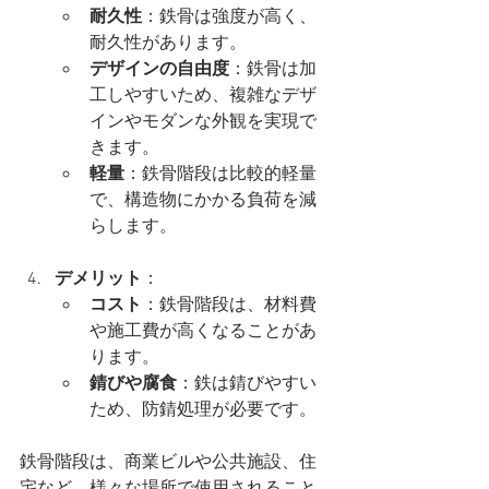
耐久性
：鉄骨は強度が高く、
耐久性があります。
デザインの自由度
：鉄骨は加
工しやすいため、複雑なデザ
インやモダンな外観を実現で
きます。
軽量
：鉄骨階段は比較的軽量
で、構造物にかかる負荷を減
らします。
デメリット
：
コスト
：鉄骨階段は、材料費
や施工費が高くなることがあ
ります。
錆びや腐食
：鉄は錆びやすい
ため、防錆処理が必要です。
鉄骨階段は、商業ビルや公共施設、住
宅など、様々な場所で使用されること