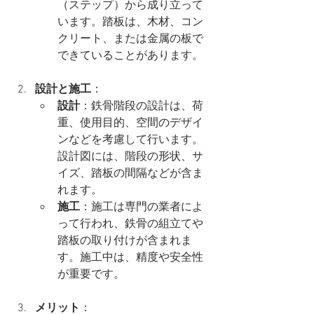
（ステップ）から成り立って
います。踏板は、木材、コン
クリート、または金属の板で
できていることがあります。
設計と施工
：
設計
：鉄骨階段の設計は、荷
重、使用目的、空間のデザイ
ンなどを考慮して行います。
設計図には、階段の形状、サ
イズ、踏板の間隔などが含ま
れます。
施工
：施工は専門の業者によ
って行われ、鉄骨の組立てや
踏板の取り付けが含まれま
す。施工中は、精度や安全性
が重要です。
メリット
：