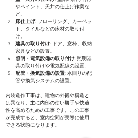
やペイント、天井の仕上げ作業な
ど。
床仕上げ
: フローリング、カーペッ
ト、タイルなどの床材の取り付
け。
建具の取り付け
: ドア、窓枠、収納
家具などの設置。
照明・電気設備の取り付け
: 照明器
具の取り付けや電気配線の設置。
配管・換気設備の設置
: 水回りの配
管や換気システムの設置。
内装造作工事は、建物の外観や構造と
は異なり、主に内部の使い勝手や快適
性を高めるための工事です。この工事
が完成すると、室内空間が実際に使用
できる状態になります。