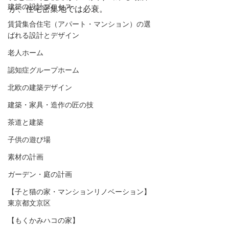
建築の設計プロセス
が、住宅密集地では必衰。
賃貸集合住宅（アパート・マンション）の選
ばれる設計とデザイン
老人ホーム
認知症グループホーム
北欧の建築デザイン
建築・家具・造作の匠の技
茶道と建築
子供の遊び場
素材の計画
ガーデン・庭の計画
【子と猫の家・マンションリノベーション】
東京都文京区
【もくかみハコの家】