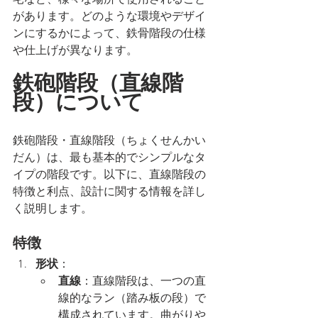
があります。どのような環境やデザイ
ンにするかによって、鉄骨階段の仕様
や仕上げが異なります。
鉄砲階段（直線階
段）について
鉄砲階段・直線階段（ちょくせんかい
だん）は、最も基本的でシンプルなタ
イプの階段です。以下に、直線階段の
特徴と利点、設計に関する情報を詳し
く説明します。
特徴
形状
：
直線
：直線階段は、一つの直
線的なラン（踏み板の段）で
構成されています。曲がりや