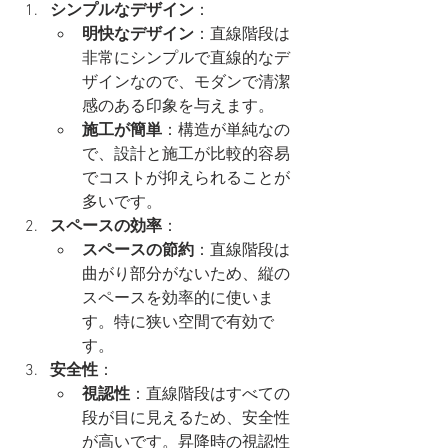
シンプルなデザイン
：
明快なデザイン
：直線階段は
非常にシンプルで直線的なデ
ザインなので、モダンで清潔
感のある印象を与えます。
施工が簡単
：構造が単純なの
で、設計と施工が比較的容易
でコストが抑えられることが
多いです。
スペースの効率
：
スペースの節約
：直線階段は
曲がり部分がないため、縦の
スペースを効率的に使いま
す。特に狭い空間で有効で
す。
安全性
：
視認性
：直線階段はすべての
段が目に見えるため、安全性
が高いです。昇降時の視認性