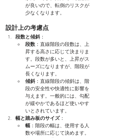
が良いので、転倒のリスクが
少なくなります。
設計上の考慮点
段数と傾斜
：
段数
：直線階段の段数は、上
昇する高さに応じて決まりま
す。段数が多いと、上昇がス
ムーズになりますが、階段が
長くなります。
傾斜
：直線階段の傾斜は、階
段の安全性や快適性に影響を
与えます。一般的には、勾配
が緩やかであるほど使いやす
いとされています。
幅と踏み板のサイズ
：
幅
：階段の幅は、使用する人
数や場所に応じて決めます。