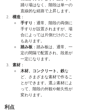
踊り場はなく、階段は単一の
直線的な経路で上昇します。
構造
：
手すり
：通常、階段の両側に
手すりが設置されますが、場
合によっては片側だけのこと
もあります。
踏み板
：踏み板は、通常、一
定の間隔で配置され、段差が
一定になります。
素材
：
木材、コンクリート、鉄
な
ど、さまざまな素材で作るこ
とができます。選ぶ素材によ
って、階段の外観や耐久性が
変わります。
利点