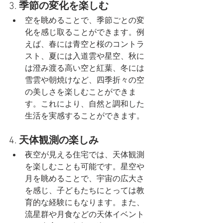
3. 
季節の変化を楽しむ
空を眺めることで、季節ごとの変
化を感じ取ることができます。例
えば、春には青空と桜のコントラ
スト、夏には入道雲や星空、秋に
は澄み渡る高い空と紅葉、冬には
雪雲や朝焼けなど、四季折々の空
の美しさを楽しむことができま
す。これにより、自然と調和した
生活を実感することができます。
4. 
天体観測の楽しみ
夜空が見える住宅では、天体観測
を楽しむことも可能です。星空や
月を眺めることで、宇宙の広大さ
を感じ、子どもたちにとっては教
育的な経験にもなります。また、
流星群や月食などの天体イベント