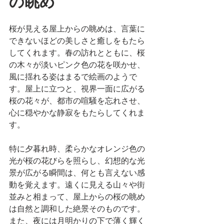
の眺め
桜が見える屋上からの眺めは、言葉に
できないほどの美しさと癒しをもたら
してくれます。春の訪れとともに、桜
の木々が淡いピンク色の花を咲かせ、
風に揺れる姿はまるで絵画のようで
す。屋上に立つと、視界一面に広がる
桜の花々が、都市の喧騒を忘れさせ、
心に穏やかな静寂をもたらしてくれま
す。
特に夕暮れ時、柔らかなオレンジ色の
光が桜の花びらを照らし、幻想的な光
景が広がる瞬間は、何とも言えない感
動を覚えます。遠くに見える山々や街
並みと相まって、屋上からの桜の眺め
は自然と調和した絶景そのものです。
また、夜には月明かりの下で薄く輝く