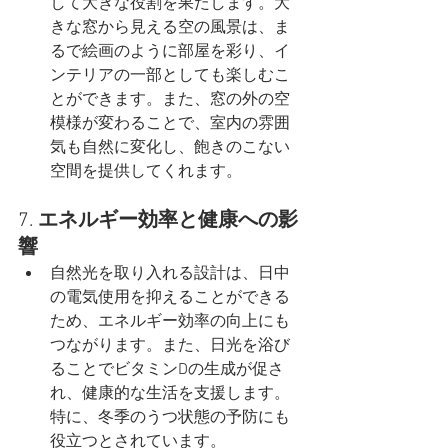
して大きな役割を果たします。大
きな窓から見える空の風景は、ま
るで絵画のように部屋を彩り、イ
ンテリアの一部としても楽しむこ
とができます。また、窓の外の空
模様が変わることで、室内の雰囲
気も自然に変化し、飽きのこない
空間を提供してくれます。
7. 
エネルギー効率と健康への影
響
自然光を取り入れる設計は、日中
の電気使用を抑えることができる
ため、エネルギー効率の向上にも
つながります。また、日光を浴び
ることでビタミンDの生成が促さ
れ、健康的な生活を支援します。
特に、冬季のうつ状態の予防にも
役立つとされています。