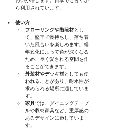
わいが増します。日本でも古くか
ら利用されています。
使い方
:
フローリングや階段材
とし
て、堅牢で長持ちし、落ち着
いた風合いを楽しめます。経
年変化によって色が深くなる
ため、長く愛される空間を作
ることができます。
外装材やデッキ材
としても使
われることがあり、耐水性が
求められる場所に適していま
す。
家具
では、ダイニングテーブ
ルや収納家具など、重厚感の
あるデザインに適していま
す。