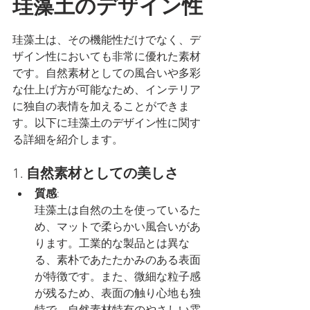
珪藻土のデザイン性
珪藻土は、その機能性だけでなく、デ
ザイン性においても非常に優れた素材
です。自然素材としての風合いや多彩
な仕上げ方が可能なため、インテリア
に独自の表情を加えることができま
す。以下に珪藻土のデザイン性に関す
る詳細を紹介します。
1. 
自然素材としての美しさ
質感
:
珪藻土は自然の土を使っているた
め、マットで柔らかい風合いがあ
ります。工業的な製品とは異な
る、素朴であたたかみのある表面
が特徴です。また、微細な粒子感
が残るため、表面の触り心地も独