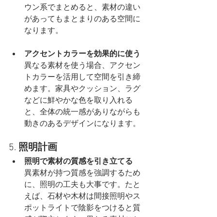
ウン系でまとめると、素材の違い
があってもまとまりのある空間に
なります。
アクセントカラーを効果的に使う
異なる素材を使う場合、アクセン
トカラーを活用して空間を引き締
めます。家具やクッション、ラグ
などに鮮やかな色を取り入れる
と、全体の統一感がありながらも
動きのあるデザインになります。
5. 
照明計画
照明で素材の質感を引き立てる
異素材が持つ質感を強調するため
に、照明の工夫も大事です。たと
えば、石材や木材は間接照明やス
ポットライトで陰影をつけると質