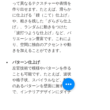
って異なるテクスチャーや表情を
作り出せます。たとえば、滑らか
に仕上げる「鏝（こて）仕上げ」
や、粗さを残した「ざらざら仕上
げ」、ランダムに動きをつけた
「波打つような仕上げ」など、バ
リエーション豊富です。これによ
り、空間に独自のアクセントや動
きを加えることができます。
パターン仕上げ
:
左官技術で模様やパターンを作る
ことも可能です。たとえば、波状
や格子状、スパイラルなど、動き
のあるパターンを壁面に施すこと
で、インテリアデザインにダイナ
ミズムや独自性を持たせられま
す。