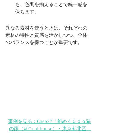
も、色調を揃えることで統一感を
保ちます。
異なる素材を使うときは、それぞれの
素材の特性と質感を活かしつつ、全体
のバランスを保つことが重要です。
事例を見る：Case27「斜め４０ｄｏ猫
の家（40° cat house）
・東京都北区
」