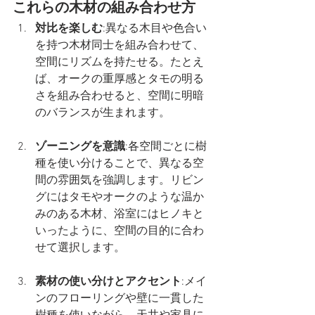
これらの木材の組み合わせ方
対比を楽しむ
:異なる木目や色合い
を持つ木材同士を組み合わせて、
空間にリズムを持たせる。たとえ
ば、オークの重厚感とタモの明る
さを組み合わせると、空間に明暗
のバランスが生まれます。
ゾーニングを意識
:各空間ごとに樹
種を使い分けることで、異なる空
間の雰囲気を強調します。リビン
グにはタモやオークのような温か
みのある木材、浴室にはヒノキと
いったように、空間の目的に合わ
せて選択します。
素材の使い分けとアクセント
:メイ
ンのフローリングや壁に一貫した