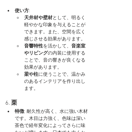
使い方
:
天井材や壁材
として、明るく
軽やかな印象を与えることが
できます。また、空間を広く
感じさせる効果があります。
音響特性
を活かして、
音楽室
やリビング
の内装に使用する
ことで、音の響きが良くなる
効果があります。
梁や柱
に使うことで、温かみ
のあるインテリアを作り出し
ます。
6. 
栗
特徴
: 耐久性が高く、水に強い木材
です。木目は力強く、色味は深い
茶色で経年変化によってさらに味