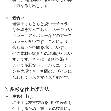
特で、自然素材特有のやさしい雰
囲気を作り出します。
色合い
:
珪藻土はもともと淡いナチュラル
な色調を持っており、ベージュや
グレー、アイボリーなどのアース
カラーが多いです。これにより、
落ち着いた空間を演出しやすく、
他の素材や家具との調和がとれや
すいです。さらに、顔料を混ぜる
ことで多彩なカラーバリエーショ
ンを実現でき、空間のデザインに
合わせてカスタマイズ可能です。
2. 
多彩な仕上げ方法
左官仕上げ
:
珪藻土は左官技術を用いて表面を
仕上げるため、施工者の技量によ