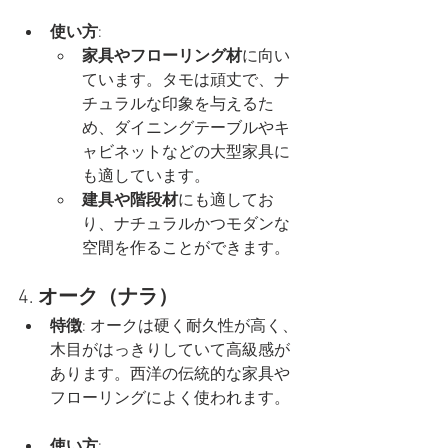
使い方
:
家具やフローリング材
に向い
ています。タモは頑丈で、ナ
チュラルな印象を与えるた
め、ダイニングテーブルやキ
ャビネットなどの大型家具に
も適しています。
建具や階段材
にも適してお
り、ナチュラルかつモダンな
空間を作ることができます。
4. 
オーク（ナラ）
特徴
: オークは硬く耐久性が高く、
木目がはっきりしていて高級感が
あります。西洋の伝統的な家具や
フローリングによく使われます。
使い方
: