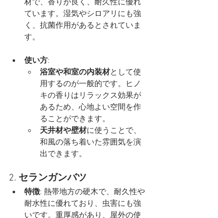
材で、香りが良く、耐久性に優れ
ています。湿気やシロアリにも強
く、抗菌作用があるとされていま
す。
使い方
:
浴室や和室の内装材
として使
用するのが一般的です。ヒノ
キの香りはリラックス効果が
あるため、心地よい空間を作
ることができます。
天井材や壁材
に使うことで、
和風の落ち着いた雰囲気を演
出できます。
2. 
セランガンバツ
特徴
: 熱帯地方の硬木で、耐久性や
耐水性に優れており、虫害にも強
いです。重厚感があり、屋外の使