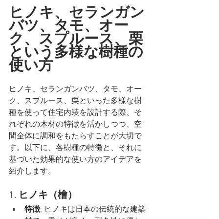
ヒノキ、セランガン
バツ、タモ、オー
ク、スプルース、栗
という多様な樹種の
使い方
ヒノキ、セランガンバツ、タモ、オー
ク、スプルース、栗といった多様な樹
種を使って住宅内装を設計する際、そ
れぞれの木材の特徴を活かしつつ、空
間全体に調和をもたらすことが大切で
す。以下に、各樹種の特徴と、それに
基づいた効果的な使い方のアイデアを
紹介します。
1. 
ヒノキ（檜）
特徴
: ヒノキは日本の伝統的な建築