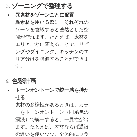
3. 
ゾーニングで整理する
異素材をゾーンごとに配置
異素材を用いる際に、それぞれの
ゾーンを意識すると整然とした空
間が作れます。たとえば、床材を
エリアごとに変えることで、リビ
ングやダイニング、キッチンのエ
リア分けを強調することができま
す。
4. 
色彩計画
トーンオントーンで統一感を持た
せる
素材の多様性があるときは、カラ
ーをトーンオントーン（同系色の
濃淡）で統一すると、一貫性が出
ます。たとえば、木材ならば濃淡
の違いを使いつつ、全体的にブラ