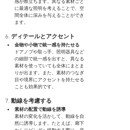
感が際立ちます。異なる素材ごと
に最適な照明を考えることで、空
間全体に深みを与えることができ
ます。
6. 
ディテールとアクセント
金物や小物で統一感を持たせる
ドアノブや取っ手、照明器具など
の細部で統一感を出すと、異なる
素材を使っていても全体にまとま
りが出ます。また、素材のつなぎ
目や境界にアクセントを持たせる
ことも効果的です。
7. 
動線を考慮する
素材の配置で動線を誘導
素材の変化を活かして、動線を自
然に誘導します。たとえば、廊下