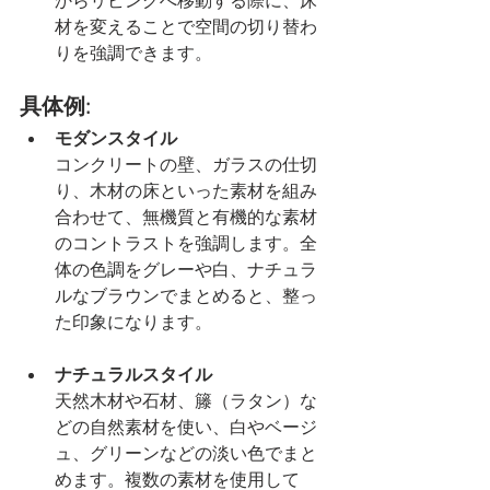
からリビングへ移動する際に、床
材を変えることで空間の切り替わ
りを強調できます。
具体例:
モダンスタイル
コンクリートの壁、ガラスの仕切
り、木材の床といった素材を組み
合わせて、無機質と有機的な素材
のコントラストを強調します。全
体の色調をグレーや白、ナチュラ
ルなブラウンでまとめると、整っ
た印象になります。
ナチュラルスタイル
天然木材や石材、籐（ラタン）な
どの自然素材を使い、白やベージ
ュ、グリーンなどの淡い色でまと
めます。複数の素材を使用して