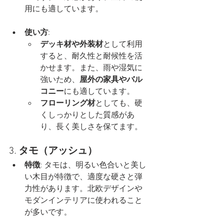
用にも適しています。
使い方
:
デッキ材や外装材
として利用
すると、耐久性と耐候性を活
かせます。また、雨や湿気に
強いため、
屋外の家具やバル
コニー
にも適しています。
フローリング材
としても、硬
くしっかりとした質感があ
り、長く美しさを保てます。
3. 
タモ（アッシュ）
特徴
: タモは、明るい色合いと美し
い木目が特徴で、適度な硬さと弾
力性があります。北欧デザインや
モダンインテリアに使われること
が多いです。