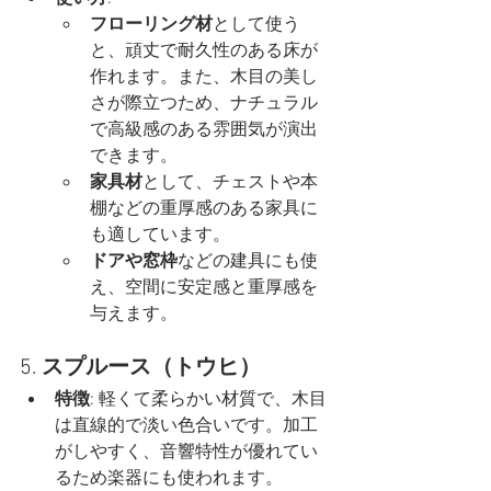
フローリング材
として使う
と、頑丈で耐久性のある床が
作れます。また、木目の美し
さが際立つため、ナチュラル
で高級感のある雰囲気が演出
できます。
家具材
として、チェストや本
棚などの重厚感のある家具に
も適しています。
ドアや窓枠
などの建具にも使
え、空間に安定感と重厚感を
与えます。
5. 
スプルース（トウヒ）
特徴
: 軽くて柔らかい材質で、木目
は直線的で淡い色合いです。加工
がしやすく、音響特性が優れてい
るため楽器にも使われます。