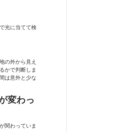
で光に当てて検
地の外から見え
るかで判断しま
間は意外と少な
が変わっ
が関わっていま