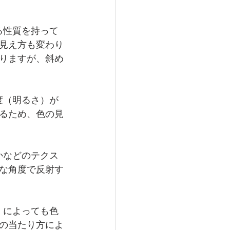
る性質を持って
見え方も変わり
りますが、斜め
度（明るさ）が
るため、色の見
かなどのテクス
な角度で反射す
）によっても色
の当たり方によ