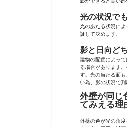
影ができると黒い部
光の状況で
光のあたる状況によ
証して決めます。
影と日向ど
建物の配置によって
る場合があります。
す。光の当たる面も
い為、影の状況で判
外壁が同じ
てみえる理
外壁の色が光の角度