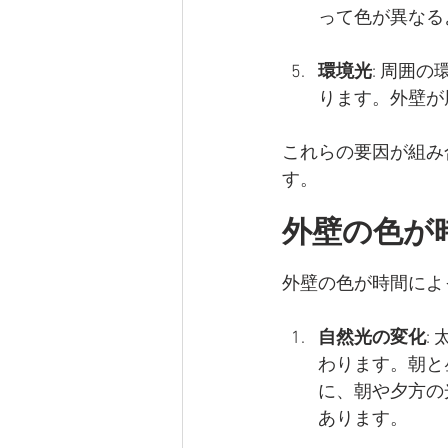
って色が異なる
環境光
: 周囲
ります。外壁が
これらの要因が組み
す。
外壁の色が
外壁の色が時間によ
自然光の変化
:
わります。朝と
に、朝や夕方の
あります。