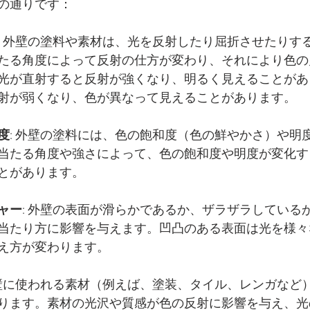
の通りです：
: 外壁の塗料や素材は、光を反射したり屈折させたりす
たる角度によって反射の仕方が変わり、それにより色の
光が直射すると反射が強くなり、明るく見えることがあ
射が弱くなり、色が異なって見えることがあります。
度
: 外壁の塗料には、色の飽和度（色の鮮やかさ）や明
当たる角度や強さによって、色の飽和度や明度が変化す
とがあります。
ャー
: 外壁の表面が滑らかであるか、ザラザラしている
当たり方に影響を与えます。凹凸のある表面は光を様々
え方が変わります。
外壁に使われる素材（例えば、塗装、タイル、レンガなど
ります。素材の光沢や質感が色の反射に影響を与え、光