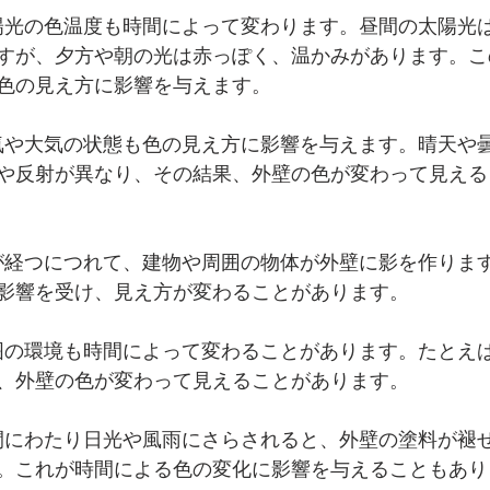
太陽光の色温度も時間によって変わります。昼間の太陽光
すが、夕方や朝の光は赤っぽく、温かみがあります。こ
色の見え方に影響を与えます。
天気や大気の状態も色の見え方に影響を与えます。晴天や
や反射が異なり、その結果、外壁の色が変わって見える
間が経つにつれて、建物や周囲の物体が外壁に影を作りま
影響を受け、見え方が変わることがあります。
周囲の環境も時間によって変わることがあります。たとえ
、外壁の色が変わって見えることがあります。
時間にわたり日光や風雨にさらされると、外壁の塗料が褪
。これが時間による色の変化に影響を与えることもあり