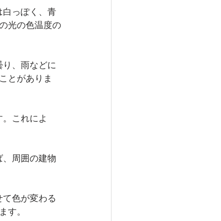
は白っぽく、青
の光の色温度の
曇り、雨などに
ことがありま
す。これによ
ば、周囲の建物
せて色が変わる
ます。