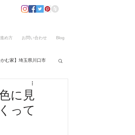
進め方
お問い合わせ
Blog
つかむ家】埼玉県川口市
色に見
くって