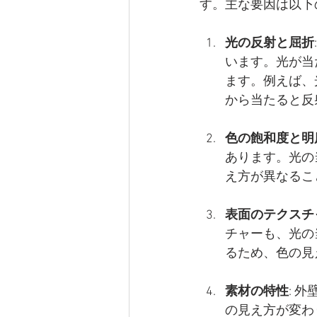
す。主な要因は以下
光の反射と屈折
います。光が当
ます。例えば、
から当たると反
色の飽和度と明
あります。光の
え方が異なるこ
表面のテクスチ
チャーも、光の
るため、色の見
素材の特性
: 
の見え方が変わ