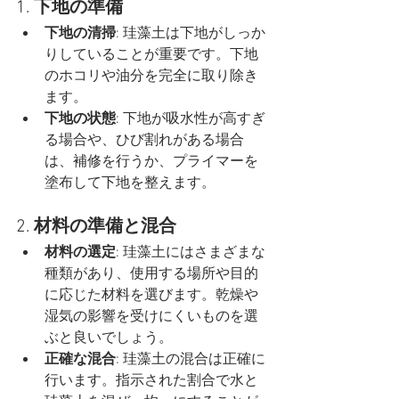
1. 
下地の準備
下地の清掃
: 珪藻土は下地がしっか
りしていることが重要です。下地
のホコリや油分を完全に取り除き
ます。
下地の状態
: 下地が吸水性が高すぎ
る場合や、ひび割れがある場合
は、補修を行うか、プライマーを
塗布して下地を整えます。
2. 
材料の準備と混合
材料の選定
: 珪藻土にはさまざまな
種類があり、使用する場所や目的
に応じた材料を選びます。乾燥や
湿気の影響を受けにくいものを選
ぶと良いでしょう。
正確な混合
: 珪藻土の混合は正確に
行います。指示された割合で水と