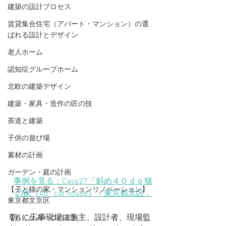
建築の設計プロセス
賃貸集合住宅（アパート・マンション）の選
ばれる設計とデザイン
老人ホーム
認知症グループホーム
北欧の建築デザイン
建築・家具・造作の匠の技
茶道と建築
子供の遊び場
素材の計画
ガーデン・庭の計画
事例を見る：Case27「斜め４０ｄｏ猫
【子と猫の家・マンションリノベーション】
の家（40° cat house）
・東京都北区
」
東京都文京区
朝1に工事現場に施主、設計者、現場監
【もくかみハコの家】