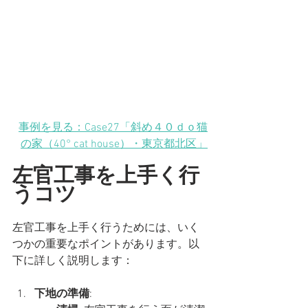
事例を見る：Case27「斜め４０ｄｏ猫
の家（40° cat house）
・東京都北区
」
左官工事を上手く行
うコツ
左官工事を上手く行うためには、いく
つかの重要なポイントがあります。以
下に詳しく説明します：
下地の準備
: