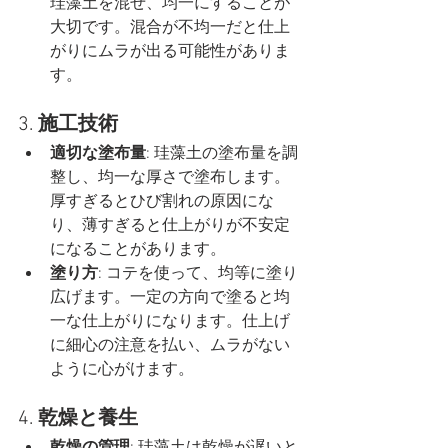
珪藻土を混ぜ、均一にすることが
大切です。混合が不均一だと仕上
がりにムラが出る可能性がありま
す。
3. 
施工技術
適切な塗布量
: 珪藻土の塗布量を調
整し、均一な厚さで塗布します。
厚すぎるとひび割れの原因にな
り、薄すぎると仕上がりが不安定
になることがあります。
塗り方
: コテを使って、均等に塗り
広げます。一定の方向で塗ると均
一な仕上がりになります。仕上げ
に細心の注意を払い、ムラがない
ように心がけます。
4. 
乾燥と養生
乾燥の管理
: 珪藻土は乾燥が遅いと