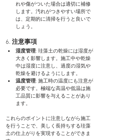
れや傷がついた場合は適切に補修
します。汚れがつきやすい場所で
は、定期的に清掃を行うと良いで
しょう。
6. 
注意事項
湿度管理
: 珪藻土の乾燥には湿度が
大きく影響します。施工中や乾燥
中は湿度に注意し、過度の湿気や
乾燥を避けるようにします。
温度管理
: 施工時の温度にも注意が
必要です。極端な高温や低温は施
工品質に影響を与えることがあり
ます。
これらのポイントに注意しながら施工
を行うことで、美しく長持ちする珪藻
土の仕上がりを実現することができま