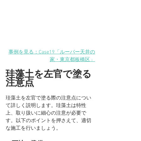
事例を見る：Case19「ルーバー天井の
家・東京都板橋区」
珪藻土を左官で塗る
注意点
珪藻土を左官で塗る際の注意点につい
て詳しく説明します。珪藻土は特性
上、取り扱いに細心の注意が必要で
す。以下のポイントを押さえて、適切
な施工を行いましょう。