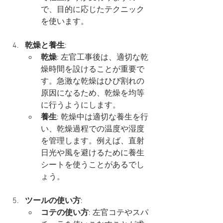
で、目的に応じたテクニック
を使います。
乾燥と養生
:
乾燥
: 左官工事後は、適切な乾
燥時間を設けることが重要で
す。急激な乾燥はひび割れの
原因になるため、乾燥を均等
に行うようにします。
養生
: 乾燥中は適切な養生を行
い、乾燥過程での温度や湿度
を管理します。例えば、直射
日光や風を避けるために養生
シートを使うことがあるでし
ょう。
ツールの使い方
:
コテの使い方
: 左官コテやスパ