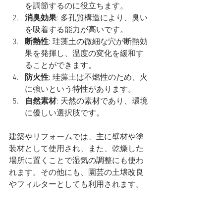
を調節するのに役立ちます。
消臭効果
: 多孔質構造により、臭い
を吸着する能力が高いです。
断熱性
: 珪藻土の微細な穴が断熱効
果を発揮し、温度の変化を緩和す
ることができます。
防火性
: 珪藻土は不燃性のため、火
に強いという特性があります。
自然素材
: 天然の素材であり、環境
に優しい選択肢です。
建築やリフォームでは、主に壁材や塗
装材として使用され、また、乾燥した
場所に置くことで湿気の調整にも使わ
れます。その他にも、園芸の土壌改良
やフィルターとしても利用されます。