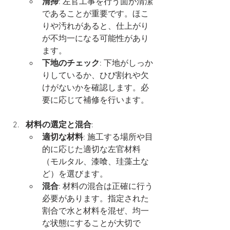
清掃
: 左官工事を行う面が清潔
であることが重要です。ほこ
りや汚れがあると、仕上がり
が不均一になる可能性があり
ます。
下地のチェック
: 下地がしっか
りしているか、ひび割れや欠
けがないかを確認します。必
要に応じて補修を行います。
材料の選定と混合
:
適切な材料
: 施工する場所や目
的に応じた適切な左官材料
（モルタル、漆喰、珪藻土な
ど）を選びます。
混合
: 材料の混合は正確に行う
必要があります。指定された
割合で水と材料を混ぜ、均一
な状態にすることが大切で