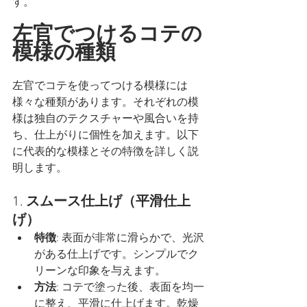
す。
左官でつけるコテの
模様の種類
左官でコテを使ってつける模様には
様々な種類があります。それぞれの模
様は独自のテクスチャーや風合いを持
ち、仕上がりに個性を加えます。以下
に代表的な模様とその特徴を詳しく説
明します。
1. 
スムース仕上げ（平滑仕上
げ）
特徴
: 表面が非常に滑らかで、光沢
がある仕上げです。シンプルでク
リーンな印象を与えます。
方法
: コテで塗った後、表面を均一
に整え、平滑に仕上げます。乾燥