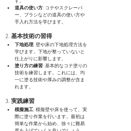
す。
道具の使い方
: コテやスクレーパ
ー、ブラシなどの道具の使い方や
手入れ方法を学びます。
2. 
基本技術の習得
下地処理
: 壁や床の下地処理方法を
学びます。下地が整っていないと
仕上がりに影響します。
塗り方の練習
: 基本的なコテ塗りの
技術を練習します。これには、均
一に塗る技術や厚みの調整が含ま
れます。
3. 
実践練習
模擬施工
: 模擬壁や床を使って、実
際に塗り作業を行います。最初は
簡単な作業から始め、徐々に難易
度を上げていくと良いでしょう。