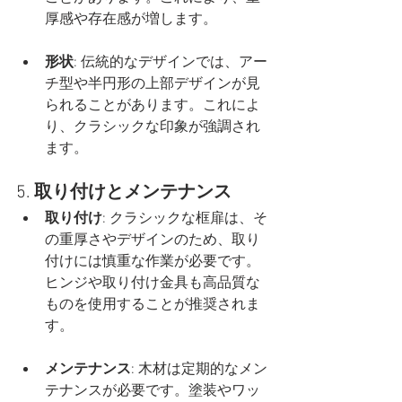
厚感や存在感が増します。
形状
: 伝統的なデザインでは、アー
チ型や半円形の上部デザインが見
られることがあります。これによ
り、クラシックな印象が強調され
ます。
5. 
取り付けとメンテナンス
取り付け
: クラシックな框扉は、そ
の重厚さやデザインのため、取り
付けには慎重な作業が必要です。
ヒンジや取り付け金具も高品質な
ものを使用することが推奨されま
す。
メンテナンス
: 木材は定期的なメン
テナンスが必要です。塗装やワッ