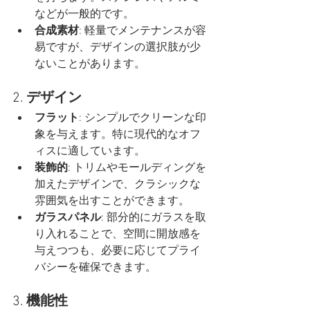
などが一般的です。
合成素材
: 軽量でメンテナンスが容
易ですが、デザインの選択肢が少
ないことがあります。
2. 
デザイン
フラット
: シンプルでクリーンな印
象を与えます。特に現代的なオフ
ィスに適しています。
装飾的
: トリムやモールディングを
加えたデザインで、クラシックな
雰囲気を出すことができます。
ガラスパネル
: 部分的にガラスを取
り入れることで、空間に開放感を
与えつつも、必要に応じてプライ
バシーを確保できます。
3. 
機能性