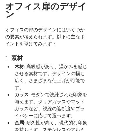
オフィス扉のデザイ
ン
オフィスの扉のデザインにはいくつか
の要素が考えられます。以下に主なポ
イントを挙げてみます：
1. 
素材
木材
: 高級感があり、温かみを感じ
させる素材です。デザインの幅も
広く、さまざまな仕上げが可能で
す。
ガラス
: モダンで洗練された印象を
与えます。クリアガラスやマット
ガラスなど、視線の遮断度やプラ
イバシーに応じて選べます。
金属
: 耐久性が高く、現代的な印象
を持ちます。ステンレスやアルミ