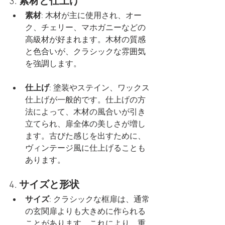
3. 
素材と仕上げ
素材
: 木材が主に使用され、オー
ク、チェリー、マホガニーなどの
高級材が好まれます。木材の質感
と色合いが、クラシックな雰囲気
を強調します。
仕上げ
: 塗装やステイン、ワックス
仕上げが一般的です。仕上げの方
法によって、木材の風合いが引き
立てられ、扉全体の美しさが増し
ます。古びた感じを出すために、
ヴィンテージ風に仕上げることも
あります。
4. 
サイズと形状
サイズ
: クラシックな框扉は、通常
の玄関扉よりも大きめに作られる
ことがあります。これにより、重