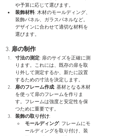
や予算に応じて選びます。
装飾材料
: 木材のモールディング、
装飾パネル、ガラスパネルなど。
デザインに合わせて適切な材料を
選びます。
3. 
扉の制作
寸法の測定
: 扉のサイズを正確に測
ります。これには、既存の扉を取
り外して測定するか、新たに設置
するための寸法を決定します。
扉のフレーム作成
: 基材となる木材
を使って扉のフレームを作りま
す。フレームは強度と安定性を保
つために重要です。
装飾の取り付け
:
モールディング
: フレームにモ
ールディングを取り付け、装