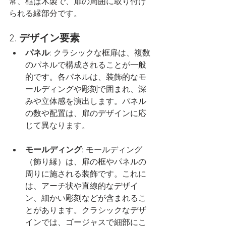
常、框は木製で、扉の周囲に取り付け
られる縁部分です。
2. 
デザイン要素
パネル
: クラシックな框扉は、複数
のパネルで構成されることが一般
的です。各パネルは、装飾的なモ
ールディングや彫刻で囲まれ、深
みや立体感を演出します。パネル
の数や配置は、扉のデザインに応
じて異なります。
モールディング
: モールディング
（飾り縁）は、扉の框やパネルの
周りに施される装飾です。これに
は、アーチ状や直線的なデザイ
ン、細かい彫刻などが含まれるこ
とがあります。クラシックなデザ
インでは、ゴージャスで細部にこ