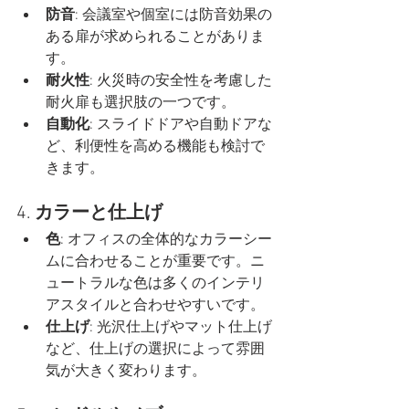
防音
: 会議室や個室には防音効果の
ある扉が求められることがありま
す。
耐火性
: 火災時の安全性を考慮した
耐火扉も選択肢の一つです。
自動化
: スライドドアや自動ドアな
ど、利便性を高める機能も検討で
きます。
4. 
カラーと仕上げ
色
: オフィスの全体的なカラーシー
ムに合わせることが重要です。ニ
ュートラルな色は多くのインテリ
アスタイルと合わせやすいです。
仕上げ
: 光沢仕上げやマット仕上げ
など、仕上げの選択によって雰囲
気が大きく変わります。