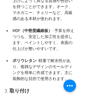
上げによって異なる質感や色合い
を持つことができます。オーク、
マホガニー、チェリーなど、高級
感のある木材が使われます。
MDF（中密度繊維板）
: 予算を抑え
つつも、安定した加工性を提供し
ます。ペイントしやすく、表面の
仕上げが整いやすいです。
ポリウレタン
: 軽量で耐水性があ
り、複雑なデザインのモールディ
ングを簡単に作成できます。主に
装飾的な目的で使用されます。
3. 
取り付け
寸法の測定
: モールディングを取り
付ける場所の寸法を正確に測定し
ます。角のカットや接続部分の正