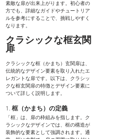
素敵な扉が出来上がります。初心者の
方でも、詳細なガイドやチュートリア
ルを参考にすることで、挑戦しやすく
なります。
クラシックな框玄関
扉
クラシックな框（かまち）玄関扉は、
伝統的なデザイン要素を取り入れたエ
レガントな扉です。以下は、クラシッ
クな框玄関扉の特徴とデザイン要素に
ついて詳しく説明します。
1. 
框（かまち）の定義
「框」は、扉の枠組みを指します。ク
ラシックなデザインでは、框の構造が
装飾的な要素として強調されます。通