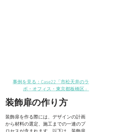
事例を見る：Case22「市松天井のラ
ボ・オフィス
・東京都板橋区
」
装飾扉の作り方
装飾扉を作る際には、デザインの計画
から材料の選定、施工までの一連のプ
ロセスが含まれます。以下は、装飾扉