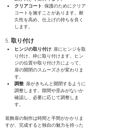
クリアコート
: 保護のためにクリア
コートを施すことがあります。耐
久性を高め、仕上げの持ちを良く
します。
5. 
取り付け
ヒンジの取り付け
: 扉にヒンジを取
り付け、枠に取り付けます。ヒン
ジの位置や取り付け方によって、
扉の開閉のスムーズさが変わりま
す。
調整
: 扉がきちんと開閉するように
調整します。隙間や歪みがないか
確認し、必要に応じて調整しま
す。
装飾扉の制作は時間と手間がかかりま
すが、完成すると独自の魅力を持った