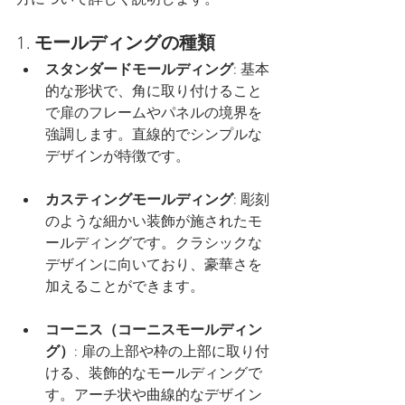
方について詳しく説明します。
1. 
モールディングの種類
スタンダードモールディング
: 基本
的な形状で、角に取り付けること
で扉のフレームやパネルの境界を
強調します。直線的でシンプルな
デザインが特徴です。
カスティングモールディング
: 彫刻
のような細かい装飾が施されたモ
ールディングです。クラシックな
デザインに向いており、豪華さを
加えることができます。
コーニス（コーニスモールディン
グ）
: 扉の上部や枠の上部に取り付
ける、装飾的なモールディングで
す。アーチ状や曲線的なデザイン