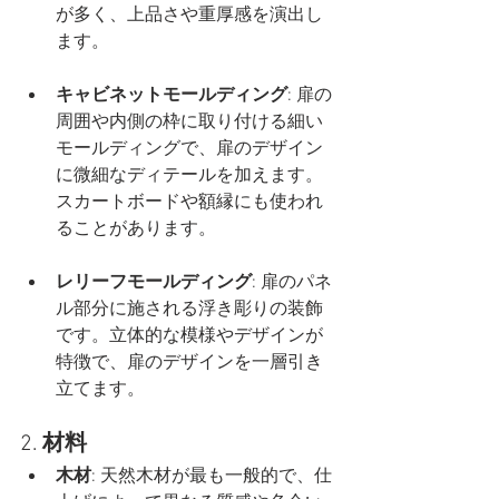
が多く、上品さや重厚感を演出し
ます。
キャビネットモールディング
: 扉の
周囲や内側の枠に取り付ける細い
モールディングで、扉のデザイン
に微細なディテールを加えます。
スカートボードや額縁にも使われ
ることがあります。
レリーフモールディング
: 扉のパネ
ル部分に施される浮き彫りの装飾
です。立体的な模様やデザインが
特徴で、扉のデザインを一層引き
立てます。
2. 
材料
木材
: 天然木材が最も一般的で、仕