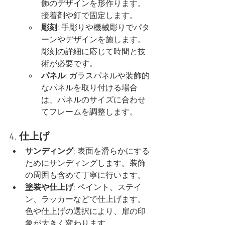
飾のデザインを形作ります。
接着剤や釘で固定します。
彫刻
: 手彫りや機械彫りでパタ
ーンやデザインを施します。
彫刻の詳細に応じて時間と技
術が必要です。
パネル
: ガラスパネルや装飾的
なパネルを取り付ける場合
は、パネルのサイズに合わせ
てフレームを調整します。
4. 
仕上げ
サンディング
: 表面を滑らかにする
ためにサンディングします。装飾
の周囲も含めて丁寧に行います。
塗装や仕上げ
: ペイント、ステイ
ン、ラッカーなどで仕上げます。
色や仕上げの選択により、扉の印
象が大きく変わります。