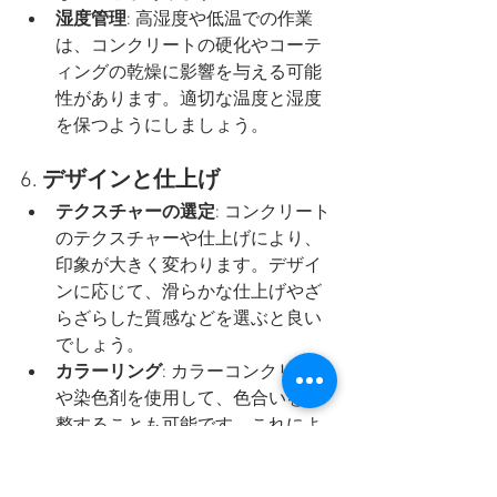
湿度管理
: 高湿度や低温での作業
は、コンクリートの硬化やコーテ
ィングの乾燥に影響を与える可能
性があります。適切な温度と湿度
を保つようにしましょう。
6. 
デザインと仕上げ
テクスチャーの選定
: コンクリート
のテクスチャーや仕上げにより、
印象が大きく変わります。デザイ
ンに応じて、滑らかな仕上げやざ
らざらした質感などを選ぶと良い
でしょう。
カラーリング
: カラーコンクリート
や染色剤を使用して、色合いを調
整することも可能です。これによ
り、よりデザインに合った仕上げ
ができます。