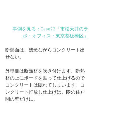
事例を見る：Case22「市松天井のラ
ボ・オフィス
・東京都板橋区
」
断熱面は、残念ながらコンクリート出
せない。
外壁側は断熱材を吹き付けます。断熱
材の上にボードを貼って仕上げるので
コンクリートは隠れてしまいます。コ
ンクリート打放し仕上げは、隣の住戸
間の壁だけに。