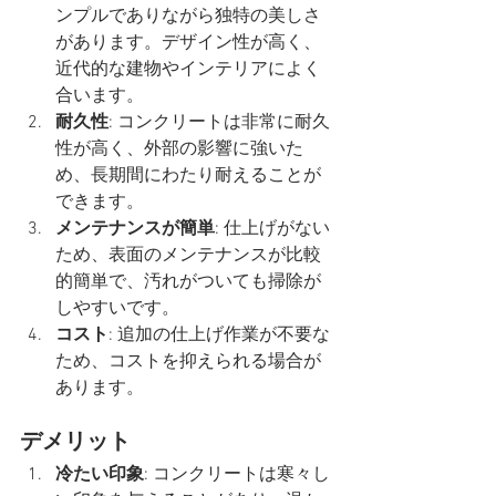
ンプルでありながら独特の美しさ
があります。デザイン性が高く、
近代的な建物やインテリアによく
合います。
耐久性
: コンクリートは非常に耐久
性が高く、外部の影響に強いた
め、長期間にわたり耐えることが
できます。
メンテナンスが簡単
: 仕上げがない
ため、表面のメンテナンスが比較
的簡単で、汚れがついても掃除が
しやすいです。
コスト
: 追加の仕上げ作業が不要な
ため、コストを抑えられる場合が
あります。
デメリット
冷たい印象
: コンクリートは寒々し