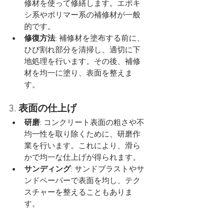
修材を使って修繕します。エポキ
シ系やポリマー系の補修材が一般
的です。
修復方法
: 補修材を塗布する前に、
ひび割れ部分を清掃し、適切に下
地処理を行います。その後、補修
材を均一に塗り、表面を整えま
す。
3. 
表面の仕上げ
研磨
: コンクリート表面の粗さや不
均一性を取り除くために、研磨作
業を行います。これにより、滑ら
かで均一な仕上げが得られます。
サンディング
: サンドブラストやサ
ンドペーパーで表面を均し、テク
スチャーを整えることもありま
す。