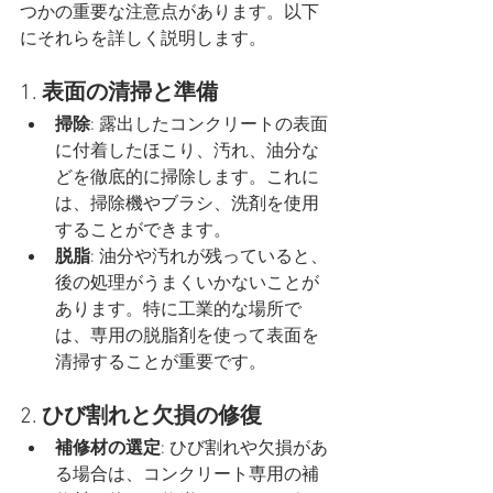
つかの重要な注意点があります。以下
にそれらを詳しく説明します。
1. 
表面の清掃と準備
掃除
: 露出したコンクリートの表面
に付着したほこり、汚れ、油分な
どを徹底的に掃除します。これに
は、掃除機やブラシ、洗剤を使用
することができます。
脱脂
: 油分や汚れが残っていると、
後の処理がうまくいかないことが
あります。特に工業的な場所で
は、専用の脱脂剤を使って表面を
清掃することが重要です。
2. 
ひび割れと欠損の修復
補修材の選定
: ひび割れや欠損があ
る場合は、コンクリート専用の補