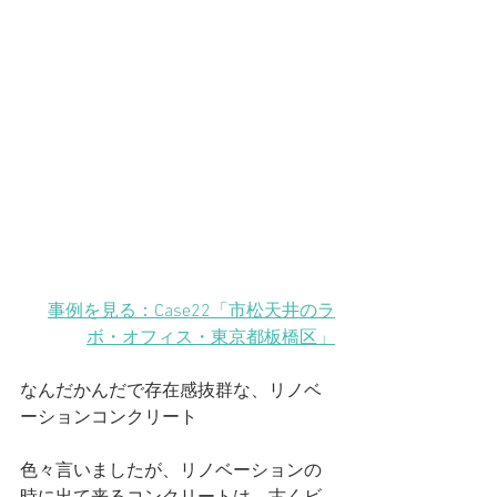
事例を見る：Case22「市松天井のラ
ボ・オフィス
・東京都板橋区
」
なんだかんだで存在感抜群な、リノベ
ーションコンクリート　
色々言いましたが、リノベーションの