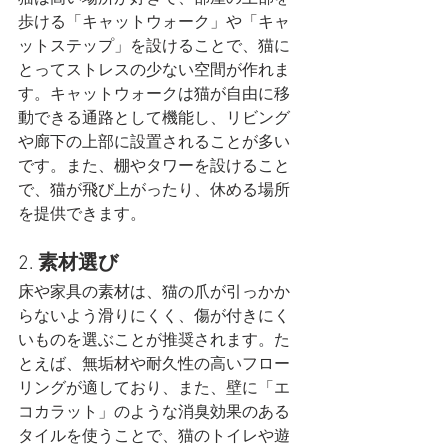
歩ける「キャットウォーク」や「キャ
ットステップ」を設けることで、猫に
とってストレスの少ない空間が作れま
す。キャットウォークは猫が自由に移
動できる通路として機能し、リビング
や廊下の上部に設置されることが多い
です。また、棚やタワーを設けること
で、猫が飛び上がったり、休める場所
を提供できます。
2. 
素材選び
床や家具の素材は、猫の爪が引っかか
らないよう滑りにくく、傷が付きにく
いものを選ぶことが推奨されます。た
とえば、無垢材や耐久性の高いフロー
リングが適しており、また、壁に「エ
コカラット」のような消臭効果のある
タイルを使うことで、猫のトイレや遊