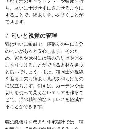
それぞれのキャットタワーや寝床を持
ち、互いに干渉せずに過ごせるように
することで、縄張り争いを防ぐことが
できます​。
7. 
匂いと視覚の管理
猫は匂いに敏感で、縄張りの中に自分
の匂いがあると安心します。そのた
め、家具や床材には猫の爪研ぎや体を
こすりつけることができる素材を選ぶ
と良いでしょう。また、猫同士の視線
を遮る工夫も縄張り意識を和らげるの
に役立ちます。例えば、カーテンや仕
切りを使って見えないエリアを作るこ
とで、猫の精神的なストレスを軽減す
ることができます​。
猫の縄張りを考えた住宅設計では、猫