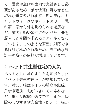
く、運動や遊びを室内で完結させる必
要があるため、猫が快適に暮らせる住
環境が重要視されます。飼い主は、キ
ャットウォークやキャットタワー、隠
れ家、窓から外を眺められる場所な
ど、猫の行動や習性に合わせた工夫を
凝らした空間を求めることが多くなっ
ています。このような要望に対応でき
る設計が求められるため、専門的な設
計事務所への依頼が増加しています。
2. 
ペット共生型住宅の人気
ペットと共に暮らすことを前提とした
「ペット共生型住宅」が増加していま
す。特に、猫はトイレの場所や動線、
爪研ぎ場所、毛がつきにくい素材な
ど、細かな配慮が必要です。また、掃
除のしやすさや安全性（例えば、猫が