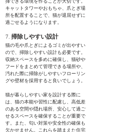
揮できる環境を作ることが大切です。
キャットタワーやおもちゃ、爪とぎ場
所を配置することで、猫が退屈せずに
過ごせるようになります​。
7. 
掃除しやすい設計
猫の毛や爪とぎによるゴミが出やすい
ので、掃除しやすい設計も必要です。
収納スペースを多めに確保し、猫砂や
フードをまとめて管理できる場所や、
汚れた際に掃除がしやすいフローリン
グや壁材を採用すると良いでしょう​。
猫が暮らしやすい家を設計する際に
は、猫の本能や習性に配慮し、高低差
のある空間や隠れ場所、安心して過ご
せるスペースを確保することが重要で
す。また、匂い対策や安全性の確保も
欠かせません。これらを踏まえた住宅