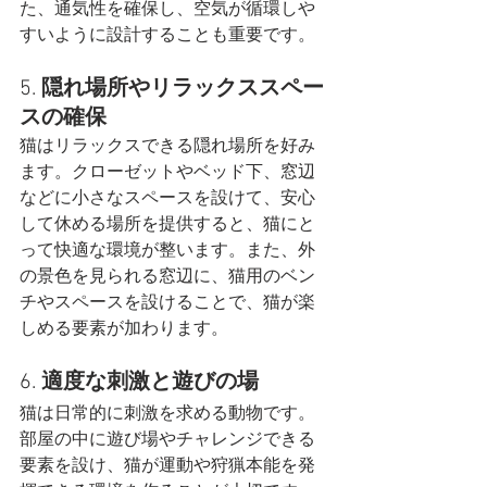
た、通気性を確保し、空気が循環しや
すいように設計することも重要です​。
5. 
隠れ場所やリラックススペー
スの確保
猫はリラックスできる隠れ場所を好み
ます。クローゼットやベッド下、窓辺
などに小さなスペースを設けて、安心
して休める場所を提供すると、猫にと
って快適な環境が整います。また、外
の景色を見られる窓辺に、猫用のベン
チやスペースを設けることで、猫が楽
しめる要素が加わります​。
6. 
適度な刺激と遊びの場
猫は日常的に刺激を求める動物です。
部屋の中に遊び場やチャレンジできる
要素を設け、猫が運動や狩猟本能を発