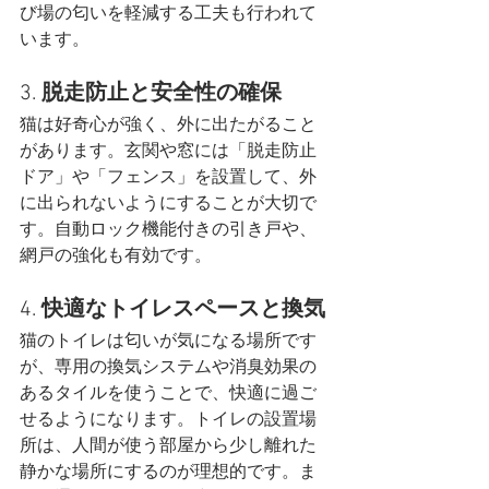
び場の匂いを軽減する工夫も行われて
います​。
3. 
脱走防止と安全性の確保
猫は好奇心が強く、外に出たがること
があります。玄関や窓には「脱走防止
ドア」や「フェンス」を設置して、外
に出られないようにすることが大切で
す。自動ロック機能付きの引き戸や、
網戸の強化も有効です​。
4. 
快適なトイレスペースと換気
猫のトイレは匂いが気になる場所です
が、専用の換気システムや消臭効果の
あるタイルを使うことで、快適に過ご
せるようになります。トイレの設置場
所は、人間が使う部屋から少し離れた
静かな場所にするのが理想的です。ま