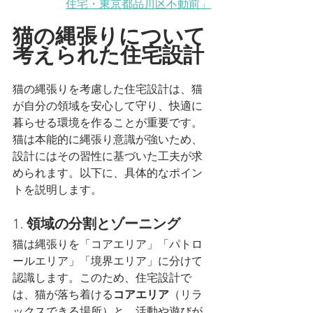
住宅
・東京都品川区不動前
」
猫の縄張りについて
考えられた住宅設計
猫の縄張りを考慮した住宅設計は、猫
が自分の領域を安心して守り、快適に
暮らせる環境を作ることが重要です。
猫は本能的に縄張り意識が強いため、
設計にはその習性に基づいた工夫が求
められます。以下に、具体的なポイン
トを説明します。
1. 
領域の分割とゾーニング
猫は縄張りを「コアエリア」「パトロ
ールエリア」「境界エリア」に分けて
認識します。このため、住宅設計で
は、猫が落ち着ける
コアエリア
（リラ
ックスできる場所）と、活動や遊びが