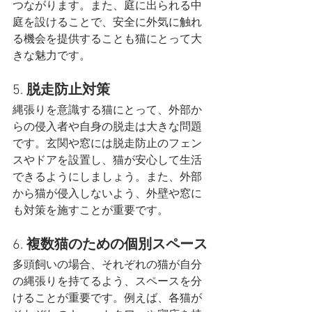
つながります。また、庭に出られる中
庭を設けることで、安全に外気に触れ
る機会を提供することも猫にとって大
きな魅力です​。
5. 
脱走防止対策
縄張りを意識する猫にとって、外部か
らの侵入者や自身の脱走は大きな問題
です。玄関や窓には脱走防止のフェン
スやドアを設置し、猫が安心して生活
できるようにしましょう。また、外部
から猫が侵入しないよう、外壁や窓に
も対策を施すことが重要です​。
6. 
複数猫のための個別スペース
多頭飼いの場合、それぞれの猫が自分
の縄張りを持てるよう、スペースを分
けることが重要です。例えば、各猫が