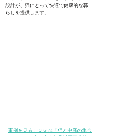
設計が、猫にとって快適で健康的な暮
らしを提供します。
事例を見る：Case24「猫と中庭の集合