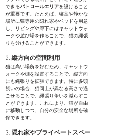
できる
パトロールエリア
を設けること
が重要です。たとえば、寝室や静かな
場所に猫専用の隠れ家やベッドを用意
し、リビングや廊下にはキャットウォ
ークや遊び場を作ることで、猫の縄張
りを分けることができます​。
2. 
縦方向の空間利用
猫は高い場所を好むため、キャットウ
ォークや棚を設置することで、縦方向
にも縄張りを拡張できます。特に多頭
飼いの場合、猫同士が異なる高さで過
ごせることで、縄張り争いを減らすこ
とができます。これにより、猫が自由
に移動しつつ、自分の安全な場所を確
保できます​。
3. 
隠れ家やプライベートスペー