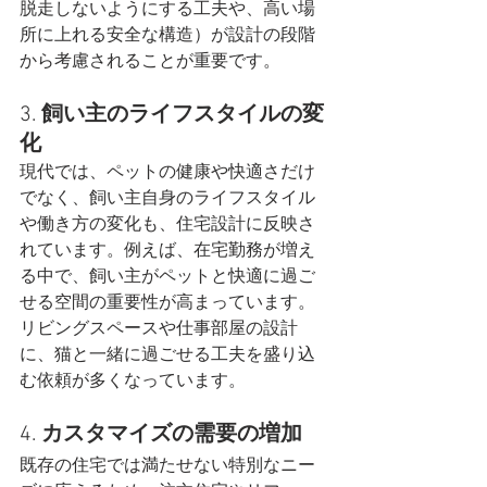
脱走しないようにする工夫や、高い場
所に上れる安全な構造）が設計の段階
から考慮されることが重要です。
3. 
飼い主のライフスタイルの変
化
現代では、ペットの健康や快適さだけ
でなく、飼い主自身のライフスタイル
や働き方の変化も、住宅設計に反映さ
れています。例えば、在宅勤務が増え
る中で、飼い主がペットと快適に過ご
せる空間の重要性が高まっています。
リビングスペースや仕事部屋の設計
に、猫と一緒に過ごせる工夫を盛り込
む依頼が多くなっています。
4. 
カスタマイズの需要の増加
既存の住宅では満たせない特別なニー