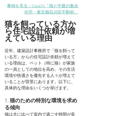
事例を見る：Case24「猫と中庭の集合
住宅
・東京都品川区不動前
」
猫を飼っている方か
ら住宅設計依頼が増
えている理由
近年、建築設計事務所で「猫を飼って
いる方」からの住宅設計依頼が増えて
いる理由は、ペット（特に猫）が家族
の一員としての地位を高め、その生活
環境や快適さを優先する人々が増えて
いることが背景にあります。以下に、
具体的な理由をいくつか挙げます。
1. 
猫のための特別な環境を求め
る傾向
猫は犬に比べて室内で過ごす時間が長