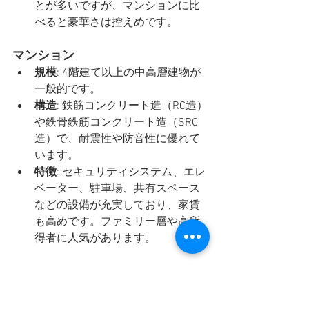
とが多いですが、マンションに比
べると豪華さは控えめです。
マンション
規模
: 4階建て以上の中高層建物が
一般的です。
構造
: 鉄筋コンクリート造（RC造）
や鉄骨鉄筋コンクリート造（SRC
造）で、耐震性や防音性に優れて
います。
特徴
: セキュリティシステム、エレ
ベーター、駐車場、共有スペース
などの設備が充実しており、家賃
も高めです。ファミリー層や高所
得者に人気があります。
タウンハウス
構造
: 隣接した複数の住戸が連なっ
ている一戸建て形式の集合住宅で