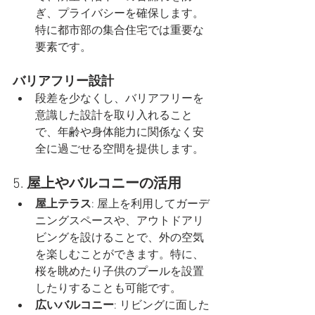
ぎ、プライバシーを確保します。
特に都市部の集合住宅では重要な
要素です。
バリアフリー設計
段差を少なくし、バリアフリーを
意識した設計を取り入れること
で、年齢や身体能力に関係なく安
全に過ごせる空間を提供します。
5. 
屋上やバルコニーの活用
屋上テラス
: 屋上を利用してガーデ
ニングスペースや、アウトドアリ
ビングを設けることで、外の空気
を楽しむことができます。特に、
桜を眺めたり子供のプールを設置
したりすることも可能です。
広いバルコニー
: リビングに面した