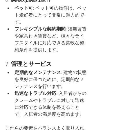
6. 
柔軟な契約条件
ペット可
: ペット可の物件は、ペッ
ト愛好者にとって非常に魅力的で
す。
フレキシブルな契約期間
: 短期賃貸
や家具付き賃貸など、様々なライ
フスタイルに対応できる柔軟な契
約条件を提供します。
7. 
管理とサービス
定期的なメンテナンス
: 建物の状態
を良好に保つために、定期的なメ
ンテナンスを行います。
迅速なトラブル対応
: 入居者からの
クレームやトラブルに対して迅速
に対応できる体制を整えること
で、入居者の満足度を高めます。
これらの要素をバランスよく取り入れ