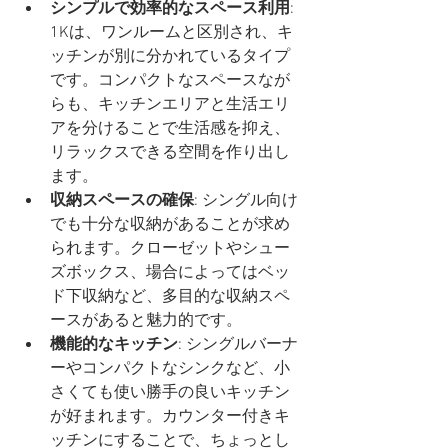
シンプルで効率的なスペース利用
: 
1Kは、ワンルームと区別され、キ
ッチンが別に分かれているタイプ
です。コンパクトなスペースなが
らも、キッチンエリアと生活エリ
アを分けることで生活感を抑え、
リラックスできる空間を作り出し
ます。
収納スペースの確保
: シングル向け
でも十分な収納があることが求め
られます。クローゼットやシュー
ズボックス、場合によってはベッ
ド下収納など、多目的な収納スペ
ースがあると魅力的です。
機能的なキッチン
: シングルバーナ
ーやコンパクトなシンクなど、小
さくても使い勝手の良いキッチン
が好まれます。カウンター付きキ
ッチンにすることで、ちょっとし