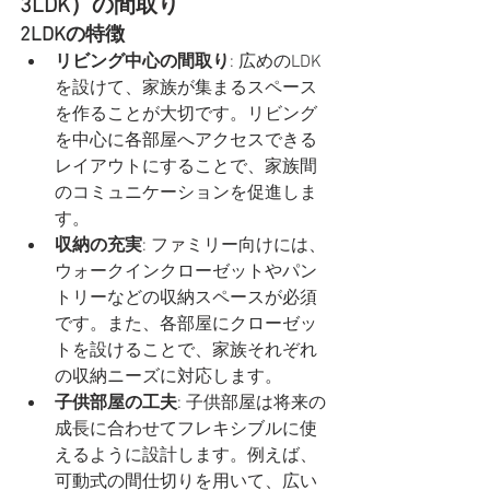
3LDK）の間取り
2LDKの特徴
リビング中心の間取り
: 広めのLDK
を設けて、家族が集まるスペース
を作ることが大切です。リビング
を中心に各部屋へアクセスできる
レイアウトにすることで、家族間
のコミュニケーションを促進しま
す。
収納の充実
: ファミリー向けには、
ウォークインクローゼットやパン
トリーなどの収納スペースが必須
です。また、各部屋にクローゼッ
トを設けることで、家族それぞれ
の収納ニーズに対応します。
子供部屋の工夫
: 子供部屋は将来の
成長に合わせてフレキシブルに使
えるように設計します。例えば、
可動式の間仕切りを用いて、広い