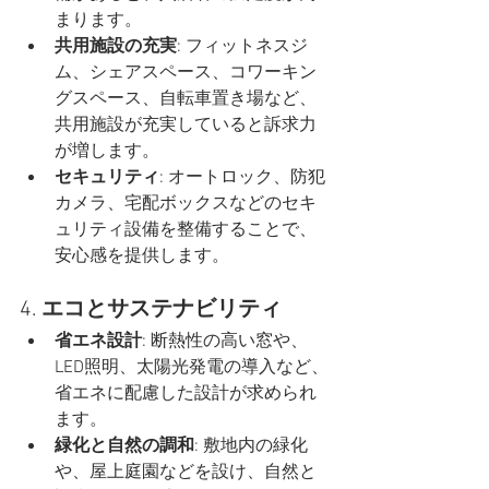
まります。
共用施設の充実
: フィットネスジ
ム、シェアスペース、コワーキン
グスペース、自転車置き場など、
共用施設が充実していると訴求力
が増します。
セキュリティ
: オートロック、防犯
カメラ、宅配ボックスなどのセキ
ュリティ設備を整備することで、
安心感を提供します。
4. 
エコとサステナビリティ
省エネ設計
: 断熱性の高い窓や、
LED照明、太陽光発電の導入など、
省エネに配慮した設計が求められ
ます。
緑化と自然の調和
: 敷地内の緑化
や、屋上庭園などを設け、自然と