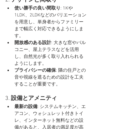
2. 
デザインと間取り
使い勝手の良い間取り
: 1Kや
1LDK、2LDKなどのバリエーション
を用意し、単身者からファミリー
まで幅広く対応できるようにしま
す。
開放感のある設計
: 大きな窓やバル
コニー、屋上テラスなどを活用
し、自然光が多く取り入れられる
ようにします。
プライバシーの確保
: 隣の住戸との
音や視線を遮るための設計を工夫
することが重要です。
3. 
設備とアメニティ
最新の設備
: システムキッチン、エ
アコン、ウォシュレット付きトイ
レ、インターネット無料などの設
備があると、入居者の満足度が高