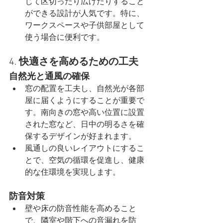
じて区切ったり広げたりすること
ができる設計が人気です。特に、
ワークスペースや子供部屋として
使う場合に便利です。
4. 
快適さを高めるための工夫
自然光と通風の確保
窓の配置を工夫し、自然光が各部
屋に届くようにすることが重要で
す。南向きの窓や高い位置に設置
された窓など、日中の明るさを確
保するデザインが好まれます。
風通しの良いレイアウトにするこ
とで、空気の循環を促進し、健康
的な住環境を実現します。
防音対策
壁や床の防音性能を高めること
で、隣室や階下への音漏れを防