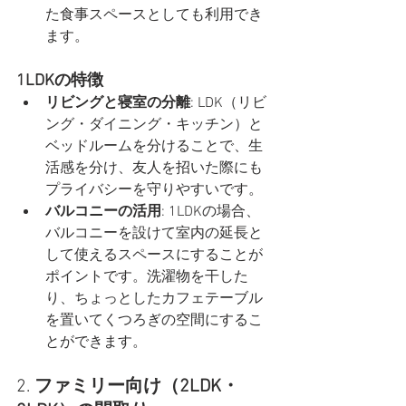
た食事スペースとしても利用でき
ます。
1LDKの特徴
リビングと寝室の分離
: LDK（リビ
ング・ダイニング・キッチン）と
ベッドルームを分けることで、生
活感を分け、友人を招いた際にも
プライバシーを守りやすいです。
バルコニーの活用
: 1LDKの場合、
バルコニーを設けて室内の延長と
して使えるスペースにすることが
ポイントです。洗濯物を干した
り、ちょっとしたカフェテーブル
を置いてくつろぎの空間にするこ
とができます。
2. 
ファミリー向け（2LDK・