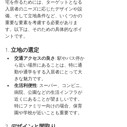
宅を作るためには、ターゲットとなる
入居者のニーズに応じたデザインや設
備、そして立地条件など、いくつかの
重要な要素を考慮する必要がありま
す。以下は、そのための具体的なポイ
ントです。
1. 
立地の選定
交通アクセスの良さ
: 駅やバス停か
ら近い場所にあることは、特に通
勤や通学をする入居者にとって大
きな魅力です。
生活利便性
: スーパー、コンビニ、
病院、公園などの生活インフラが
近くにあることが望ましいです。
特にファミリー向けの場合、保育
園や学校が近いことも重要です。