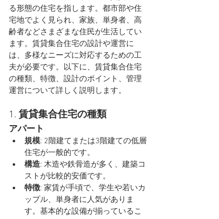
る形態の住宅を指します。都市部や住
宅地でよく見られ、家族、単身者、高
齢者などさまざまな住民が生活してい
ます。賃貸集合住宅の設計や運営に
は、多様なニーズに対応するための工
夫が必要です。以下に、賃貸集合住宅
の種類、特徴、設計のポイント、管理
運営について詳しく説明します。
1. 
賃貸集合住宅の種類
アパート
規模
: 2階建てまたは3階建ての低層
住宅が一般的です。
構造
: 木造や鉄骨造が多く、建築コ
ストが比較的安価です。
特徴
: 家賃が手頃で、学生や若いカ
ップル、単身者に人気がありま
す。基本的な設備が揃っているこ