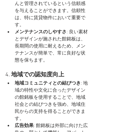
んと管理されているという信頼感
を与えることができます。信頼性
は、特に賃貸物件において重要で
す。
メンテナンスのしやすさ
: 良い素材
とデザインが施された館銘板は、
長期間の使用に耐えるため、メン
テナンスが簡単で、常に良好な状
態を保ちます。
4. 
地域での認知度向上
地域コミュニティとの結びつき
: 地
域の特性や文化に合ったデザイン
の館銘板を使用することで、地域
社会との結びつきを強め、地域住
民からの支持を得ることができま
す。
広告効果
: 館銘板は外部に向けた広