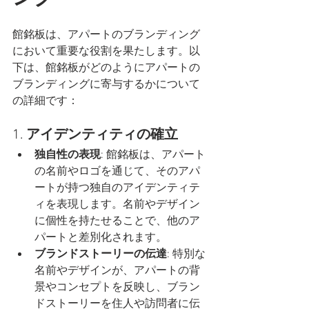
館銘板は、アパートのブランディング
において重要な役割を果たします。以
下は、館銘板がどのようにアパートの
ブランディングに寄与するかについて
の詳細です：
1. 
アイデンティティの確立
独自性の表現
: 館銘板は、アパート
の名前やロゴを通じて、そのアパ
ートが持つ独自のアイデンティテ
ィを表現します。名前やデザイン
に個性を持たせることで、他のア
パートと差別化されます。
ブランドストーリーの伝達
: 特別な
名前やデザインが、アパートの背
景やコンセプトを反映し、ブラン
ドストーリーを住人や訪問者に伝