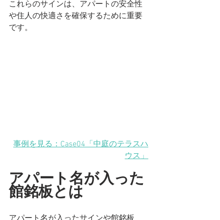
これらのサインは、アパートの安全性
や住人の快適さを確保するために重要
です。
事例を見る：Case04「中庭のテラスハ
ウス」
アパート名が入った
館銘板とは
アパート名が入ったサインや館銘板