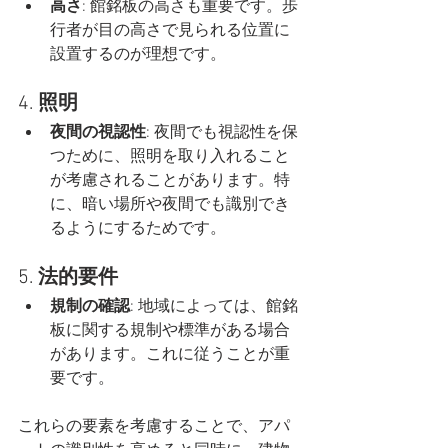
高さ
: 館銘板の高さも重要です。歩
行者が目の高さで見られる位置に
設置するのが理想です。
4. 
照明
夜間の視認性
: 夜間でも視認性を保
つために、照明を取り入れること
が考慮されることがあります。特
に、暗い場所や夜間でも識別でき
るようにするためです。
5. 
法的要件
規制の確認
: 地域によっては、館銘
板に関する規制や標準がある場合
があります。これに従うことが重
要です。
これらの要素を考慮することで、アパ