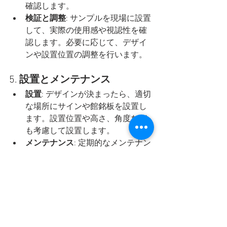
確認します。
検証と調整
: サンプルを現場に設置
して、実際の使用感や視認性を確
認します。必要に応じて、デザイ
ンや設置位置の調整を行います。
5. 
設置とメンテナンス
設置
: デザインが決まったら、適切
な場所にサインや館銘板を設置し
ます。設置位置や高さ、角度など
も考慮して設置します。
メンテナンス
: 定期的なメンテナン
スを行い、サインや館銘板が常に
良好な状態であることを確認しま
す。素材によっては、定期的な清
掃や補修が必要です。
6. 
法的および規制の確認