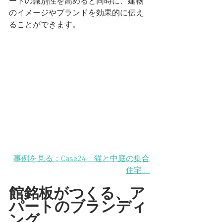
ートの識別性を高めると同時に、建物
のイメージやブランドを効果的に伝え
ることができます。
事例を見る：Case24「猫と中庭の集合
住宅」
館銘板がつくる、ア
パートのブランディ
ング