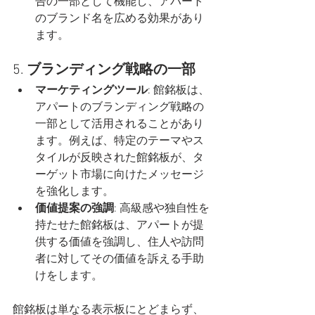
告の一部として機能し、アパート
のブランド名を広める効果があり
ます。
5. 
ブランディング戦略の一部
マーケティングツール
: 館銘板は、
アパートのブランディング戦略の
一部として活用されることがあり
ます。例えば、特定のテーマやス
タイルが反映された館銘板が、タ
ーゲット市場に向けたメッセージ
を強化します。
価値提案の強調
: 高級感や独自性を
持たせた館銘板は、アパートが提
供する価値を強調し、住人や訪問
者に対してその価値を訴える手助
けをします。
館銘板は単なる表示板にとどまらず、