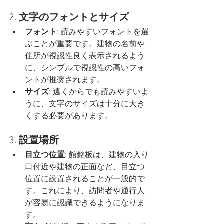
2. 
文字のフォントとサイズ
フォント
: 読みやすいフォントを選
ぶことが重要です。建物の名前や
住所が視認性良く表示されるよう
に、シンプルで視認性の高いフォ
ントが推奨されます。
サイズ
: 遠くからでも読みやすいよ
うに、文字のサイズは十分に大き
くする必要があります。
3. 
設置場所
目立つ位置
: 館銘板は、建物の入り
口付近や建物の正面など、目立つ
位置に設置されることが一般的で
す。これにより、訪問者や通行人
が容易に認識できるようになりま
す。