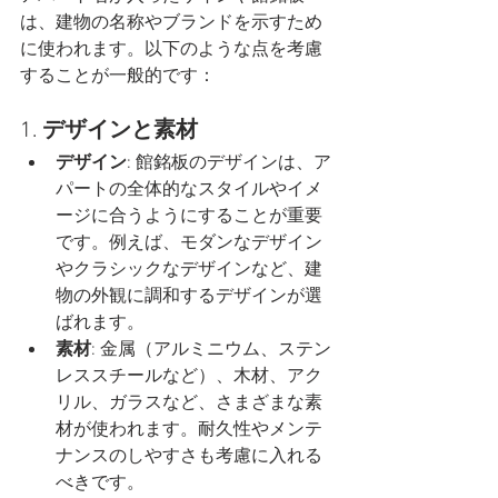
は、建物の名称やブランドを示すため
に使われます。以下のような点を考慮
することが一般的です：
1. 
デザインと素材
デザイン
: 館銘板のデザインは、ア
パートの全体的なスタイルやイメ
ージに合うようにすることが重要
です。例えば、モダンなデザイン
やクラシックなデザインなど、建
物の外観に調和するデザインが選
ばれます。
素材
: 金属（アルミニウム、ステン
レススチールなど）、木材、アク
リル、ガラスなど、さまざまな素
材が使われます。耐久性やメンテ
ナンスのしやすさも考慮に入れる
べきです。