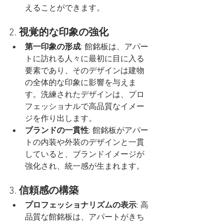
えることができます。
2. 
視覚的な印象の強化
第一印象の形成
: 館銘板は、アパー
トに訪れる人々に最初に目に入る
要素であり、そのデザインは建物
の全体的な印象に影響を与えま
す。洗練されたデザインは、プロ
フェッショナルで高品質なイメー
ジを作り出します。
ブランドの一貫性
: 館銘板がアパー
トの内装や外装のデザインと一貫
していると、ブランドイメージが
強化され、統一感が生まれます。
3. 
信頼感の構築
プロフェッショナリズムの表示
: 高
品質な館銘板は、アパートがきち