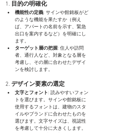
1. 
目的の明確化
機能性の定義
: サインや館銘板がど
のような機能を果たすか（例え
ば、アパートの名前を示す、緊急
出口を案内するなど）を明確にし
ます。
ターゲット層の把握
: 住人や訪問
者、通行人など、対象となる層を
考慮し、その層に合わせたデザイ
ンを検討します。
2. 
デザイン要素の選定
文字とフォント
: 読みやすいフォン
トを選びます。サインや館銘板に
使用するフォントは、建物のスタ
イルやブランドに合わせたものを
選びます。文字サイズは、視認性
を考慮して十分に大きくします。