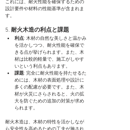
これには、耐火性能を確保するための
設計要件や材料の性能基準が含まれま
す。
5. 
耐火木造の利点と課題
利点
: 木材の自然な美しさと温かみ
を活かしつつ、耐火性能を確保で
きる点が挙げられます。また、木
材は比較的軽量で、施工がしやす
いという利点もあります。
課題
: 完全に耐火性能を持たせるた
めには、木材の表面処理や設計に
多くの配慮が必要です。また、木
材が火災にさらされると、火の拡
大を防ぐための追加の対策が求め
られます。
耐火木造は、木材の特性を活かしなが
ら安全性を高めるための工夫が施され