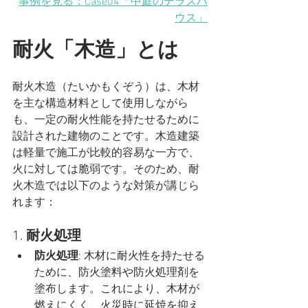
事例を見る：Case04「中庭のテラスハ
ウス」
耐火「木造」とは
耐火木造（たいかもくぞう）は、木材
を主な構造材料として使用しながら
も、一定の耐火性能を持たせるために
設計された建物のことです。木造建築
は軽量で施工が比較的容易な一方で、
火に対しては脆弱です。そのため、耐
火木造では以下のような対策が講じら
れます：
1. 
耐火処理
防火処理
: 木材に耐火性を持たせる
ために、防火塗料や防火処理剤を
塗布します。これにより、木材が
燃えにくく、火災時に延焼を抑え