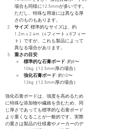
場合も同様に12.5mmが多いです。
ただし、特殊な用途には異なる厚
さのものもあります。
サイズ
: 標準的なサイズは、約
1.2m x 2.4m（4フィート x 8フィー
ト）ですが、これも製品によって
異なる場合があります。
重さの目安
:
標準的な石膏ボード
: 約8〜
10kg（12.5mm厚の場合）
強化石膏ボード
: 約10〜
12kg（12.5mm厚の場合）
強化石膏ボードは、強度を高めるため
に特殊な添加物や繊維を含むため、同
じ厚さであっても標準的な石膏ボード
より重くなることが一般的です。実際
の重さは製品の仕様書やメーカーのデ