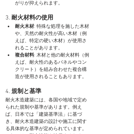
がりが抑えられます。
3. 
耐火材料の使用
耐火木材
: 特殊な処理を施した木材
や、天然の耐火性が高い木材（例
えば、特定の硬い木材）が使用さ
れることがあります。
複合材料
: 木材と他の耐火材料（例
えば、耐火性のあるパネルやコン
クリート）を組み合わせた複合構
造が使用されることもあります。
4. 
規制と基準
耐火木造建築には、各国や地域で定め
られた規制や基準があります。例え
ば、日本では「建築基準法」に基づ
き、耐火木造建築の設計や施工に関す
る具体的な基準が定められています。