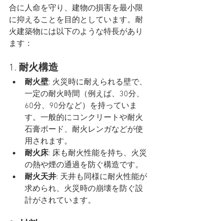
合に人命を守り、建物の損害を最小限
に抑えることを目的としています。耐
火建築物には以下のような特長があり
ます：
1. 
耐火構造
耐火壁
: 火災時に耐えられる壁で、
一定の耐火時間（例えば、30分、
60分、90分など）を持っていま
す。一般的にコンクリートや耐火
石膏ボード、耐火レンガなどが使
用されます。
耐火床
: 床も耐火性能を持ち、火災
の熱や煙の通過を防ぐ構造です。
耐火天井
: 天井も同様に耐火性能が
求められ、火災時の崩壊を防ぐ設
計がされています。