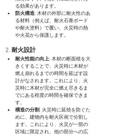
る効果があります。
防火構造
: 木材の外部に耐火性のあ
る材料（例えば、耐火石膏ボード
や耐火塗料）で覆い、火災時の熱
や火花から保護します。
2. 
耐火設計
耐火性能の向上
: 木材の断面積を大
きくすることで、火災時に木材が
燃え崩れるまでの時間を延ばす設
計がなされます。これにより、火
災時に木材が完全に燃え尽きるま
でにある程度の時間を確保できま
す。
構造の分割
: 火災時に延焼を防ぐた
めに、建物内を耐火区画で分割し
ます。これにより、火災が一部の
区域に限定され、他の部分への広