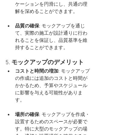
ケーションを円滑にし、共通の理
解を深めることができます。
品質の確保
: モックアップを通じ
て、実際の施工が設計通りに行わ
れることを保証し、品質基準を維
持することができます。
5. 
モックアップのデメリット
コストと時間の増加
: モックアップ
の作成には追加のコストと時間が
かかるため、予算やスケジュール
に影響を与える可能性がありま
す。
場所の確保
: モックアップを作成・
設置するためのスペースが必要で
す。特に大型のモックアップの場