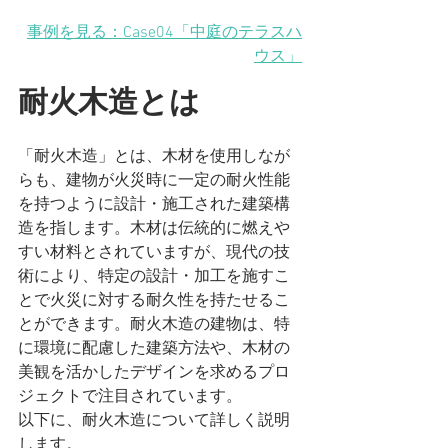
事例を見る：Case04「中庭のテラスハ
ウス」
耐火木造とは
「耐火木造」とは、木材を使用しなが
らも、建物が火災時に一定の耐火性能
を持つように設計・施工された建築構
造を指します。木材は伝統的に燃えや
すい材料とされていますが、現代の技
術により、特定の設計・加工を施すこ
とで火災に対する耐久性を持たせるこ
とができます。耐火木造の建物は、特
に環境に配慮した建築方法や、木材の
美観を活かしたデザインを求めるプロ
ジェクトで注目されています。
以下に、耐火木造について詳しく説明
します。