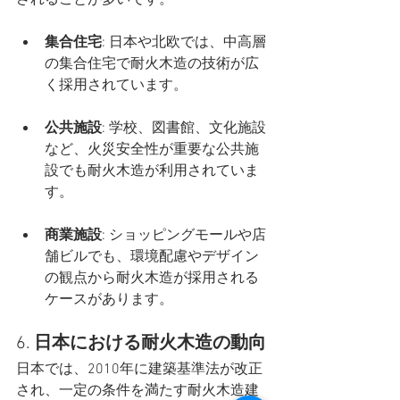
されることが多いです。
集合住宅
: 日本や北欧では、中高層
の集合住宅で耐火木造の技術が広
く採用されています。
公共施設
: 学校、図書館、文化施設
など、火災安全性が重要な公共施
設でも耐火木造が利用されていま
す。
商業施設
: ショッピングモールや店
舗ビルでも、環境配慮やデザイン
の観点から耐火木造が採用される
ケースがあります。
6. 
日本における耐火木造の動向
日本では、2010年に建築基準法が改正
され、一定の条件を満たす耐火木造建