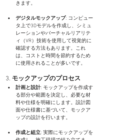
きます。
デジタルモックアップ
: コンピュー
タ上で3Dモデルを作成し、シミュ
レーションやバーチャルリアリテ
ィ（VR）技術を使用して視覚的に
確認する方法もあります。これ
は、コストと時間を節約するため
に使用されることが多いです。
3. 
モックアップのプロセス
計画と設計
: モックアップを作成す
る部分や範囲を決定し、必要な材
料や仕様を明確にします。設計図
面や仕様書に基づいて、モックア
ップの設計を行います。
作成と組立
: 実際にモックアップを