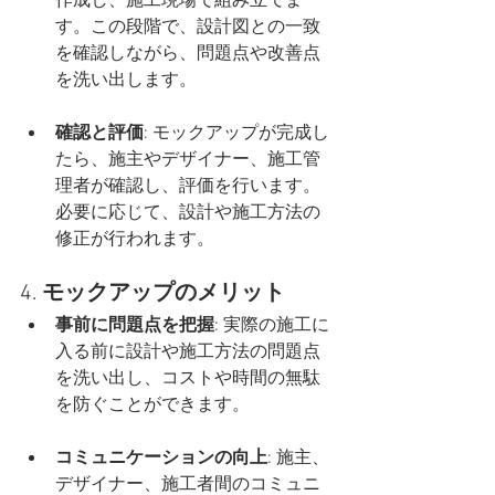
作成し、施工現場で組み立てま
す。この段階で、設計図との一致
を確認しながら、問題点や改善点
を洗い出します。
確認と評価
: モックアップが完成し
たら、施主やデザイナー、施工管
理者が確認し、評価を行います。
必要に応じて、設計や施工方法の
修正が行われます。
4. 
モックアップのメリット
事前に問題点を把握
: 実際の施工に
入る前に設計や施工方法の問題点
を洗い出し、コストや時間の無駄
を防ぐことができます。
コミュニケーションの向上
: 施主、
デザイナー、施工者間のコミュニ