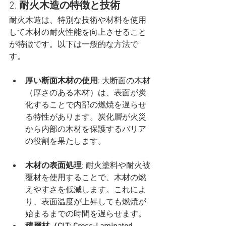
2. 
耐火木造の特徴と技術
耐火木造は、特別な技術や材料を使用
して木材の耐火性能を向上させること
が特徴です。以下は一般的な方法で
す。
厚い断面木材の使用
: 大断面の木材
（厚さのある木材）は、表面が炭
化することで内部の燃焼を遅らせ
る特性があります。炭化層が火災
から内部の木材を保護するバリア
の役割を果たします。
木材の表面処理
: 耐火塗料や耐火被
覆材を使用することで、木材の燃
えやすさを低減します。これによ
り、表面温度が上昇しても燃焼が
始まるまでの時間を遅らせます。