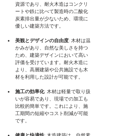
資源であり、耐火木造はコンクリ
ートや鉄に比べて製造時の二酸化
炭素排出量が少ないため、環境に
優しい建築方法です。
美観とデザインの自由度
: 木材は温
かみがあり、自然な美しさを持つ
ため、建築デザインにおいて高い
評価を受けています。耐火木造に
より、高層建築や公共施設でも木
材を利用した設計が可能です。
施工の効率化
: 木材は軽量で取り扱
いが容易であり、現場での加工も
比較的簡単です。これにより、施
工期間の短縮やコスト削減が可能
です。
健康と快適性
: 木造建築は、自然素