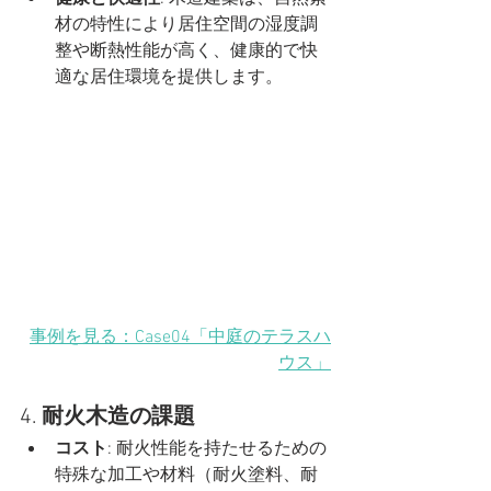
材の特性により居住空間の湿度調
整や断熱性能が高く、健康的で快
適な居住環境を提供します。
事例を見る：Case04「中庭のテラスハ
ウス」
4. 
耐火木造の課題
コスト
: 耐火性能を持たせるための
特殊な加工や材料（耐火塗料、耐