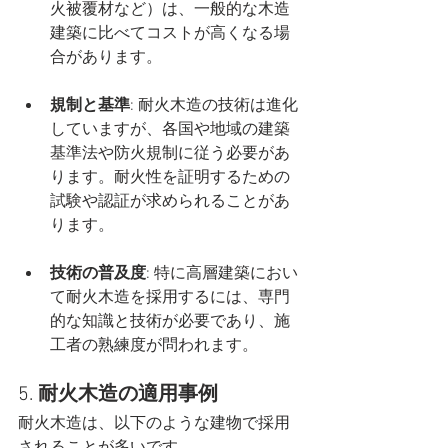
火被覆材など）は、一般的な木造
建築に比べてコストが高くなる場
合があります。
規制と基準
: 耐火木造の技術は進化
していますが、各国や地域の建築
基準法や防火規制に従う必要があ
ります。耐火性を証明するための
試験や認証が求められることがあ
ります。
技術の普及度
: 特に高層建築におい
て耐火木造を採用するには、専門
的な知識と技術が必要であり、施
工者の熟練度が問われます。
5. 
耐火木造の適用事例
耐火木造は、以下のような建物で採用