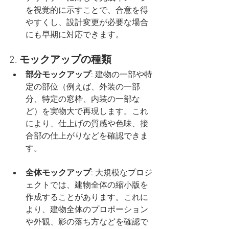
を視覚的に示すことで、合意を得
やすくし、設計変更が必要な場合
にも早期に対応できます。
2. 
モックアップの種類
部分モックアップ
: 建物の一部や特
定の部位（例えば、外装の一部
分、特定の窓枠、内装の一部な
ど）を実物大で再現します。これ
により、仕上げの質感や色味、接
合部の仕上がりなどを確認できま
す。
全体モックアップ
: 大規模なプロジ
ェクトでは、建物全体の縮小版を
作成することがあります。これに
より、建物全体のプロポーション
や外観、影の落ち方などを確認で