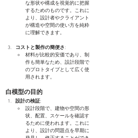
な形状や構成を視覚的に把握
するためのものです。これに
より、設計者やクライアント
が構造や空間の使い方を純粋
に理解できます。
コストと製作の簡便さ
:
材料が比較的安価であり、制
作も簡単なため、設計段階で
のプロトタイプとして広く使
用されます。
白模型の目的
設計の検証
:
設計段階で、建物や空間の形
状、配置、スケールを確認す
るために使われます。これに
より、設計の問題点を早期に