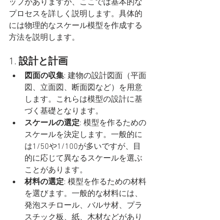
ップがありますが、ここでは基本的な
プロセスを詳しく説明します。具体的
には物理的なスケール模型を作成する
方法を説明します。
1. 
設計と計画
図面の収集
: 建物の設計図面（平面
図、立面図、断面図など）を用意
します。これらは模型の設計に基
づく基礎となります。
スケールの選定
: 模型を作るための
スケールを決定します。一般的に
は1/50や1/100が多いですが、目
的に応じて異なるスケールを選ぶ
ことがあります。
材料の選定
: 模型を作るための材料
を選びます。一般的な材料には、
発泡スチロール、バルサ材、プラ
スチック板、紙、木材などがあり