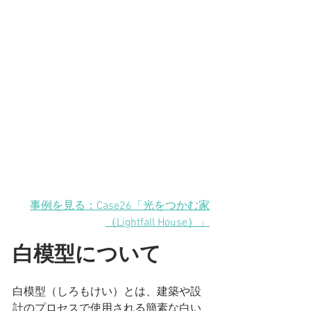
事例を見る：Case26「光をつかむ家
（Lightfall House）」
白模型について
白模型（しろもけい）とは、建築や設
計のプロセスで使用される簡素な白い