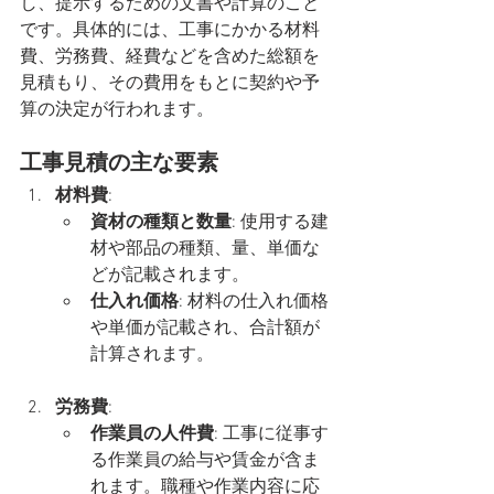
し、提示するための文書や計算のこと
です。具体的には、工事にかかる材料
費、労務費、経費などを含めた総額を
見積もり、その費用をもとに契約や予
算の決定が行われます。
工事見積の主な要素
材料費
:
資材の種類と数量
: 使用する建
材や部品の種類、量、単価な
どが記載されます。
仕入れ価格
: 材料の仕入れ価格
や単価が記載され、合計額が
計算されます。
労務費
:
作業員の人件費
: 工事に従事す
る作業員の給与や賃金が含ま
れます。職種や作業内容に応