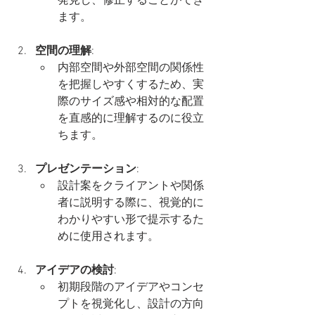
発見し、修正することができ
ます。
空間の理解
:
内部空間や外部空間の関係性
を把握しやすくするため、実
際のサイズ感や相対的な配置
を直感的に理解するのに役立
ちます。
プレゼンテーション
:
設計案をクライアントや関係
者に説明する際に、視覚的に
わかりやすい形で提示するた
めに使用されます。
アイデアの検討
:
初期段階のアイデアやコンセ
プトを視覚化し、設計の方向