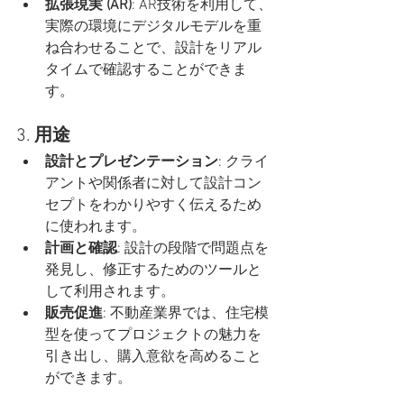
拡張現実 (AR)
: AR技術を利用して、
実際の環境にデジタルモデルを重
ね合わせることで、設計をリアル
タイムで確認することができま
す。
3. 
用途
設計とプレゼンテーション
: クライ
アントや関係者に対して設計コン
セプトをわかりやすく伝えるため
に使われます。
計画と確認
: 設計の段階で問題点を
発見し、修正するためのツールと
して利用されます。
販売促進
: 不動産業界では、住宅模
型を使ってプロジェクトの魅力を
引き出し、購入意欲を高めること
ができます。