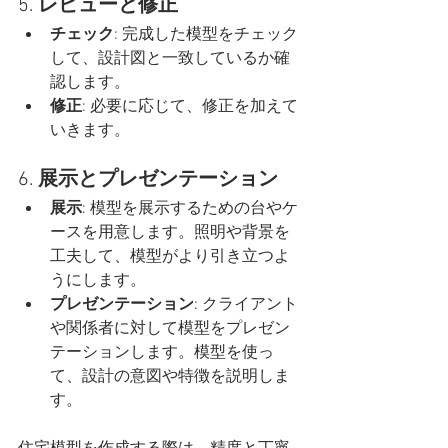
5. 
レビューと修正
チェック
: 完成した模型をチェック
して、設計図と一致しているか確
認します。
修正
: 必要に応じて、修正を加えて
いきます。
6. 
展示とプレゼンテーション
展示
: 模型を展示するための台やケ
ースを用意します。照明や背景を
工夫して、模型がより引き立つよ
うにします。
プレゼンテーション
: クライアント
や関係者に対して模型をプレゼン
テーションします。模型を使っ
て、設計の意図や特徴を説明しま
す。