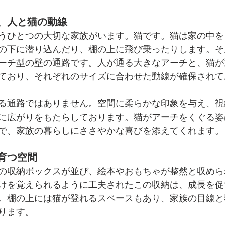
、人と猫の動線
うひとつの大切な家族がいます。猫です。猫は家の中を
の下に潜り込んだり、棚の上に飛び乗ったりします。そ
ーチ型の壁の通路です。人が通る大きなアーチと、猫が
ており、それぞれのサイズに合わせた動線が確保されて
る通路ではありません。空間に柔らかな印象を与え、視
に広がりをもたらしております。猫がアーチをくぐる姿
で、家族の暮らしにささやかな喜びを添えてくれます。
育つ空間
の収納ボックスが並び、絵本やおもちゃが整然と収めら
けを覚えられるように工夫されたこの収納は、成長を促
。棚の上には猫が登れるスペースもあり、家族の目線と
ります。