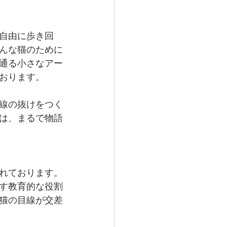
自由に歩き回
んな猫のために
通る小さなアー
おります。
線の抜けをつく
は、まるで物語
れております。
す教育的な役割
猫の目線が交差