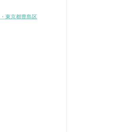
」・東京都豊島区
ウス】東京都足立区
住宅の計画