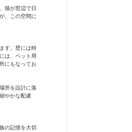
、猫が窓辺で日
が、この空間に
ます。壁には時
には、ペット用
所にもなってお
場所を設計に落
細やかな配慮
族の記憶を大切