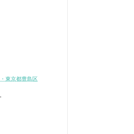
」・東京都豊島区
。