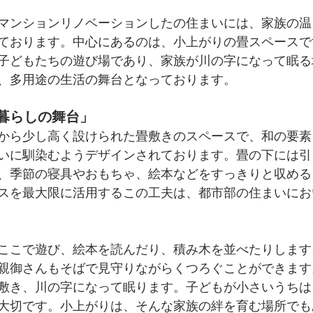
マンションリノベーションしたの住まいには、家族の温
ております。中心にあるのは、小上がりの畳スペースで
子どもたちの遊び場であり、家族が川の字になって眠る
、多用途の生活の舞台となっております。
暮らしの舞台」
から少し高く設けられた畳敷きのスペースで、和の要素
いに馴染むようデザインされております。畳の下には引
、季節の寝具やおもちゃ、絵本などをすっきりと収める
スを最大限に活用するこの工夫は、都市部の住まいにお
ここで遊び、絵本を読んだり、積み木を並べたりします
親御さんもそばで見守りながらくつろぐことができます
敷き、川の字になって眠ります。子どもが小さいうちは
大切です。小上がりは、そんな家族の絆を育む場所でも