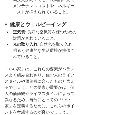
メンテナンスコストやエネルギー
コストが抑えられていること。
8. 
健康とウェルビーイング
空気質
: 良好な空気質を保つための
対策がされていること。
光の取り入れ
: 自然光を取り入れ、
明るく健康的な生活環境が提供さ
れていること。
「いい家」は、これらの要素がバラン
スよく組み合わさり、住む人のライフ
スタイルや価値観に合ったものと言え
るでしょう。どの要素が重要かは、個
人の価値観やライフスタイルによって
異なるため、自分にとっての「いい
家」を定義するために、これらのポイ
ントを考慮するのが良いでしょう。