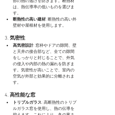
部の熱の逃げを防ぎます。断熱材
は、熱伝導率の低いものを選びま
す。
断熱性の高い建材
: 断熱性の高い外
壁材や屋根材を使用します。
3. 
気密性
高気密設計
: 窓枠やドアの隙間、壁
と天井の接合部など、全ての隙間
をしっかりと封じることで、外気
の侵入や内部の熱の漏れを防ぎま
す。気密性が高いことで、室内の
空気が外部と効果的に分離されま
す。
4. 
高性能な窓
トリプルガラス
: 高断熱性のトリプ
ルガラス窓を使用し、熱の伝導を
抑えます。これにより、冬の寒さ