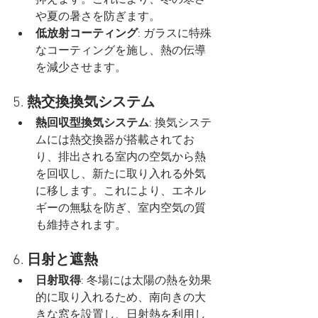
や夏の暑さを防ぎます。
低放射コーティング
: ガラスに特殊
なコーティングを施し、熱の伝導
を減少させます。
5. 
熱交換換気システム
熱回収型換気システム
: 換気システ
ムには熱交換器が搭載されてお
り、排出される室内の空気から熱
を回収し、新たに取り入れる外気
に移します。これにより、エネル
ギーの無駄を防ぎ、室内空気の質
も維持されます。
6. 
日射と遮熱
日射取得
: 冬場には太陽の熱を効果
的に取り入れるため、南向きの大
きな窓を設置し、日射熱を利用し