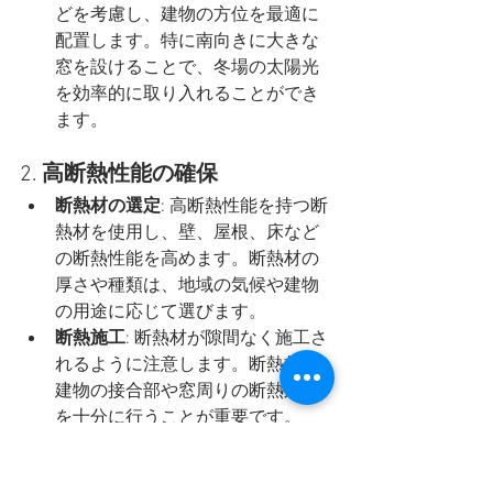
どを考慮し、建物の方位を最適に
配置します。特に南向きに大きな
窓を設けることで、冬場の太陽光
を効率的に取り入れることができ
ます。
2. 
高断熱性能の確保
断熱材の選定
: 高断熱性能を持つ断
熱材を使用し、壁、屋根、床など
の断熱性能を高めます。断熱材の
厚さや種類は、地域の気候や建物
の用途に応じて選びます。
断熱施工
: 断熱材が隙間なく施工さ
れるように注意します。断熱材と
建物の接合部や窓周りの断熱処理
を十分に行うことが重要です。
3. 
気密性の確保