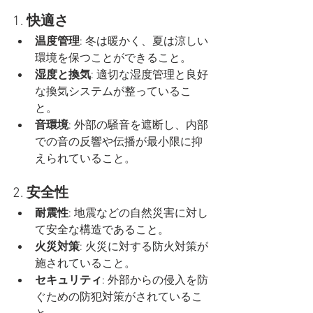
1. 
快適さ
温度管理
: 冬は暖かく、夏は涼しい
環境を保つことができること。
湿度と換気
: 適切な湿度管理と良好
な換気システムが整っているこ
と。
音環境
: 外部の騒音を遮断し、内部
での音の反響や伝播が最小限に抑
えられていること。
2. 
安全性
耐震性
: 地震などの自然災害に対し
て安全な構造であること。
火災対策
: 火災に対する防火対策が
施されていること。
セキュリティ
: 外部からの侵入を防
ぐための防犯対策がされているこ