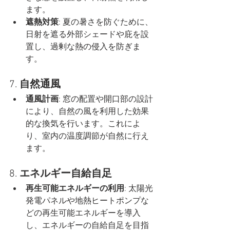
ます。
遮熱対策
: 夏の暑さを防ぐために、
日射を遮る外部シェードや庇を設
置し、過剰な熱の侵入を防ぎま
す。
7. 
自然通風
通風計画
: 窓の配置や開口部の設計
により、自然の風を利用した効果
的な換気を行います。これによ
り、室内の温度調節が自然に行え
ます。
8. 
エネルギー自給自足
再生可能エネルギーの利用
: 太陽光
発電パネルや地熱ヒートポンプな
どの再生可能エネルギーを導入
し、エネルギーの自給自足を目指