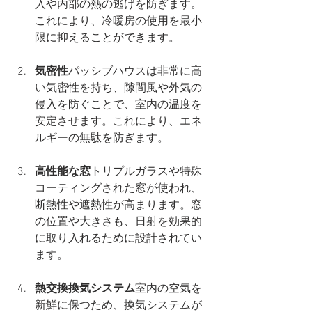
入や内部の熱の逃げを防ぎます。
これにより、冷暖房の使用を最小
限に抑えることができます。
気密性
パッシブハウスは非常に高
い気密性を持ち、隙間風や外気の
侵入を防ぐことで、室内の温度を
安定させます。これにより、エネ
ルギーの無駄を防ぎます。
高性能な窓
トリプルガラスや特殊
コーティングされた窓が使われ、
断熱性や遮熱性が高まります。窓
の位置や大きさも、日射を効果的
に取り入れるために設計されてい
ます。
熱交換換気システム
室内の空気を
新鮮に保つため、換気システムが