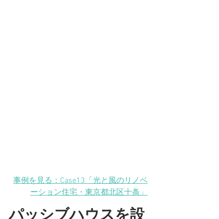
事例を見る：Case13「光と風のリノベ
ーション住宅
・東京都北区十条
」
パッシブハウスを設