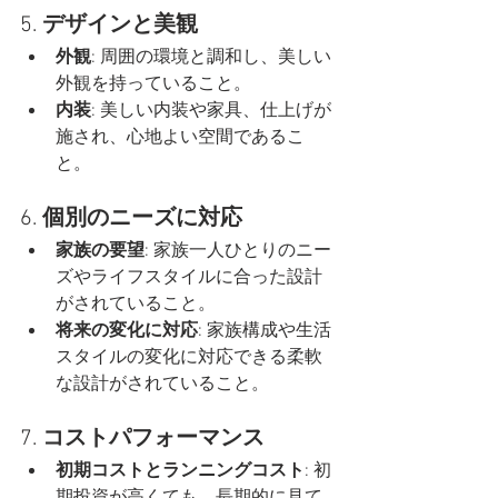
5. 
デザインと美観
外観
: 周囲の環境と調和し、美しい
外観を持っていること。
内装
: 美しい内装や家具、仕上げが
施され、心地よい空間であるこ
と。
6. 
個別のニーズに対応
家族の要望
: 家族一人ひとりのニー
ズやライフスタイルに合った設計
がされていること。
将来の変化に対応
: 家族構成や生活
スタイルの変化に対応できる柔軟
な設計がされていること。
7. 
コストパフォーマンス
初期コストとランニングコスト
: 初
期投資が高くても、長期的に見て