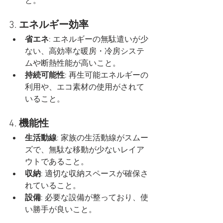
と。
3. 
エネルギー効率
省エネ
: エネルギーの無駄遣いが少
ない、高効率な暖房・冷房システ
ムや断熱性能が高いこと。
持続可能性
: 再生可能エネルギーの
利用や、エコ素材の使用がされて
いること。
4. 
機能性
生活動線
: 家族の生活動線がスムー
ズで、無駄な移動が少ないレイア
ウトであること。
収納
: 適切な収納スペースが確保さ
れていること。
設備
: 必要な設備が整っており、使
い勝手が良いこと。