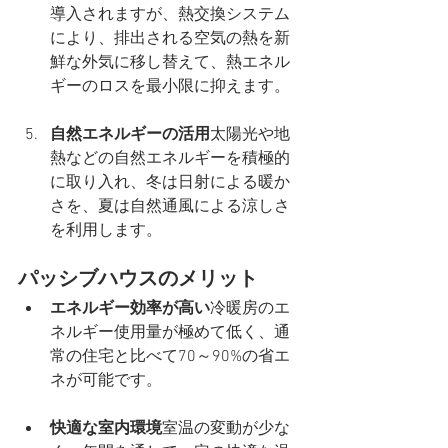
導入されますが、熱交換システム
により、排出される空気の熱を新
鮮な外気に移し替えて、熱エネル
ギーのロスを最小限に抑えます。
自然エネルギーの活用
太陽光や地
熱などの自然エネルギーを積極的
に取り入れ、冬は日射による暖か
さを、夏は自然通風による涼しさ
を利用します。
パッシブハウスのメリット
エネルギー効率が高い
冷暖房のエ
ネルギー使用量が極めて低く、通
常の住宅と比べて70～90%の省エ
ネが可能です。
快適な室内環境
室温の変動が少な