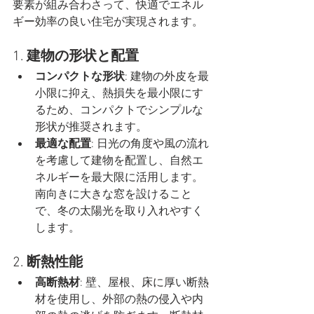
要素が組み合わさって、快適でエネル
ギー効率の良い住宅が実現されます。
1. 
建物の形状と配置
コンパクトな形状
: 建物の外皮を最
小限に抑え、熱損失を最小限にす
るため、コンパクトでシンプルな
形状が推奨されます。
最適な配置
: 日光の角度や風の流れ
を考慮して建物を配置し、自然エ
ネルギーを最大限に活用します。
南向きに大きな窓を設けること
で、冬の太陽光を取り入れやすく
します。
2. 
断熱性能
高断熱材
: 壁、屋根、床に厚い断熱
材を使用し、外部の熱の侵入や内