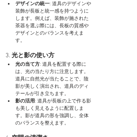
デザインの統一
: 道具のデザインや
装飾が長板と統一感を持つように
します。例えば、装飾が施された
茶器を選ぶ際には、長板の質感や
デザインとのバランスを考えま
す。
3. 
光と影の使い方
光の当て方
: 道具を配置する際に
は、光の当たり方に注意します。
道具に自然光が当たることで、陰
影が美しく演出され、道具のディ
テールが引き立ちます。
影の活用
: 道具が長板の上で作る影
も美しく見えるように配置しま
す。影が道具の形を強調し、全体
のバランスを整えます。