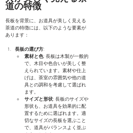
道の特徴
長板を背景に、お道具が美しく見える
茶道の特徴には、以下のような要素が
あります：
長板の選び方
:
素材と色
: 長板は木製が一般的
で、木目や色合いが美しく整
えられています。素材や仕上
げは、茶室の雰囲気や他の道
具との調和を考慮して選ばれ
ます。
サイズと形状
: 長板のサイズや
形状も、お道具を効果的に配
置するために選ばれます。適
切なサイズの長板を選ぶこと
で、道具がバランスよく並ぶ