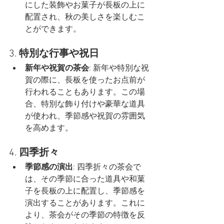
にした装飾やお菓子が長板の上に
配置され、秋の美しさを楽しむこ
とができます。
3. 
特別な行事や祝日
新年や祝賀の茶会
: 新年や特別な祝
賀の際に、長板を使ったお点前が
行われることもあります。この場
合、特別な飾り付けや豪華な道具
が使われ、季節感や祝賀の雰囲気
を高めます。
4. 
四季折々
季節感の演出
: 四季折々の茶会で
は、その季節に合った道具や和菓
子を長板の上に配置し、季節感を
演出することがあります。これに
より、茶会がその季節の特徴を反