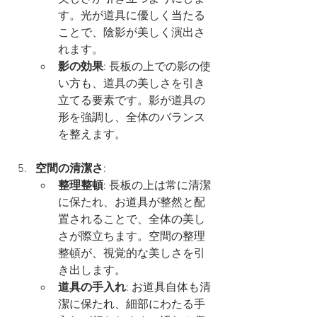
す。光が道具に優しく当たる
ことで、陰影が美しく演出さ
れます。
影の効果
: 長板の上での影の使
い方も、道具の美しさを引き
立てる要素です。影が道具の
形を強調し、全体のバランス
を整えます。
空間の清潔さ
:
整理整頓
: 長板の上は常に清潔
に保たれ、お道具が整然と配
置されることで、全体の美し
さが際立ちます。空間の整理
整頓が、視覚的な美しさを引
き出します。
道具の手入れ
: お道具自体も清
潔に保たれ、細部にわたる手