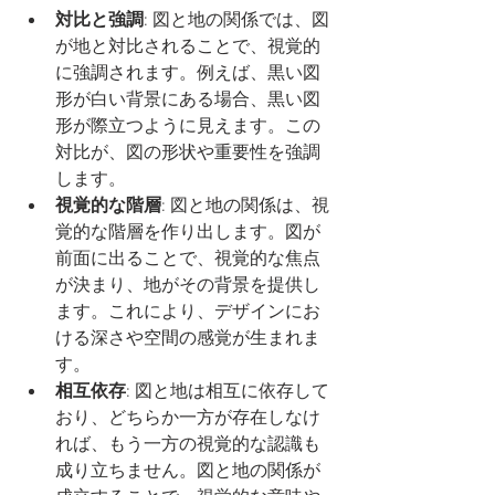
対比と強調
: 図と地の関係では、図
が地と対比されることで、視覚的
に強調されます。例えば、黒い図
形が白い背景にある場合、黒い図
形が際立つように見えます。この
対比が、図の形状や重要性を強調
します。
視覚的な階層
: 図と地の関係は、視
覚的な階層を作り出します。図が
前面に出ることで、視覚的な焦点
が決まり、地がその背景を提供し
ます。これにより、デザインにお
ける深さや空間の感覚が生まれま
す。
相互依存
: 図と地は相互に依存して
おり、どちらか一方が存在しなけ
れば、もう一方の視覚的な認識も
成り立ちません。図と地の関係が