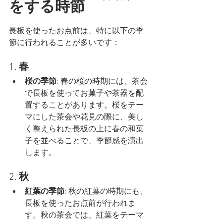
をする時節
長板を使ったお点前は、特に以下の季
節に行われることが多いです：
1. 
春
桜の季節
: 春の桜の時期には、茶会
で長板を使ってお菓子や茶器を配
置することがあります。桜をテー
マにした茶会や花見の際に、美し
く整えられた長板の上に春の和菓
子を並べることで、季節感を演出
します。
2. 
秋
紅葉の季節
: 秋の紅葉の時期にも、
長板を使ったお点前が行われま
す。秋の茶会では、紅葉をテーマ