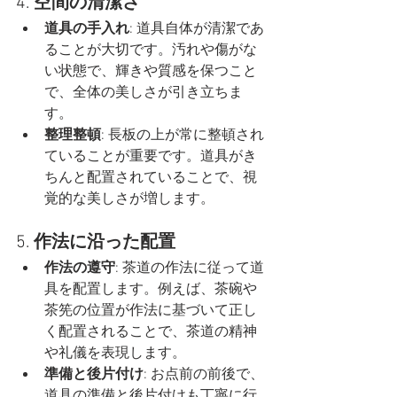
4. 
空間の清潔さ
道具の手入れ
: 道具自体が清潔であ
ることが大切です。汚れや傷がな
い状態で、輝きや質感を保つこと
で、全体の美しさが引き立ちま
す。
整理整頓
: 長板の上が常に整頓され
ていることが重要です。道具がき
ちんと配置されていることで、視
覚的な美しさが増します。
5. 
作法に沿った配置
作法の遵守
: 茶道の作法に従って道
具を配置します。例えば、茶碗や
茶筅の位置が作法に基づいて正し
く配置されることで、茶道の精神
や礼儀を表現します。
準備と後片付け
: お点前の前後で、
道具の準備と後片付けも丁寧に行