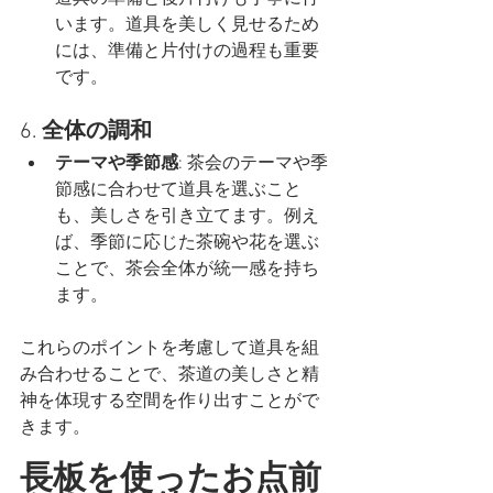
います。道具を美しく見せるため
には、準備と片付けの過程も重要
です。
6. 
全体の調和
テーマや季節感
: 茶会のテーマや季
節感に合わせて道具を選ぶこと
も、美しさを引き立てます。例え
ば、季節に応じた茶碗や花を選ぶ
ことで、茶会全体が統一感を持ち
ます。
これらのポイントを考慮して道具を組
み合わせることで、茶道の美しさと精
神を体現する空間を作り出すことがで
きます。
長板を使ったお点前