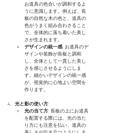
お道具の色合いが調和するよ
うに意識します。例えば、長
板の自然な木の色と、道具の
色がうまく組み合わさること
で、全体的に落ち着いた美し
さが生まれます。
デザインの統一感
: お道具のデ
ザインや装飾が長板と調和
し、全体として一貫した美し
さを感じさせるようにしま
す。細かいデザインの統一感
が、視覚的に心地よい空間を
作ります。
光と影の使い方
:
光の当て方
: 長板の上にお道具
を配置する際には、光の当た
り方にも注意を払い、道具の
美しさが引き立つようにしま