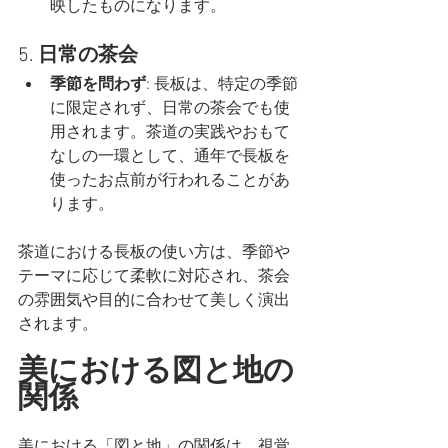
映したものになります。
5. 
日常の茶会
季節を問わず
: 長板は、特定の季節
に限定されず、日常の茶会でも使
用されます。茶道の実践やおもて
なしの一環として、通年で長板を
使ったお点前が行われることがあ
ります。
茶道における長板の使い方は、季節や
テーマに応じて柔軟に対応され、茶会
の雰囲気や目的に合わせて美しく演出
されます。
美における図と地の
関係
美における「図と地」の関係は、視覚