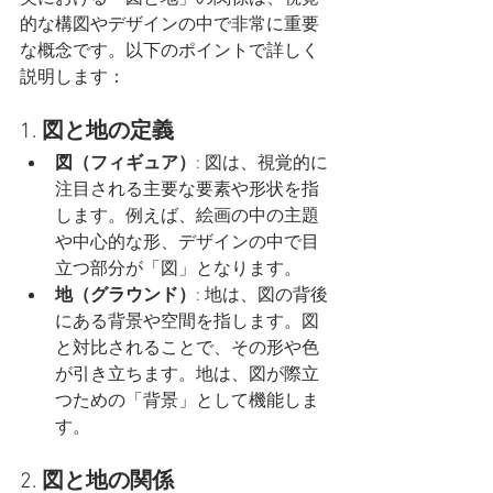
的な構図やデザインの中で非常に重要
な概念です。以下のポイントで詳しく
説明します：
1. 
図と地の定義
図（フィギュア）
: 図は、視覚的に
注目される主要な要素や形状を指
します。例えば、絵画の中の主題
や中心的な形、デザインの中で目
立つ部分が「図」となります。
地（グラウンド）
: 地は、図の背後
にある背景や空間を指します。図
と対比されることで、その形や色
が引き立ちます。地は、図が際立
つための「背景」として機能しま
す。
2. 
図と地の関係