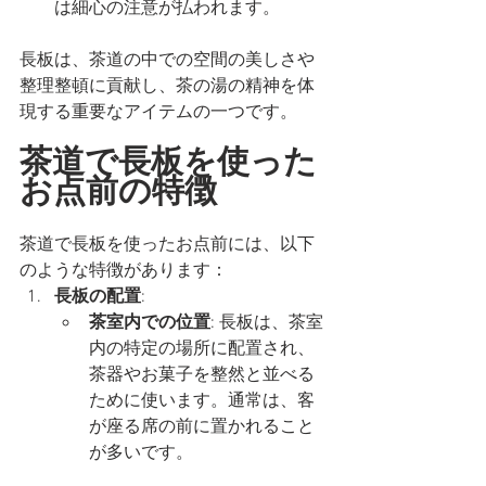
は細心の注意が払われます。
長板は、茶道の中での空間の美しさや
整理整頓に貢献し、茶の湯の精神を体
現する重要なアイテムの一つです。
茶道で長板を使った
お点前の特徴
茶道で長板を使ったお点前には、以下
のような特徴があります：
長板の配置
:
茶室内での位置
: 長板は、茶室
内の特定の場所に配置され、
茶器やお菓子を整然と並べる
ために使います。通常は、客
が座る席の前に置かれること
が多いです。