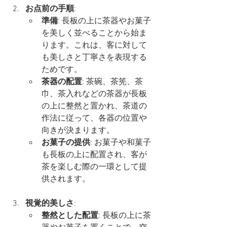
お点前の手順
:
準備
: 長板の上に茶器やお菓子
を美しく並べることから始ま
ります。これは、客に対して
も美しさと丁寧さを表現する
ためです。
茶器の配置
: 茶碗、茶筅、茶
巾、茶入れなどの茶器が長板
の上に整然と置かれ、茶道の
作法に従って、各器の位置や
向きが決まります。
お菓子の提供
: お菓子や和菓子
も長板の上に配置され、客が
茶を楽しむ際の一環として提
供されます。
視覚的美しさ
:
整然とした配置
: 長板の上に茶