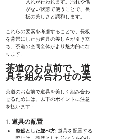
入れが行われます。汚れや傷
がない状態で使うことで、長
板の美しさと調和します。
これらの要素を考慮することで、長板
を背景にしたお道具の美しさが引き立
ち、茶道の空間全体がより魅力的にな
ります。
茶道のお点前で、道
具を組み合わせの美
茶道のお点前で道具を美しく組み合わ
せるためには、以下のポイントに注意
を払います：
1. 
道具の配置
整然とした並べ方
: 道具を配置する
際には、整然とした並べ方を心掛