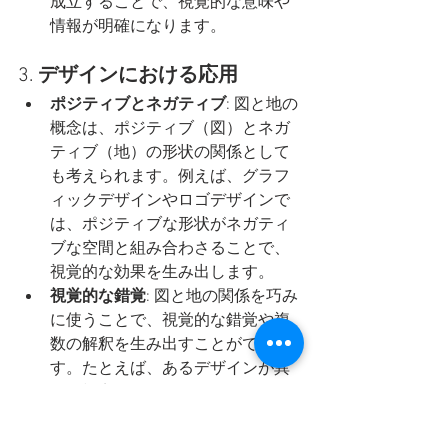
成立することで、視覚的な意味や
情報が明確になります。
3. 
デザインにおける応用
ポジティブとネガティブ
: 図と地の
概念は、ポジティブ（図）とネガ
ティブ（地）の形状の関係として
も考えられます。例えば、グラフ
ィックデザインやロゴデザインで
は、ポジティブな形状がネガティ
ブな空間と組み合わさることで、
視覚的な効果を生み出します。
視覚的な錯覚
: 図と地の関係を巧み
に使うことで、視覚的な錯覚や複
数の解釈を生み出すことができま
す。たとえば、あるデザインが異
なる視点から異なる図を提供する
ことで、視覚的な興味を引きま
す。