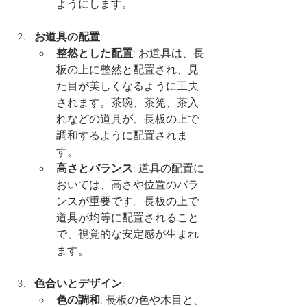
ようにします。
お道具の配置
:
整然とした配置
: お道具は、長
板の上に整然と配置され、見
た目が美しくなるように工夫
されます。茶碗、茶筅、茶入
れなどの道具が、長板の上で
調和するように配置されま
す。
高さとバランス
: 道具の配置に
おいては、高さや位置のバラ
ンスが重要です。長板の上で
道具が均等に配置されること
で、視覚的な安定感が生まれ
ます。
色合いとデザイン
:
色の調和
: 長板の色や木目と、