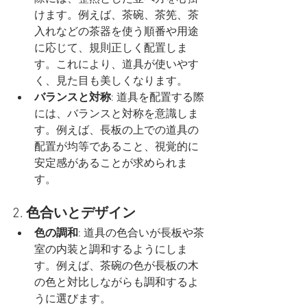
けます。例えば、茶碗、茶筅、茶
入れなどの茶器を使う順番や用途
に応じて、規則正しく配置しま
す。これにより、道具が使いやす
く、見た目も美しくなります。
バランスと対称
: 道具を配置する際
には、バランスと対称を意識しま
す。例えば、長板の上での道具の
配置が均等であること、視覚的に
安定感があることが求められま
す。
2. 
色合いとデザイン
色の調和
: 道具の色合いが長板や茶
室の内装と調和するようにしま
す。例えば、茶碗の色が長板の木
の色と対比しながらも調和するよ
うに選びます。