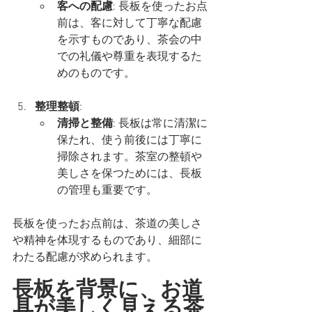
客への配慮
: 長板を使ったお点
前は、客に対して丁寧な配慮
を示すものであり、茶会の中
での礼儀や尊重を表現するた
めのものです。
整理整頓
:
清掃と整備
: 長板は常に清潔に
保たれ、使う前後には丁寧に
掃除されます。茶室の整頓や
美しさを保つためには、長板
の管理も重要です。
長板を使ったお点前は、茶道の美しさ
や精神を体現するものであり、細部に
わたる配慮が求められます。
長板を背景に、お道
具が美しく見える茶