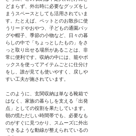
どまらず、外出時に必要なグッズをし
まうスペースとしても活用されていま
す。たとえば、ペットとのお散歩に使
うリードやおやつ、子どもの通園バッ
グや帽子、季節の小物など、日々の暮
らしの中で「ちょっとしたもの」をさ
っと取り出せる場所があることは、非
常に便利です。収納の中には、籠やボ
ックスを使ってアイテムごとに仕分け
をし、誰が見ても使いやすく、戻しや
すい工夫が施されています。
このように、玄関収納は単なる靴箱で
はなく、家族の暮らしを支える「出発
点」としての役割を果たしています。
朝の慌ただしい時間帯でも、必要なも
のがすぐに見つかり、スムーズに外出
できるような動線が整えられているの