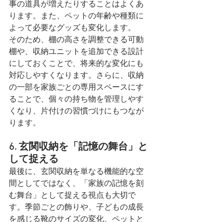
事の道具が増えたりすることはよくあ
ります。また、ペットの年齢や種類に
よって必要なグッズも変化します。
そのため、棚の高さを調整できる可動
棚や、収納ユニットを追加できる設計
にしておくことで、将来的な変化にも
対応しやすくなります。さらに、収納
の一部を家族ごとの専用スペースにす
ることで、個々の持ち物を管理しやす
くなり、片付けの習慣づけにもつなが
ります。
6. 玄関収納を「記憶の舞台」と
して捉える
最後に、玄関収納を単なる機能的な空
間としてではなく、「家族の記憶を刻
む舞台」として捉える視点も大切で
す。季節ごとの飾りや、子どもの成長
を感じる靴のサイズの変化、ペットと