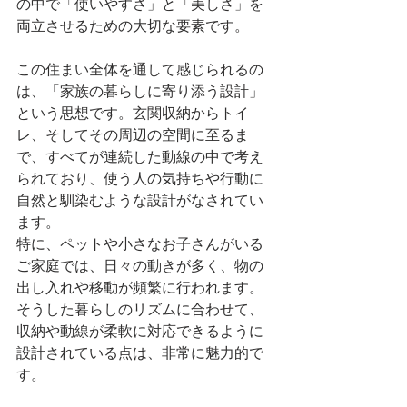
の中で「使いやすさ」と「美しさ」を
両立させるための大切な要素です。
この住まい全体を通して感じられるの
は、「家族の暮らしに寄り添う設計」
という思想です。玄関収納からトイ
レ、そしてその周辺の空間に至るま
で、すべてが連続した動線の中で考え
られており、使う人の気持ちや行動に
自然と馴染むような設計がなされてい
ます。
特に、ペットや小さなお子さんがいる
ご家庭では、日々の動きが多く、物の
出し入れや移動が頻繁に行われます。
そうした暮らしのリズムに合わせて、
収納や動線が柔軟に対応できるように
設計されている点は、非常に魅力的で
す。