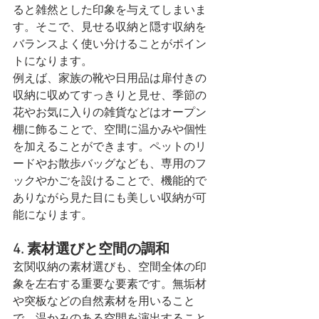
ると雑然とした印象を与えてしまいま
す。そこで、見せる収納と隠す収納を
バランスよく使い分けることがポイン
トになります。
例えば、家族の靴や日用品は扉付きの
収納に収めてすっきりと見せ、季節の
花やお気に入りの雑貨などはオープン
棚に飾ることで、空間に温かみや個性
を加えることができます。ペットのリ
ードやお散歩バッグなども、専用のフ
ックやかごを設けることで、機能的で
ありながら見た目にも美しい収納が可
能になります。
4. 素材選びと空間の調和
玄関収納の素材選びも、空間全体の印
象を左右する重要な要素です。無垢材
や突板などの自然素材を用いること