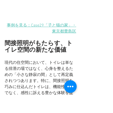
事例を見る：Case29「子と猫の家」・
東京都豊島区
間接照明がもたらす、ト
イレ空間の新たな価値
現代の住空間において、トイレは単な
る排泄の場ではなく、心身を整えるた
めの「小さな静寂の間」として再定義
されつつあります。特に、間接照明を
巧みに仕込んだトイレは、機能性だけ
でなく、感性に訴える豊かな体験を提
供してくれます。今回ご提供いただい
た写真には、まさにその理想が凝縮さ
れており、洗練されたデザインと光の