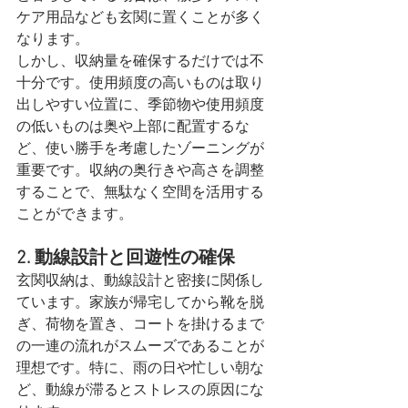
ケア用品なども玄関に置くことが多く
なります。
しかし、収納量を確保するだけでは不
十分です。使用頻度の高いものは取り
出しやすい位置に、季節物や使用頻度
の低いものは奥や上部に配置するな
ど、使い勝手を考慮したゾーニングが
重要です。収納の奥行きや高さを調整
することで、無駄なく空間を活用する
ことができます。
2. 動線設計と回遊性の確保
玄関収納は、動線設計と密接に関係し
ています。家族が帰宅してから靴を脱
ぎ、荷物を置き、コートを掛けるまで
の一連の流れがスムーズであることが
理想です。特に、雨の日や忙しい朝な
ど、動線が滞るとストレスの原因にな