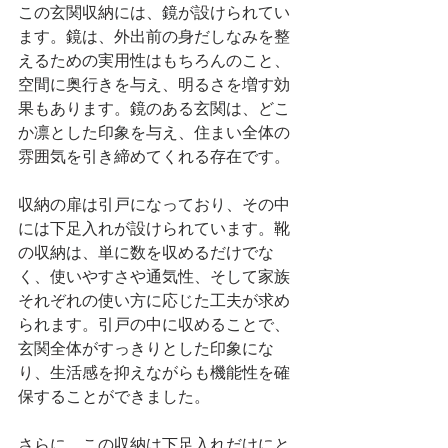
この玄関収納には、鏡が設けられてい
ます。鏡は、外出前の身だしなみを整
えるための実用性はもちろんのこと、
空間に奥行きを与え、明るさを増す効
果もあります。鏡のある玄関は、どこ
か凛とした印象を与え、住まい全体の
雰囲気を引き締めてくれる存在です。
収納の扉は引戸になっており、その中
には下足入れが設けられています。靴
の収納は、単に数を収めるだけでな
く、使いやすさや通気性、そして家族
それぞれの使い方に応じた工夫が求め
られます。引戸の中に収めることで、
玄関全体がすっきりとした印象にな
り、生活感を抑えながらも機能性を確
保することができました。
さらに、この収納は下足入れだけにと