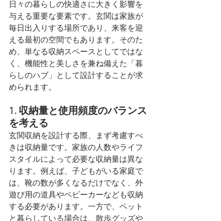
日々の暮らしの快適さに大きく影響を
与える重要な要素です。玄関は家族が
毎日出入りする場所であり、来客を迎
える最初の空間でもあります。そのた
め、単なる収納スペースとしてではな
く、機能性と美しさを兼ね備えた「暮
らしのハブ」として設計することが求
められます。
1. 収納量と使用頻度のバランス
を考える
玄関収納を設計する際、まず考慮すべ
きは収納量です。家族の人数やライフ
スタイルによって必要な収納量は異な
ります。例えば、子どもがいる家庭で
は、靴の数が多くなるだけでなく、外
遊び用の道具やベビーカーなども収納
する必要があります。一方で、ペット
と暮らしている場合は、散歩グッズや