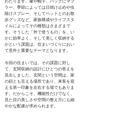
わたります。傘や帽子、バッグにマフ
ラー、季節によっては日焼け止めや虫
除けスプレー、そしてペットとのお散
歩グッズなど、家族構成やライフスタ
イルによってその種類はさまざまで
す。そうした「外で使うもの」を、い
かに効率よく、そして美しく収納する
かという課題は、住まいづくりにおい
て意外と重要なテーマとなります。
今回の住まいでは、その課題に対し
て、玄関収納の設計にひとつの答えを
見出しました。玄関という空間は、家
の顔とも言える場所であり、来客を迎
える第一印象を左右する場でもありま
す。だからこそ、機能性だけでなく、
見た目の美しさや空間の整え方にも細
やかな配慮が求められます。