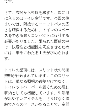
です。
さて、玄関から視線を移すと、次に目
に入るのはトイレ空間です。今回の住
まいでは、隣接するユニットバスの広
さを確保するために、トイレのスペー
スをできる限りコンパクトに設計する
必要がありました。限られた面積の中
で、快適性と機能性を両立させるため
には、細部にわたる工夫が求められま
す。
トイレの壁面には、スリット状の間接
照明が仕込まれています。このスリッ
トは、単なる照明の役割だけでなく、
トイレットペーパーを置くための隠し
収納としても機能しています。生活感
が出やすいアイテムを、さりげなく収
納できるスペースがあることで、空間