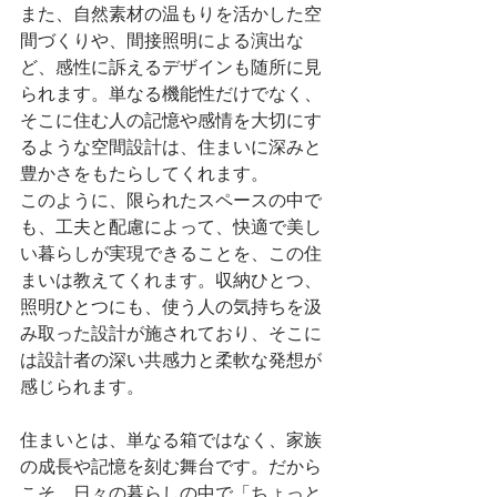
また、自然素材の温もりを活かした空
間づくりや、間接照明による演出な
ど、感性に訴えるデザインも随所に見
られます。単なる機能性だけでなく、
そこに住む人の記憶や感情を大切にす
るような空間設計は、住まいに深みと
豊かさをもたらしてくれます。
このように、限られたスペースの中で
も、工夫と配慮によって、快適で美し
い暮らしが実現できることを、この住
まいは教えてくれます。収納ひとつ、
照明ひとつにも、使う人の気持ちを汲
み取った設計が施されており、そこに
は設計者の深い共感力と柔軟な発想が
感じられます。
住まいとは、単なる箱ではなく、家族
の成長や記憶を刻む舞台です。だから
こそ、日々の暮らしの中で「ちょっと