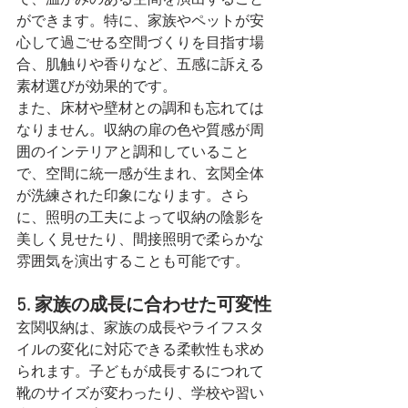
で、温かみのある空間を演出すること
ができます。特に、家族やペットが安
心して過ごせる空間づくりを目指す場
合、肌触りや香りなど、五感に訴える
素材選びが効果的です。
また、床材や壁材との調和も忘れては
なりません。収納の扉の色や質感が周
囲のインテリアと調和していること
で、空間に統一感が生まれ、玄関全体
が洗練された印象になります。さら
に、照明の工夫によって収納の陰影を
美しく見せたり、間接照明で柔らかな
雰囲気を演出することも可能です。
5. 家族の成長に合わせた可変性
玄関収納は、家族の成長やライフスタ
イルの変化に対応できる柔軟性も求め
られます。子どもが成長するにつれて
靴のサイズが変わったり、学校や習い