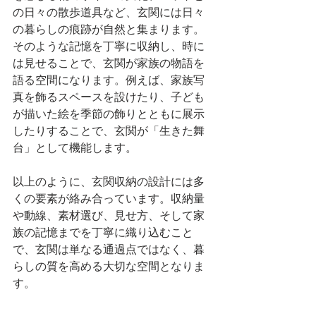
の日々の散歩道具など、玄関には日々
の暮らしの痕跡が自然と集まります。
そのような記憶を丁寧に収納し、時に
は見せることで、玄関が家族の物語を
語る空間になります。例えば、家族写
真を飾るスペースを設けたり、子ども
が描いた絵を季節の飾りとともに展示
したりすることで、玄関が「生きた舞
台」として機能します。
以上のように、玄関収納の設計には多
くの要素が絡み合っています。収納量
や動線、素材選び、見せ方、そして家
族の記憶までを丁寧に織り込むこと
で、玄関は単なる通過点ではなく、暮
らしの質を高める大切な空間となりま
す。