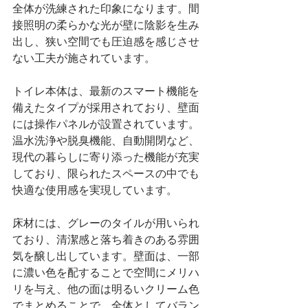
全体が洗練された印象になります。間
接照明の柔らかな光が壁に陰影を生み
出し、狭い空間でも圧迫感を感じさせ
ない工夫が施されています。
トイレ本体は、最新のスマート機能を
備えたタイプが採用されており、壁面
には操作パネルが設置されています。
温水洗浄や脱臭機能、自動開閉など、
現代の暮らしに寄り添った機能が充実
しており、限られたスペースの中でも
快適な使用感を実現しています。
床材には、グレーのタイルが用いられ
ており、清潔感と落ち着きのある雰囲
気を醸し出しています。壁面は、一部
に濃い色を配することで空間にメリハ
リを与え、他の面は明るいクリーム色
でまとめることで、全体としてバラン