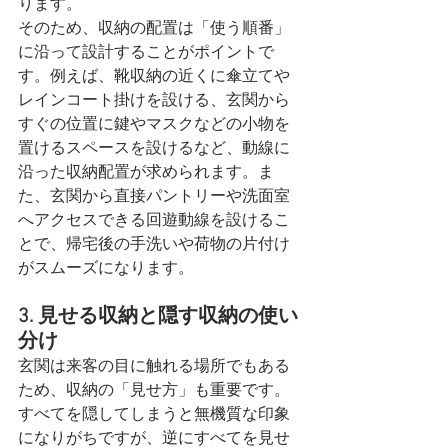
ります。
そのため、収納の配置は「使う順番」
に沿って設計することがポイントで
す。例えば、靴収納の近くに傘立てや
レインコート掛けを設ける、玄関から
すぐの位置に鍵やマスクなどの小物を
置けるスペースを設けるなど、動線に
沿った収納配置が求められます。ま
た、玄関から直接パントリーや洗面室
へアクセスできる回遊動線を設けるこ
とで、帰宅後の手洗いや荷物の片付け
がスムーズになります。
3. 見せる収納と隠す収納の使い
分け
玄関は来客の目に触れる場所でもある
ため、収納の「見せ方」も重要です。
すべてを隠してしまうと無機質な印象
になりがちですが、逆にすべてを見せ