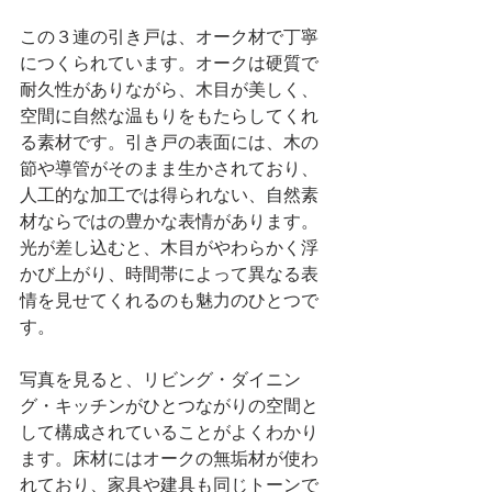
この３連の引き戸は、オーク材で丁寧
につくられています。オークは硬質で
耐久性がありながら、木目が美しく、
空間に自然な温もりをもたらしてくれ
る素材です。引き戸の表面には、木の
節や導管がそのまま生かされており、
人工的な加工では得られない、自然素
材ならではの豊かな表情があります。
光が差し込むと、木目がやわらかく浮
かび上がり、時間帯によって異なる表
情を見せてくれるのも魅力のひとつで
す。
写真を見ると、リビング・ダイニン
グ・キッチンがひとつながりの空間と
して構成されていることがよくわかり
ます。床材にはオークの無垢材が使わ
れており、家具や建具も同じトーンで