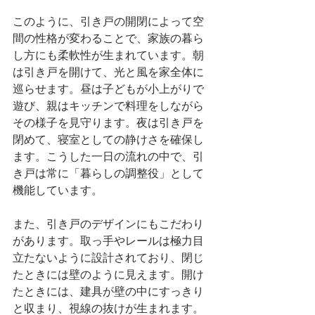
このように、引き戸の開閉によって空
間の性格が変わることで、家族の暮ら
し方にも柔軟性が生まれています。朝
は引き戸を開けて、光と風を家全体に
巡らせます。昼は子どもが小上がりで
遊び、親はキッチンで料理をしながら
その様子を見守ります。夜は引き戸を
閉めて、寝室としての静けさを確保し
ます。こうした一日の流れの中で、引
き戸は常に「暮らしの調整役」として
機能しています。
また、引き戸のデザインにもこだわり
があります。取っ手やレールは極力目
立たないように設計されており、閉じ
たときには壁のように見えます。開け
たときには、建具が壁の中にすっきり
と収まり、視線の抜けが生まれます。