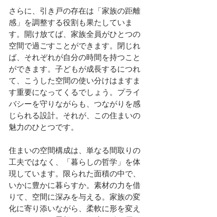
さらに、引き戸の存在は「家族の距離
感」を調整する役割も果たしていま
す。開け放てば、家族全員がひとつの
空間で過ごすことができます。閉じれ
ば、それぞれが自分の時間を持つこと
ができます。子どもが成長するにつれ
て、こうした空間の使い分けはますま
す重要になってくるでしょう。プライ
バシーを守りながらも、つながりを感
じられる設計。それが、この住まいの
魅力のひとつです。
住まいの空間構成は、単なる間取りの
工夫ではなく、「暮らしの哲学」を体
現しています。限られた面積の中で、
いかに豊かに暮らすか。素材の力を借
りて、空間に深みを与える。家族の変
化に寄り添いながら、柔軟に形を変え