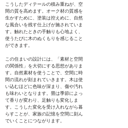
こうしたディテールの積み重ねが、空
間の質を高めます。オーク材の質感を
生かすために、塗装は控えめに、自然
な風合いを残す仕上げが施されていま
す。触れたときの手触りも心地よく、
使うたびに木のぬくもりを感じること
ができます。
この住まいの設計には、「素材と空間
の関係性」を大切にする思想がありま
す。自然素材を使うことで、空間に時
間の流れが刻まれていきます。木は使
い込むほどに色味が深まり、傷や汚れ
も味わいとなります。畳は季節によっ
て香りが変わり、足触りも変化しま
す。こうした変化を受け入れながら暮
らすことが、家族の記憶を空間に刻ん
でいくことにつながります。