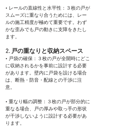
• レールの直線性と水平性：３枚の戸が
スムーズに重なり合うためには、レー
ルの施工精度が極めて重要です。わず
かな歪みでも戸の動きに支障をきたし
ます。
2. 戸の重なりと収納スペース
• 戸袋の確保：３枚の戸が全開時にどこ
に収納されるかを事前に設計する必要
があります。壁内に戸袋を設ける場合
は、断熱・防音・配線との干渉に注
意。
• 重なり幅の調整：３枚の戸が部分的に
重なる場合、戸の厚みや取っ手の形状
が干渉しないように設計する必要があ
ります。