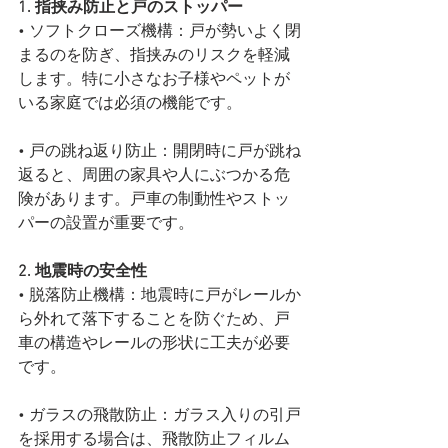
1. 指挟み防止と戸のストッパー
• ソフトクローズ機構：戸が勢いよく閉
まるのを防ぎ、指挟みのリスクを軽減
します。特に小さなお子様やペットが
いる家庭では必須の機能です。
• 戸の跳ね返り防止：開閉時に戸が跳ね
返ると、周囲の家具や人にぶつかる危
険があります。戸車の制動性やストッ
パーの設置が重要です。
2. 地震時の安全性
• 脱落防止機構：地震時に戸がレールか
ら外れて落下することを防ぐため、戸
車の構造やレールの形状に工夫が必要
です。
• ガラスの飛散防止：ガラス入りの引戸
を採用する場合は、飛散防止フィルム