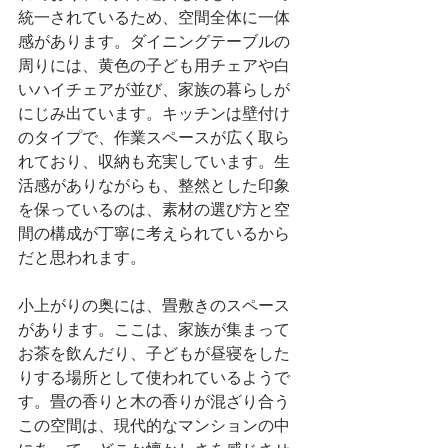
統一されているため、空間全体に一体
感があります。ダイニングテーブルの
周りには、黄色の子ども用チェアや白
いハイチェアが並び、家族の暮らしが
にじみ出ています。キッチンは壁付け
のタイプで、作業スペースが広く取ら
れており、収納も充実しています。生
活感がありながらも、整然とした印象
を保っているのは、素材の選び方と空
間の構成が丁寧に考えられているから
だと思われます。
小上がりの奥には、畳敷きのスペース
があります。ここは、家族が集まって
お茶を飲んだり、子どもが昼寝をした
りする場所として使われているようで
す。畳の香りと木の香りが混ざり合う
この空間は、現代的なマンションの中