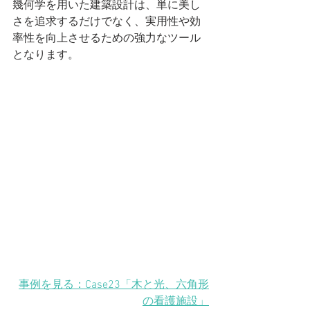
幾何学を用いた建築設計は、単に美し
さを追求するだけでなく、実用性や効
率性を向上させるための強力なツール
となります。
事例を見る：Case23「木と光、六角形
の看護施設」