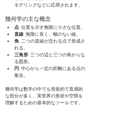
モデリングなどに応用されます。
幾何学の主な概念
点
: 位置を示す無限に小さな位置。
直線
: 無限に長く、幅のない線。
角
: 二つの直線が交わる点で形成さ
れる。
三角形
: 三つの辺と三つの角からな
る図形。
円
: 中心から一定の距離にある点の
集合。
幾何学は数学の中でも視覚的で直感的
な部分が多く、実世界の形状や空間を
理解するための基本的なツールです。