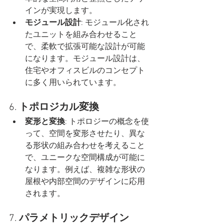
インが実現します。
モジュール設計
: モジュール化され
たユニットを組み合わせること
で、柔軟で拡張可能な設計が可能
になります。モジュール設計は、
住宅やオフィスビルのコンセプト
に多く用いられています。
6. 
トポロジカル変換
変形と変換
: トポロジーの概念を使
って、空間を変形させたり、異な
る形状の組み合わせを考えること
で、ユニークな空間構成が可能に
なります。例えば、複雑な形状の
屋根や内部空間のデザインに応用
されます。
7. 
パラメトリックデザイン