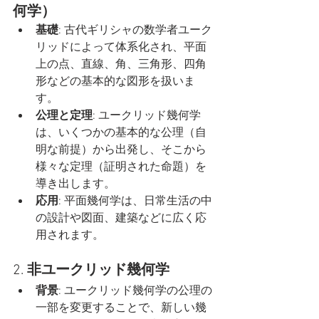
何学）
基礎
: 古代ギリシャの数学者ユーク
リッドによって体系化され、平面
上の点、直線、角、三角形、四角
形などの基本的な図形を扱いま
す。
公理と定理
: ユークリッド幾何学
は、いくつかの基本的な公理（自
明な前提）から出発し、そこから
様々な定理（証明された命題）を
導き出します。
応用
: 平面幾何学は、日常生活の中
の設計や図面、建築などに広く応
用されます。
2. 
非ユークリッド幾何学
背景
: ユークリッド幾何学の公理の
一部を変更することで、新しい幾