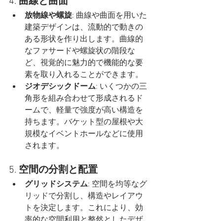
4. 
曲線と曲面
放物線や螺旋
: 曲線や曲面を用いた
建築デザインは、流動的で動きの
ある形状を作り出します。曲線的
なファサードや螺旋状の階段な
ど、視覚的に魅力的で機能的な要
素を取り入れることができます。
ジオデシックドーム
: いくつかの三
角形を組み合わせて形成されるド
ームで、軽量で強度が高い構造を
持ちます。バケット型の屋根や大
規模なイベントホールなどに使用
されます。
5. 
空間の分割と配置
グリッドシステム
: 空間を均等なグ
リッドで分割し、構造やレイアウ
トを決定します。これにより、効
率的な空間利用と整然としたデザ