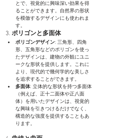
とで、視覚的に興味深い効果を得
ることができます。自然界の形状
を模倣するデザインにも使われま
す。
3. 
ポリゴンと多面体
ポリゴンデザイン
: 三角形、四角
形、五角形などのポリゴンを使っ
たデザインは、建物の外観にユニ
ークな形状を提供します。これに
より、現代的で幾何学的な美しさ
を追求することができます。
多面体
: 立体的な形状を持つ多面体
（例えば、正十二面体や正八面
体）を用いたデザインは、視覚的
な興味を引きつけるだけでなく、
構造的な強度を提供することもあ
ります。