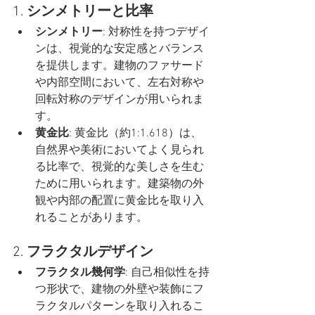
1. 
シンメトリーと比率
シンメトリー
: 対称性を持つデザイ
ンは、視覚的な安定感とバランス
を提供します。建物のファサード
や内部空間において、左右対称や
回転対称のデザインが用いられま
す。
黄金比
: 黄金比（約1:1.618）は、
自然界や美術においてよく見られ
る比率で、視覚的な美しさを生む
ために用いられます。建築物の外
観や内部の配置に黄金比を取り入
れることがあります。
2. 
フラクタルデザイン
フラクタル幾何学
: 自己相似性を持
つ形状で、建物の外壁や装飾にフ
ラクタルパターンを取り入れるこ