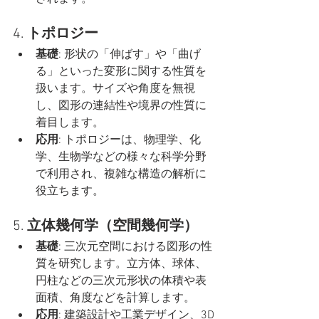
4. 
トポロジー
基礎
: 形状の「伸ばす」や「曲げ
る」といった変形に関する性質を
扱います。サイズや角度を無視
し、図形の連結性や境界の性質に
着目します。
応用
: トポロジーは、物理学、化
学、生物学などの様々な科学分野
で利用され、複雑な構造の解析に
役立ちます。
5. 
立体幾何学（空間幾何学）
基礎
: 三次元空間における図形の性
質を研究します。立方体、球体、
円柱などの三次元形状の体積や表
面積、角度などを計算します。
応用
: 建築設計や工業デザイン、3D