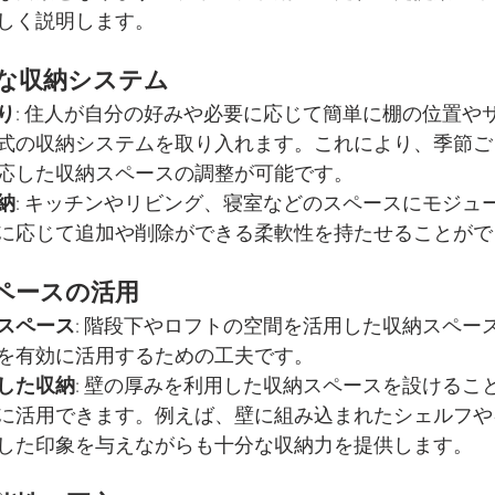
しく説明します。
な収納システム
り
: 住人が自分の好みや必要に応じて簡単に棚の位置や
式の収納システムを取り入れます。これにより、季節ご
応した収納スペースの調整が可能です。
納
: キッチンやリビング、寝室などのスペースにモジュ
に応じて追加や削除ができる柔軟性を持たせることがで
ペースの活用
スペース
: 階段下やロフトの空間を活用した収納スペー
を有効に活用するための工夫です。
した収納
: 壁の厚みを利用した収納スペースを設けるこ
に活用できます。例えば、壁に組み込まれたシェルフや
した印象を与えながらも十分な収納力を提供します。