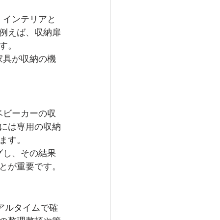
、インテリアと
例えば、収納扉
す。
家具が収納の機
ベビーカーの収
には専用の収納
ます。
グし、その結果
とが重要です。
リアルタイムで確