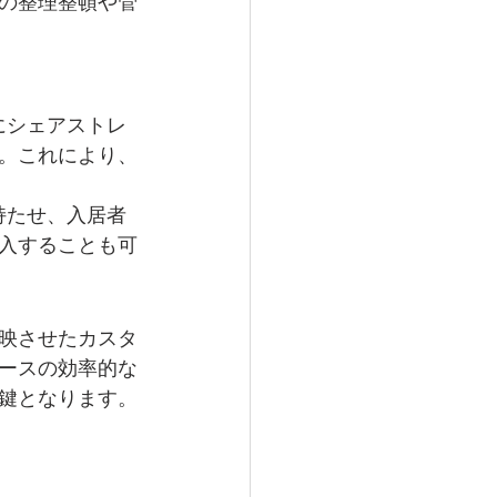
の整理整頓や管
にシェアストレ
。これにより、
持たせ、入居者
入することも可
映させたカスタ
ースの効率的な
鍵となります。