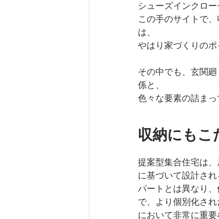
シューズインクロー
この手のサイトで、
は、
やはり家づくりのポ
その中でも、玄関廻
係と、
色々な要素の詰まっ
収納にもこ
提案型集合住宅は、
に基づいて設計され
パートとは異なり、
で、より個別化され
において非常に重要