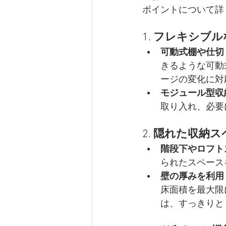
ポイントについて詳
1. 
フレキシブル
可動式棚や仕切
きるような可動
ージの変化に対
モジュール型収
取り入れ、必要
2. 
隠れた収納ス
階段下やロフト
られたスペース
壁の厚みを利用
床面積を最大限
は、すっきりと