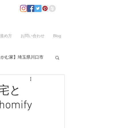
進め方
お問い合わせ
Blog
つかむ家】埼玉県川口市
宅と
mify