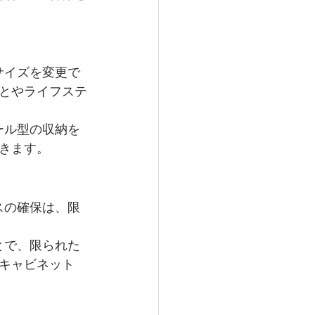
サイズを変更で
とやライフステ
ール型の収納を
きます。
スの確保は、限
とで、限られた
キャビネット