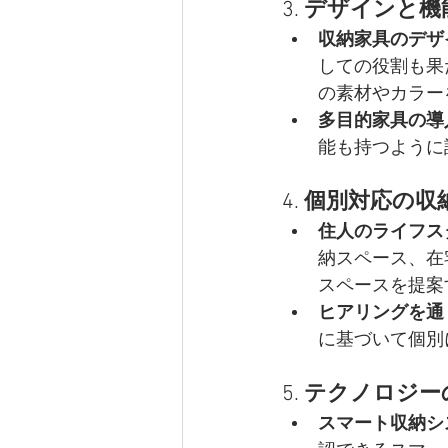
3. 
デザインと機
収納家具のデザ
しての役割も果
の素材やカラー
多目的家具の導
能も持つように
4. 
個別対応の収
住人のライフス
納スペース、在
スペースを提案
ヒアリングを通
に基づいて個別
5. 
テクノロジー
スマート収納シ