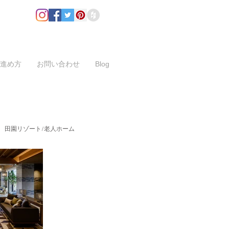
進め方
お問い合わせ
Blog
＞
田園リゾート/老人ホーム