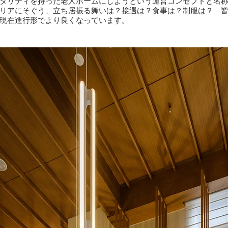
タリティを持った老人ホームにしようという運営コンセプトと名
リアにそぐう、立ち居振る舞いは？接遇は？食事は？制服は？ 
現在進行形でより良くなっています。