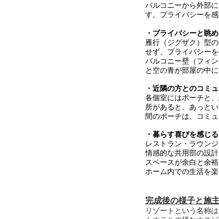
バルコニーから外部に
す。プライバシーを感
・プライバシーと眺め
雁行（ジグザク）型の
せず、プライバシーを
バルコニー壁（フィン
と空の青が部屋の中に
・近隣の方とのコミュ
各個室にはポーチと、
所があると、あっとい
間のポーチは、コミュ
・暮らす喜びを感じる
レストラン・ラウンジ
情感的な共用部の設計
スペースが余白と余裕
ホーム内での生活を楽
完成後の様子と施
リゾートという名称は