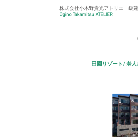
株式会社小木野貴光アトリエ一級
Ogino Takamitsu ATELIER
田園リゾート/ 老