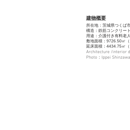
建物概要
所在地：茨城県つくば
構造：鉄筋コンクリー
用途：介護付き有料老
敷地面積：9726.50㎡（2
延床面積：4434.75㎡（1
Architecture /interio
Photo：Ippei 