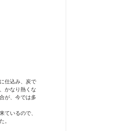
ウス】東京都足立区
住宅の計画
に仕込み、炭で
、かなり熱くな
合が、今では多
来ているので、
た。