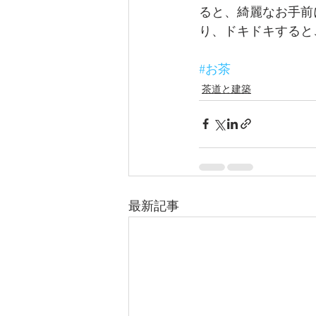
ると、綺麗なお手前
り、ドキドキすると
#お茶
茶道と建築
最新記事