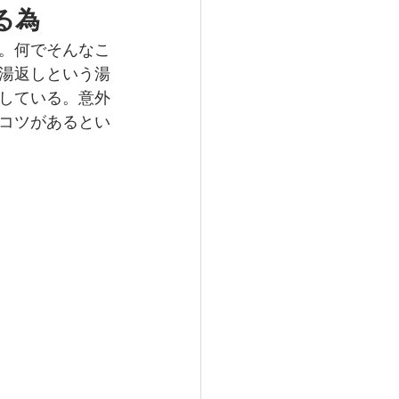
る為
。何でそんなこ
湯返しという湯
している。意外
コツがあるとい