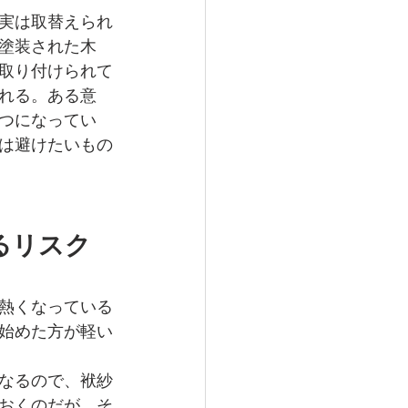
実は取替えられ
塗装された木
取り付けられて
れる。ある意
つになってい
は避けたいもの
るリスク
熱くなっている
始めた方が軽い
なるので、袱紗
おくのだが、そ