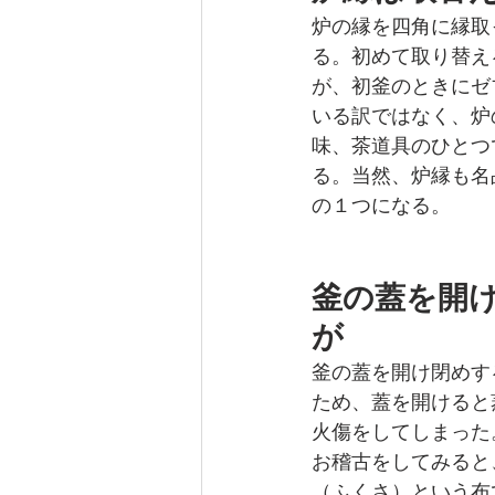
炉の縁を四角に縁取
る。初めて取り替え
が、初釜のときにゼ
いる訳ではなく、炉
味、茶道具のひとつ
る。当然、炉縁も名
の１つになる。
釜の蓋を開
が
釜の蓋を開け閉めす
ため、蓋を開けると
火傷をしてしまった
お稽古をしてみると
（ふくさ）という布