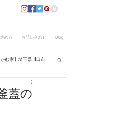
進め方
お問い合わせ
Blog
つかむ家】埼玉県川口市
釜蓋の